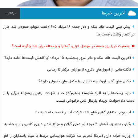
آخرین خبرها
بيشتر ...
پیش بینی قیمت طلا، سکه و دلار جمعه ۱۶ مرداد ۱۴۰۵؛ نفت دوباره صعودی شد، بازار
در انتظار واکنش قیمت ها
وضعیت دریا روز جمعه در سواحل انزلی، آستارا و چمخاله برای شنا چگونه است؟
آخرین قیمت طلا، سکه و دلار امروز پنجشنبه ۱۵ مرداد؛ آیا کاهش قیمت‌ها ادامه دارد؟
ناگفته‌هایی از آمپول‌های لاغری؛ از عوارض مرگبار تا زیبایی
مکمل های آهن فورت چه تفاوتی با مکمل های معمولی دارند؟
باید پُست‌ها را به افراد شایسته بدهیم/دولت با شهادت رهبری پشتوانه بزرگی را از
دست داد/حوادث دی‌ماه پارسال قابل فراموشی نیست
آب برخی مناطق گیلان قطع شد؛ شرکت آب و فاضلاب اطلاعیه داد
رگبار، رعدوبرق، کاهش ۴ درجه ای دمای گیلان و مواج شدن دریای کاسپین از پنجشنبه
وزارت خزانه داری آمریکا تحریم سه شرکت هواپیمایی مرتبط با سپاه پاسداران را لغو