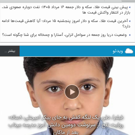
پیش بینی قیمت طلا، سکه و دلار جمعه ۱۶ مرداد ۱۴۰۵؛ نفت دوباره صعودی شد،
بازار در انتظار واکنش قیمت ها
آخرین قیمت طلا، سکه و دلار امروز پنجشنبه ۱۵ مرداد؛ آیا کاهش قیمت‌ها ادامه
دارد؟
وضعیت دریا روز جمعه در سواحل انزلی، آستارا و چمخاله برای شنا چگونه است؟
ویدئو
بيشتر ...
فیلم/ دفن یک لنگه کفش به جای پیکر امیرعلی ۸ساله؛
روایت تلخ از سرنوشت دومین دانش آموز مدرسه میناب
بعد از ماکان