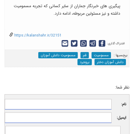
پیگیری های خبرنگار جماران از سایر کسانی که تجربه مسمومیت
داشته و نیز مسئولین مربوطه، ادامه دارد.
https://kalanshahr.ir/32151
اشتراک گذاری:
برچسب‎ها :
مسمومیت
قم
مسمومیت دانش آموزان
دانش آموزان دختر
بروجرد
نظر شما:
نام:
ایمیل: