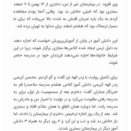
وی افزود: در بیمارستان غیر از من، دختری از ۱۶ بهمن تا ۷ اسفند
بستری بود که خیلی حالش بد بود. وقتی آنجا بودم مشاهده
کردم به یک باره ضربان قلبش به شدت بالا می‌رفت که برای ما
بسیار ترسناک بود که هشتم اسفند برای مداوا به تهران برده شد.
این دانش آموز در پایان از آموزش‌پرورش خواست که اجازه دهند
به دلیل ترس ایجاد شده کلاس‌ها مجازی برگزار شوند، زیرا در این
شرایط خانواده‌ها اجازه نمی‌دهند فرزندان خود در مدرسه حاضر
شوند.
برای تکمیل روایت با پدر الهه نیز گفت و گو کردیم. محسن کریمی
پدر الهه کریمی دانش آموز کلاس هشتم مدرسه ملاصدرا قم به
خبرنگار جماران گفت: دخترم بعد از مسمومیت بار اول، برای به
مدرسه رفتن مقاومت می‌کرد و در نهایت با اصرار من و مادرش به
مدرسه رفت. اما دوباره همان اتفاق با همان علائم افتاد و بستری
شد. بعد از یک روز اجازه ترخیص دخترم از بیمارستان را دادند، اما
باز حالش بد شد و تب و لرز کرد و ۲ روز دیگر به همراه ۳ دانش
آموز دیگر در بیمارستان بستری شدند.