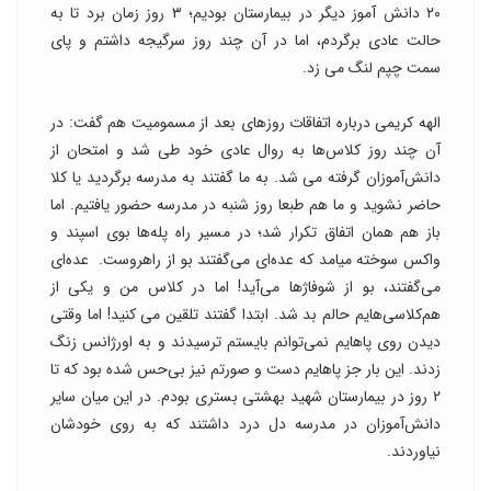
۲۰ دانش آموز دیگر در بیمارستان بودیم؛ ۳ روز زمان برد تا به
حالت عادی برگردم، اما در آن چند روز سرگیجه داشتم و پای
سمت چپم لنگ می زد.
الهه کریمی درباره اتفاقات روزهای بعد از مسمومیت هم گفت: در
آن چند روز کلاس‌ها به روال عادی خود طی شد و امتحان از
دانش‌آموزان گرفته می شد. به ما گفتند به مدرسه برگردید یا کلا
حاضر نشوید و ما هم طبعا روز شنبه در مدرسه حضور یافتیم. اما
باز هم همان اتفاق تکرار شد؛ در مسیر راه پله‌ها بوی اسپند و
واکس سوخته میامد که عده‌ای می‌گفتند بو از راهروست. عده‌ای
می‌گفتند، بو از شوفاژها می‌آید! اما در کلاس من و یکی از
هم‌کلاسی‌هایم حالم بد شد. ابتدا گفتند تلقین می کنید! اما وقتی
دیدن روی پاهایم نمی‌توانم بایستم ترسیدند و به اورژانس زنگ
زدند. این بار جز پاهایم دست و صورتم نیز بی‌حس شده بود که تا
۲ روز در بیمارستان شهید بهشتی بستری بودم. در این میان سایر
دانش‌آموزان در مدرسه دل درد داشتند که به روی خودشان
نیاوردند.