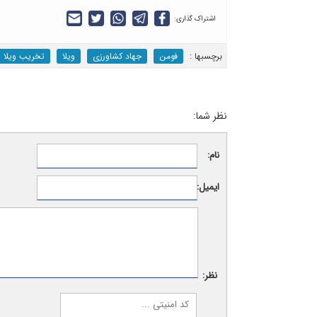
اشتراک گذاری:
برچسب‎ها :
فومن
جهاد کشاورزی
ویلا
تخریب ویلا
نظر شما:
نام:
ایمیل:
نظر: