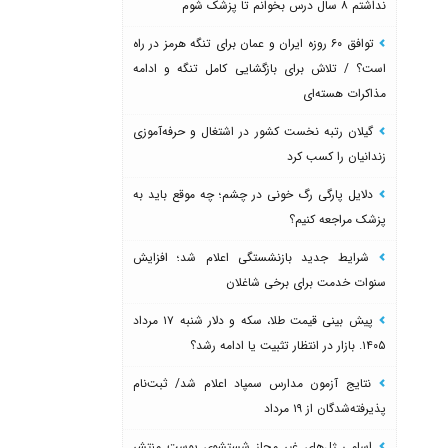
نداشتم ۸ سال درس بخوانم تا پزشک شوم
توافق ۶۰ روزه ایران و عمان برای تنگه هرمز در راه
است؟ / تلاش برای بازگشایی کامل تنگه و ادامه
مذاکرات هسته‌ای
گیلان رتبه نخست کشور در اشتغال و حرفه‌آموزی
زندانیان را کسب کرد
دلایل پارگی رگ خونی در چشم؛ چه موقع باید به
پزشک مراجعه کنیم؟
شرایط جدید بازنشستگی اعلام شد؛ افزایش
سنوات خدمت برای برخی شاغلان
پیش بینی قیمت طلا، سکه و دلار شنبه ۱۷ مرداد
۱۴۰۵. بازار در انتظار تثبیت یا ادامه رشد؟
نتایج آزمون مدارس سمپاد اعلام شد/ ثبت‌نام
پذیرفته‌شدگان از ۱۹ مرداد
اسامی ژل‌های غیر مجاز شستشوی پوست منتشر