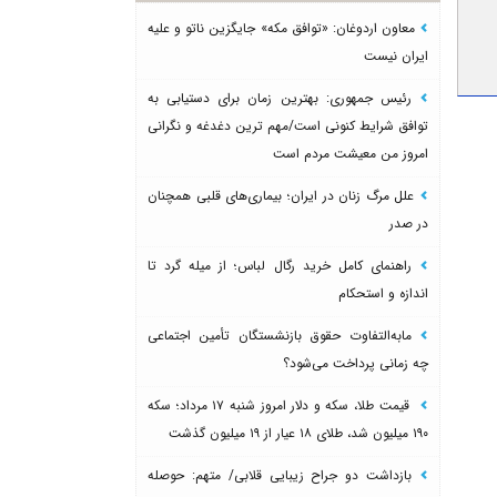
معاون اردوغان: «توافق مکه» جایگزین ناتو و علیه
ایران نیست
رئیس جمهوری: بهترین زمان برای دستیابی به
توافق شرایط کنونی است/مهم ترین دغدغه و نگرانی
امروز من معیشت مردم است
علل مرگ زنان در ایران؛ بیماری‌های قلبی همچنان
در صدر
راهنمای کامل خرید رگال لباس؛ از میله گرد تا
اندازه و استحکام
مابه‌التفاوت حقوق بازنشستگان تأمین اجتماعی
چه زمانی پرداخت می‌شود؟
قیمت طلا، سکه و دلار امروز شنبه ۱۷ مرداد؛ سکه
۱۹۰ میلیون شد، طلای ۱۸ عیار از ۱۹ میلیون گذشت
بازداشت دو جراح زیبایی قلابی/ متهم: حوصله