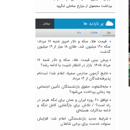
برداشت محصول از مزارع ساحلی لنگرود
پر بازدید ها
بيشتر ...
روز
هفته
ماه
قیمت طلا، سکه و دلار امروز شنبه ۱۷ مرداد؛
سکه ۱۹۰ میلیون شد، طلای ۱۸ عیار از ۱۹ میلیون
گذشت
پیش بینی قیمت طلا، سکه و دلار شنبه ۱۷
مرداد ۱۴۰۵. بازار در انتظار تثبیت یا ادامه رشد؟
نتایج آزمون مدارس سمپاد اعلام شد/ ثبت‌نام
پذیرفته‌شدگان از ۱۹ مرداد
مابه‌التفاوت حقوق بازنشستگان تأمین اجتماعی
چه زمانی پرداخت می‌شود؟
توافق ۶۰ روزه ایران و عمان برای تنگه هرمز در
راه است؟ / تلاش برای بازگشایی کامل تنگه و
ادامه مذاکرات هسته‌ای
شرایط جدید بازنشستگی اعلام شد؛ افزایش
سنوات خدمت برای برخی شاغلان