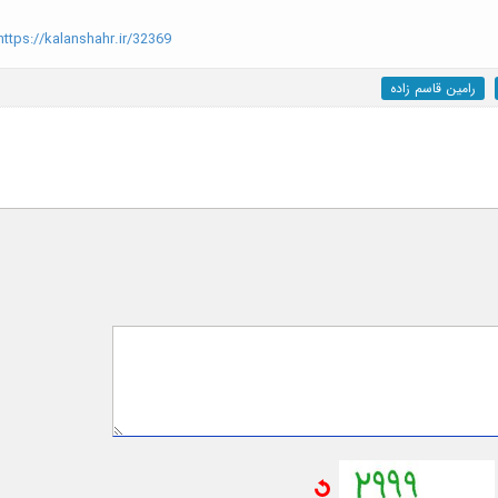
ttps://kalanshahr.ir/32369
رامین قاسم زاده