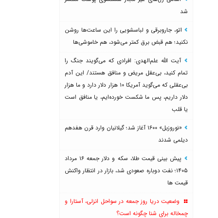
شد
اتو، جاروبرقی و لباسشویی را این ساعت‌ها روشن
نکنید؛ هم قبض برق کمتر می‌شود، هم خاموشی‌ها
آیت الله علم‌الهدی: افرادی که می‌گویند جنگ را
تمام کنید، بی‌عقل مریض و منافق هستند/ این آدم
بی‌عقلی که می‌گوید آمریکا ۱۰ هزار دلار دارد و ما هزار
دلار داریم، پس ما شکست خورده‌ایم، یا منافق است
یا قلب
«نوروزبل» ۱۶۰۰ آغاز شد؛ گیلانیان وارد قرن هفدهم
دیلمی شدند
پیش بینی قیمت طلا، سکه و دلار جمعه ۱۶ مرداد
۱۴۰۵؛ نفت دوباره صعودی شد، بازار در انتظار واکنش
قیمت ها
وضعیت دریا روز جمعه در سواحل انزلی، آستارا و
چمخاله برای شنا چگونه است؟