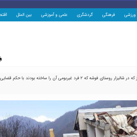
اقتص
ورزشی
فرهنگی
گردشگری
علمی و آموزشی
بین الملل
چاپ
مدیر جهاد کشاورزی فومن خبر داد: ۲ ویلای غیرمجاز که در شالیزار روستای فوشه که ۲ فرد غیربومی آن را ساخته بودند با حکم قضایی