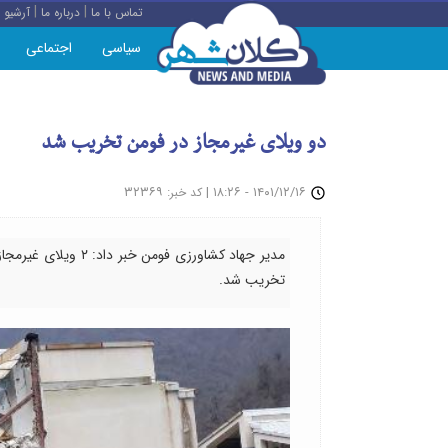
|
|
تماس با ما
درباره ما
آرشیو
سیاسی
اجتماعی
دو ویلای غیرمجاز در فومن تخریب شد
: ۳۲۳۶۹
|
۱۴۰۱/۱۲/۱۶ - ۱۸:۲۶
کد خبر
تخریب شد.