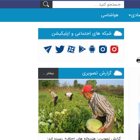
ادی
هواشناسی
شبکه های اجتماعی و اپلیکیشن
گزارش تصویری
بيشتر ...
Previous
Next
گزارش تصویری؛ هندوانه های «چاف» رسیده اند؛