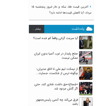
آخرین قیمت طلا، سکه و دلار امروز پنجشنبه ۱۵
مرداد؛ آیا کاهش قیمت‌ها ادامه دارد؟
یادداشت
بيشتر ...
آیا سرعت گرانی واقعاً کم شده است؟
صلح پایدار در غرب آسیا بدون ایران
ممکن نیست
از نیمکت تیم ملی تا اتاق مدیران؛
چگونه ترس از شکست، جسارت...
«شجاع»حق داشت شادی کند، حتی
اگر گلش مردود شد
فرق می‌کند چه کسی رئیس‌جمهور
باشد