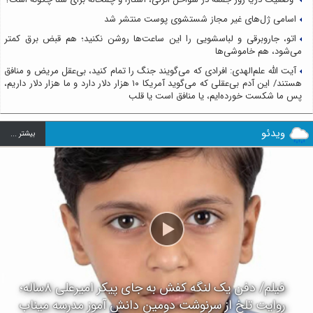
اسامی ژل‌های غیر مجاز شستشوی پوست منتشر شد
اتو، جاروبرقی و لباسشویی را این ساعت‌ها روشن نکنید؛ هم قبض برق کمتر
می‌شود، هم خاموشی‌ها
آیت الله علم‌الهدی: افرادی که می‌گویند جنگ را تمام کنید، بی‌عقل مریض و منافق
هستند/ این آدم بی‌عقلی که می‌گوید آمریکا ۱۰ هزار دلار دارد و ما هزار دلار داریم،
پس ما شکست خورده‌ایم، یا منافق است یا قلب
ویدئو
بيشتر ...
فیلم/ دفن یک لنگه کفش به جای پیکر امیرعلی ۸ساله؛
روایت تلخ از سرنوشت دومین دانش آموز مدرسه میناب