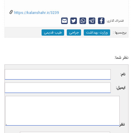
https://kalanshahr.ir/3239
اشتراک گذاری:
برچسب‎ها :
وزارت بهداشت
جراحی
طیب قدیمی
نظر شما:
نام:
ایمیل:
نظر: