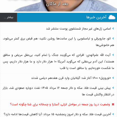
بعد از ماکان
آخرین خبرها
بيشتر ...
اسامی ژل‌های غیر مجاز شستشوی پوست منتشر شد
اتو، جاروبرقی و لباسشویی را این ساعت‌ها روشن نکنید؛ هم قبض برق کمتر می‌شود،
هم خاموشی‌ها
آیت الله علم‌الهدی: افرادی که می‌گویند جنگ را تمام کنید، بی‌عقل مریض و منافق
هستند/ این آدم بی‌عقلی که می‌گوید آمریکا ۱۰ هزار دلار دارد و ما هزار دلار داریم، پس
ما شکست خورده‌ایم، یا منافق است یا قلب
«نوروزبل» ۱۶۰۰ آغاز شد؛ گیلانیان وارد قرن هفدهم دیلمی شدند
پیش بینی قیمت طلا، سکه و دلار جمعه ۱۶ مرداد ۱۴۰۵؛ نفت دوباره صعودی شد، بازار
در انتظار واکنش قیمت ها
وضعیت دریا روز جمعه در سواحل انزلی، آستارا و چمخاله برای شنا چگونه است؟
آخرین قیمت طلا، سکه و دلار امروز پنجشنبه ۱۵ مرداد؛ آیا کاهش قیمت‌ها ادامه دارد؟