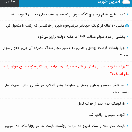
آخرین خبرها
بيشتر ...
کلیات طرح اقدام راهبردی تنگه هرمز در کمیسیون امنیت ملی مجلس تصویب شد
عکس ۱۲۰ساله از کودکی جهانگیر سرتیپ‌پور؛ شهردار خوشنامی که رشت را متحول کرد
بخشی از سود سهام عدالت ۱۴۰۴ تا هفته دولت واریز می‌شود
چرا واردات گوشت بوفالوی هندی به کشور مجاز شد؟/ مصرف آن برای خانوار مجاز
است؟
روایت تازه پلیس از ربایش و قتل حمیدرضا رجب‌زاده؛ زن بلاگر چگونه مداح جوان را به
دام انداخت؟
سرلشکر محسن رضایی به‌عنوان نماینده رهبر انقلاب در شورای عالی امنیت ملی
منصوب شد
راز کوفتگی بدن بعد از خواب کامل
نکونام سرمربی تراکتور شد
قیمت دلار، طلا و سکه امروز ۱۸ مرداد؛ بازگشت قیمت ها در بازار/سکه ۱۸۶ میلیون