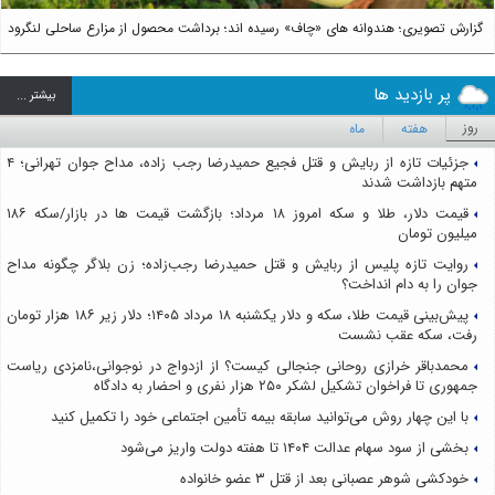
گزارش تصویری؛ هندوانه های «چاف» رسیده اند؛ برداشت محصول از مزارع ساحلی لنگرود
پر بازدید ها
بيشتر ...
روز
هفته
ماه
جزئیات تازه از ربایش و قتل فجیع حمیدرضا رجب زاده، مداح جوان تهرانی؛ ۴
متهم بازداشت شدند
قیمت دلار، طلا و سکه امروز ۱۸ مرداد؛ بازگشت قیمت ها در بازار/سکه ۱۸۶
میلیون تومان
روایت تازه پلیس از ربایش و قتل حمیدرضا رجب‌زاده؛ زن بلاگر چگونه مداح
جوان را به دام انداخت؟
پیش‌بینی قیمت طلا، سکه و دلار یکشنبه ۱۸ مرداد ۱۴۰۵؛ دلار زیر ۱۸۶ هزار تومان
رفت، سکه عقب نشست
محمدباقر خرازی روحانی جنجالی کیست؟ از ازدواج در نوجوانی،نامزدی ریاست
جمهوری تا فراخوان تشکیل لشکر ۲۵۰ هزار نفری و احضار به دادگاه
با این چهار روش می‌توانید سابقه بیمه تأمین اجتماعی خود را تکمیل کنید
بخشی از سود سهام عدالت ۱۴۰۴ تا هفته دولت واریز می‌شود
خودکشی شوهر عصبانی بعد از قتل ۳ عضو خانواده