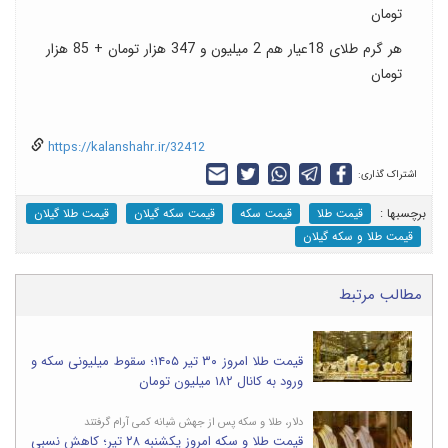
تومان
هر گرم طلای 18عیار هم 2 میلیون و 347 هزار تومان + 85 هزار
تومان
https://kalanshahr.ir/32412
اشتراک گذاری:
برچسب‎ها :
قیمت طلا
قیمت سکه
قیمت سکه گیلان
قیمت طلا گیلان
قیمت طلا و سکه گیلان
مطالب مرتبط
قیمت طلا امروز ۳۰ تیر ۱۴۰۵؛ سقوط میلیونی سکه و
ورود به کانال ۱۸۲ میلیون تومان
دلار، طلا و سکه پس از جهش شبانه کمی آرام گرفتند
قیمت طلا و سکه امروز یکشنبه ۲۸ تیر؛ کاهش نسبی