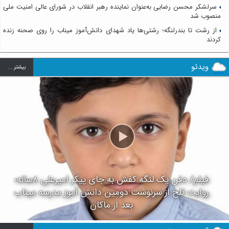
سرلشکر محسن رضایی به‌عنوان نماینده رهبر انقلاب در شورای عالی امنیت ملی
منصوب شد
از رشت تا بندرلنگه؛ رشتی‌ها یاد شهدای دانش‌آموز میناب را روی صحنه زنده
کردند
ویدئو
بيشتر ...
فیلم/ دفن یک لنگه کفش به جای پیکر امیرعلی ۸ساله؛
روایت تلخ از سرنوشت دومین دانش آموز مدرسه میناب
بعد از ماکان