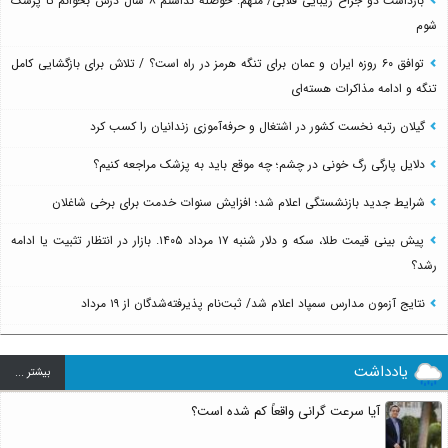
بازداشت دو جراح زیبایی قلابی/ متهم: حوصله نداشتم ۸ سال درس بخوانم تا پزشک
شوم
توافق ۶۰ روزه ایران و عمان برای تنگه هرمز در راه است؟ / تلاش برای بازگشایی کامل
تنگه و ادامه مذاکرات هسته‌ای
گیلان رتبه نخست کشور در اشتغال و حرفه‌آموزی زندانیان را کسب کرد
دلایل پارگی رگ خونی در چشم؛ چه موقع باید به پزشک مراجعه کنیم؟
شرایط جدید بازنشستگی اعلام شد؛ افزایش سنوات خدمت برای برخی شاغلان
پیش بینی قیمت طلا، سکه و دلار شنبه ۱۷ مرداد ۱۴۰۵. بازار در انتظار تثبیت یا ادامه
رشد؟
نتایج آزمون مدارس سمپاد اعلام شد/ ثبت‌نام پذیرفته‌شدگان از ۱۹ مرداد
یادداشت
بيشتر ...
آیا سرعت گرانی واقعاً کم شده است؟