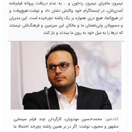
نیمروز، ماجرای نیمروز، ردخون و … به عدم دریافت پروانه فیلم‌نامه
کمدی‌اش، در اینستاگرام خود واکنش نشان داد و نوشت:هیچ‌وقت و
در هیچ‌کجا، هیچ دری همواره بر یک پاشنه نچرخیده است. این مدیران
و مسوولان ولی‌نعمتان ما و مالکان این سرزمین و فرهنگ‌اش نیستند
که درها را به میل خود به روی ما ببندند و باز کنند
کلانشهر:
محمدحسین مهدویان، کارگردان چند فیلم‌ سینمایی
مشهور و محبوب نوشت: اگر در بر همین پاشنه بچرخد احتمالا ما