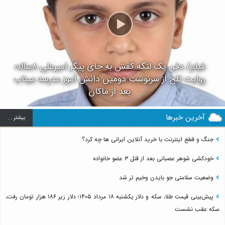
فیلم/ دفن یک لنگه کفش به جای پیکر امیرعلی ۸ساله؛
روایت تلخ از سرنوشت دومین دانش آموز مدرسه میناب
بعد از ماکان
آخرین خبرها
بيشتر ...
جنگ و قطع اینترنت با خرید آنلاین ایرانی ها چه کرد؟
خودکشی شوهر عصبانی بعد از قتل ۳ عضو خانواده
وضعیت سلامتی جو بایدن وخیم تر شد
پیش‌بینی قیمت طلا، سکه و دلار یکشنبه ۱۸ مرداد ۱۴۰۵؛ دلار زیر ۱۸۶ هزار تومان رفت،
سکه عقب نشست