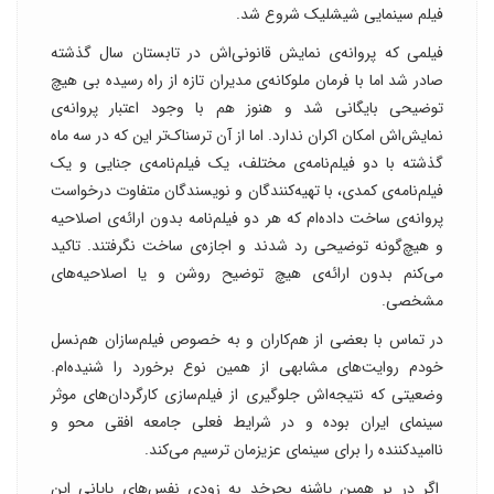
فیلم سینمایی شیشلیک شروع شد.
فیلمی که پروانه‌ی نمایش قانونی‌اش در تابستان سال گذشته
صادر شد اما با فرمان‌ ملوکانه‌ی مدیران تازه از راه رسیده بی هیچ
توضیحی بایگانی شد و هنوز هم با وجود اعتبار پروانه‌ی
نمایش‌اش امکان اکران ندارد. اما از آن ترسناک‌تر این که در سه ماه
گذشته با دو فیلم‌نامه‌ی مختلف، یک فیلم‌نامه‌ی جنایی و یک
فیلم‌نامه‌ی کمدی، با تهیه‌کنند‌گان و نویسندگان متفاوت درخواست
پروانه‌ی ساخت داده‌ام که هر دو فیلم‌نامه بدون ارائه‌ی اصلاحیه
و هیچ‌گونه توضیحی رد شدند و اجازه‌ی ساخت نگرفتند. تاکید
می‌کنم بدون ارائه‌ی هیچ توضیح روشن و یا اصلاحیه‌های
مشخصی.
در تماس با بعضی از هم‌کاران و به خصوص فیلم‌سازان هم‌نسل
خودم روایت‌های مشابهی از همین نوع برخورد را شنیده‌ام.
وضعیتی که نتیجه‌اش جلوگیری از فیلم‌سازی کارگردان‌های موثر
سینمای ایران بوده و در شرایط فعلی جامعه افقی محو و
ناامید‌کننده را برای سینمای عزیزمان ترسیم می‌کند.
اگر در بر همین پاشنه بچرخد به زودی نفس‌های پایانی این