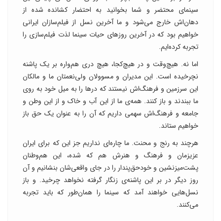
سینمای محتضر و شما بخوانید به احتضار کشانده شده از
دهان‌اش خارج می‌شود و ما آخرین نسل از فیلم‌سازان ایرانی
خواهیم بود که در آخرین روزهای حیات سینما لذت فیلم‌سازی را
تجربه کرده‌ایم.
اما نه. هیچ‌وقت و در هیچ‌کجا، هیچ دری هم‌واره بر یک پاشنه
نچرخیده است. این مدیران و مسوولان ولی‌نعمتان ما و مالکان
این سرزمین و فرهنگ‌اش نیستند که درها را به میل خود به روی
ما ببندند و باز کنند. همه‌ی ما از این آب و خاک و از این وطن و
جامعه و فرهنگ‌اش سهمی داریم که آن‌ را به عنوان یک حق باز
خواهیم ستاند.
هرچند به رنج و محنت. ما چاره‌ای نداریم جز این که برای ایران
عزیزمان و فرهنگ‌ و هنرش هم که شده، این هم‌وطنان
پشت‌میزنشین و خودحق‌‌پندار را در جای واقعی‌‌شان بنشانیم و آن
روز دیگر در بر این پاشنه‌ی زنگار گرفته نخواهد چرخید. و باز
نسل‌هایی خواهند آمد که سینما را همان‌طور که باید تجربه
می‌کنند.