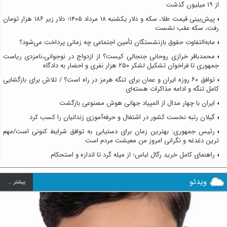
از ۱۹ میلیون گذشت
پیش‌بینی قیمت طلا، سکه و دلار یکشنبه ۱۸ مرداد ۱۴۰۵؛ دلار زیر ۱۸۶ هزار تومان
رفت، سکه عقب نشست
مابه‌التفاوت حقوق بازنشستگان تأمین اجتماعی چه زمانی پرداخت می‌شود؟
محمدباقر خرازی روحانی جنجالی کیست؟ از ازدواج در نوجوانی،نامزدی ریاست
جمهوری تا فراخوان تشکیل لشکر ۲۵۰ هزار نفری و احضار به دادگاه
توافق ۶۰ روزه ایران و عمان برای تنگه هرمز در راه است؟ / تلاش برای بازگشایی
کامل تنگه و ادامه مذاکرات هسته‌ای
ایران با چهار مدال از المپیاد جهانی هوش مصنوعی بازگشت
گیلان رتبه نخست کشور در اشتغال و حرفه‌آموزی زندانیان را کسب کرد
رئیس جمهوری: بهترین زمان برای دستیابی به توافق شرایط کنونی است/مهم
ترین دغدغه و نگرانی امروز من معیشت مردم است
راهنمای کامل خرید رگال لباس؛ از میله گرد تا اندازه و استحکام
ویدئو
بيشتر ...