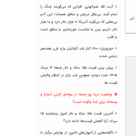
آیت الله علم‌الهدی: افرادی که می‌گویند جنگ را
تمام کنید، بی‌عقل مریض و منافق هستند/ این آدم
ن قیمت طلا و سکه امروز دوشنبه ۲۹ تیر
بی‌عقلی که می‌گوید آمریکا ۱۰ هزار دلار دارد و ما هزار
دلار داریم، پس ما شکست خورده‌ایم، یا منافق است
یا قلب
«نوروزبل» ۱۶۰۰ آغاز شد؛ گیلانیان وارد قرن هفدهم
دیلمی شدند
پیش بینی قیمت طلا، سکه و دلار جمعه ۱۶ مرداد
۱۴۰۵؛ نفت دوباره صعودی شد، بازار در انتظار واکنش
قیمت ها
وضعیت دریا روز جمعه در سواحل انزلی، آستارا و
چمخاله برای شنا چگونه است؟
آخرین قیمت طلا، سکه و دلار امروز پنجشنبه ۱۵
مرداد؛ آیا کاهش قیمت‌ها ادامه دارد؟
ناگفته‌هایی از آمپول‌های لاغری؛ از عوارض مرگبار تا