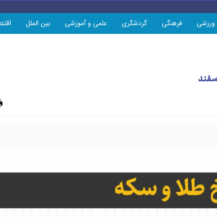
اقتص
ورزشی
فرهنگی
گردشگری
علمی و آموزشی
بین الملل
چاپ