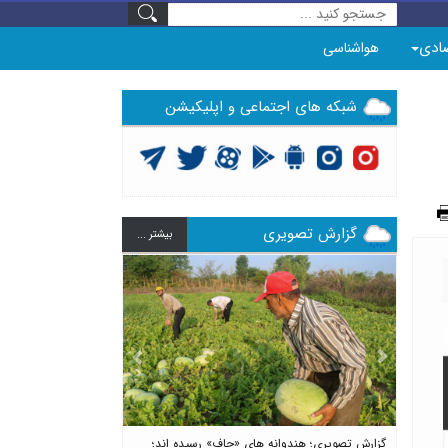
ادی
هواشناسی
شبکه های اجتماعی و اپلیکیشن
گزارش تصویری
بيشتر ...
Previous
Next
گزارش تصویری؛ هندوانه های «چاف» رسیده اند؛