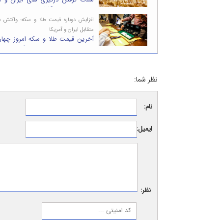
۱۹۴ هزار تومان گذشت،طلا ۱۹ میلیونی شد
افزایش دوباره قیمت طلا و سکه؛ واکنش با
متقابل ایران و آمریکا
۱۴۰۵؛سکه ۷میلیون تومان گران شد
نظر شما:
نام:
ایمیل:
نظر: