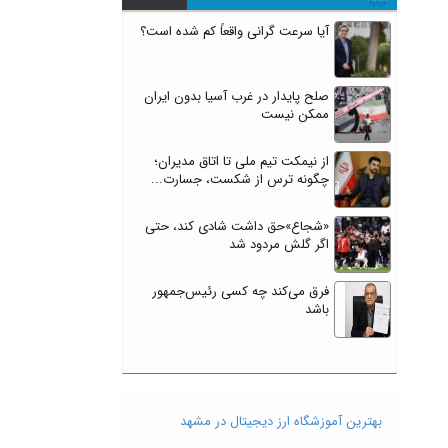
آیا سرعت گرانی واقعاً کم شده است؟
صلح پایدار در غرب آسیا بدون ایران
ممکن نیست
از نیمکت تیم ملی تا اتاق مدیران؛
چگونه ترس از شکست، جسارت...
«شجاع»حق داشت شادی کند، حتی
اگر گلش مردود شد
فرق می‌کند چه کسی رئیس‌جمهور
باشد
بهترین آموزشگاه ارز دیجیتال در مشهد