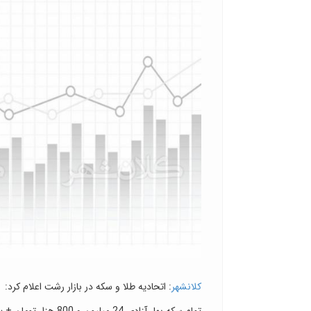
کلانشهر
: اتحادیه طلا و سکه در بازار رشت اعلام کرد:
تمام سکه بهار آزادی 24 میلیون و 800 هزار تومان + یک میلیون تومان