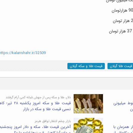
ttps://kalanshahr.ir/32509
قیمت طلا گیلان
قیمت طلا و سکه گیلان
دلار، طلا و سکه پس از جهش شبانه کمی آرام گرفتند
وز ۳۰ تیر ۱۴۰۵؛ سقوط میلیونی
قیمت طلا و سکه امروز یکشنبه 
نسبی قیمت طلا و سکه در بازار
بازار چشم انتظار توافق هرمز
ر همزمان با
یکا؛دلار از
مرداد؛ آیا کاهش قیمت‌ها ادامه دارد؟