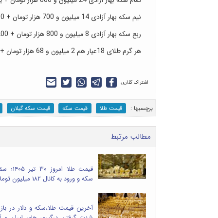
نیم سکه بهار آزادی 14 میلیون و 700 هزار تومان + 900 هزارتومان
ربع سکه بهار آزادی 8 میلیون و 800 هزار تومان + 200 هزار تومان
هر گرم طلای 18عیار هم 2 میلیون و 68 هزار تومان + 37 هزار تومان
اشتراک گذاری:
برچسب‎ها :
قیمت طلا
قیمت سکه
قیمت سکه گیلان
مطالب مرتبط
قیمت طلا امر
سکه و ورود به کانال ۱۸۲ میلیون تومان
آخرین قیمت طلا،سکه و دلار در بازا
شدت گرفتن درگیری های ایران و آمر