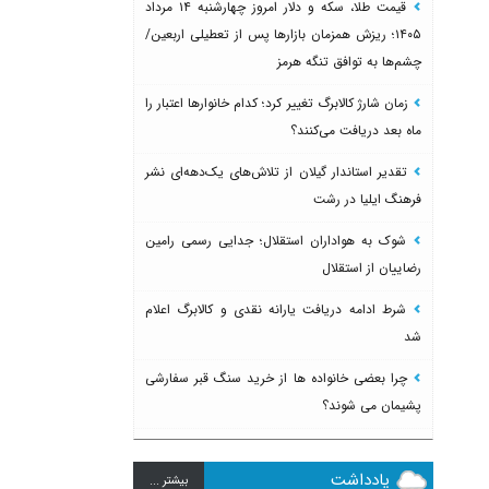
قیمت طلا، سکه و دلار امروز چهارشنبه ۱۴ مرداد
۱۴۰۵؛ ریزش همزمان بازارها پس از تعطیلی اربعین/
چشم‌ها به توافق تنگه هرمز
زمان شارژ کالابرگ تغییر کرد؛ کدام خانوارها اعتبار را
ماه بعد دریافت می‌کنند؟
تقدیر استاندار گیلان از تلاش‌های یک‌دهه‌ای نشر
فرهنگ ایلیا در رشت
شوک به هواداران استقلال؛ جدایی رسمی رامین
رضاییان از استقلال
شرط ادامه دریافت یارانه نقدی و کالابرگ اعلام
شد
چرا بعضی خانواده ها از خرید سنگ قبر سفارشی
پشیمان می شوند؟
یادداشت
بيشتر ...