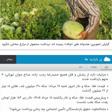
us
Next
گزارش تصویری؛ هندوانه های «چاف» رسیده اند؛ برداشت محصول از مزارع ساحلی لنگرود
پر بازدید ها
بيشتر ...
روز
هفته
ماه
جزئیات تازه از ربایش و قتل فجیع حمیدرضا رجب زاده، مداح جوان تهرانی؛ ۴
متهم بازداشت شدند
قیمت طلا، سکه و دلار امروز شنبه ۱۷ مرداد؛ سکه ۱۹۰ میلیون شد، طلای ۱۸ عیار
از ۱۹ میلیون گذشت
پیش‌بینی قیمت طلا، سکه و دلار یکشنبه ۱۸ مرداد ۱۴۰۵؛ دلار زیر ۱۸۶ هزار تومان
رفت، سکه عقب نشست
مابه‌التفاوت حقوق بازنشستگان تأمین اجتماعی چه زمانی پرداخت می‌شود؟