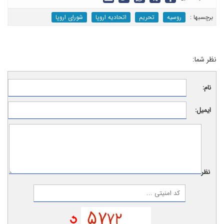
برچسب‎ها :
روسیه
تحریم
اتحادیه اروپا
شورای اروپا
نظر شما:
نام:
ایمیل:
نظر: