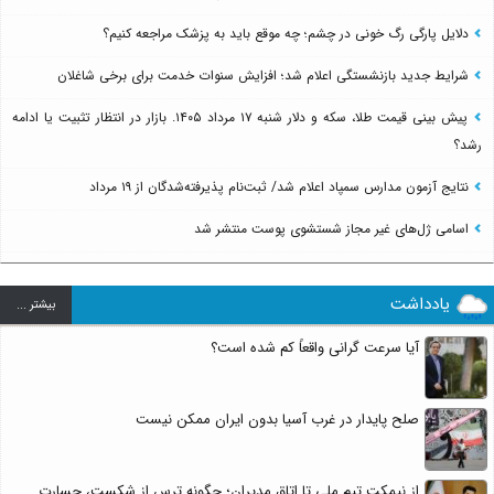
دلایل پارگی رگ خونی در چشم؛ چه موقع باید به پزشک مراجعه کنیم؟
شرایط جدید بازنشستگی اعلام شد؛ افزایش سنوات خدمت برای برخی شاغلان
پیش بینی قیمت طلا، سکه و دلار شنبه ۱۷ مرداد ۱۴۰۵. بازار در انتظار تثبیت یا ادامه
رشد؟
نتایج آزمون مدارس سمپاد اعلام شد/ ثبت‌نام پذیرفته‌شدگان از ۱۹ مرداد
اسامی ژل‌های غیر مجاز شستشوی پوست منتشر شد
یادداشت
بيشتر ...
آیا سرعت گرانی واقعاً کم شده است؟
صلح پایدار در غرب آسیا بدون ایران ممکن نیست
از نیمکت تیم ملی تا اتاق مدیران؛ چگونه ترس از شکست، جسارت...