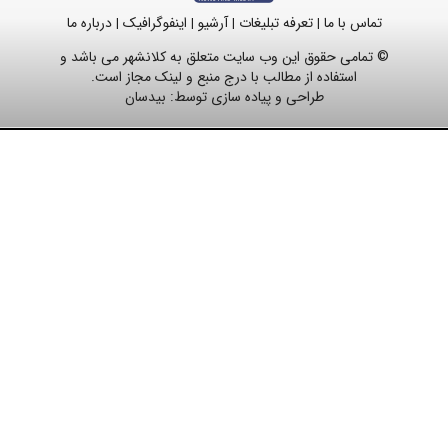
تماس با ما
تعرفه تبلیغات
آرشیو
اینفوگرافیک
درباره ما
|
|
|
|
© تمامی حقوق این وب سایت متعلق به کلانشهر می باشد و
استفاده از مطالب با درج منبع و لینک مجاز است.
طراحی و پیاده سازی توسط:
بیدسان