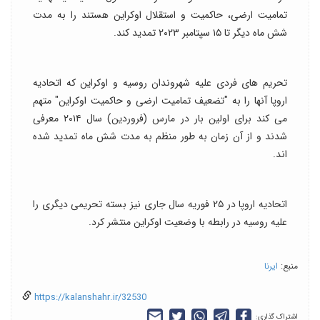
تمامیت ارضی، حاکمیت و استقلال اوکراین هستند را به مدت
شش ماه دیگر تا ۱۵ سپتامبر ۲۰۲۳ تمدید کند.
تحریم های فردی علیه شهروندان روسیه و اوکراین که اتحادیه
اروپا آنها را به "تضعیف تمامیت ارضی و حاکمیت اوکراین" متهم
می کند برای اولین بار در مارس (فروردین) سال ۲۰۱۴ معرفی
شدند و از آن زمان به طور منظم به مدت شش ماه تمدید شده
اند.
اتحادیه اروپا در ۲۵ فوریه سال جاری نیز بسته تحریمی دیگری را
علیه روسیه در رابطه با وضعیت اوکراین منتشر کرد.
منبع:
ایرنا
https://kalanshahr.ir/32530
اشتراک گذاری: