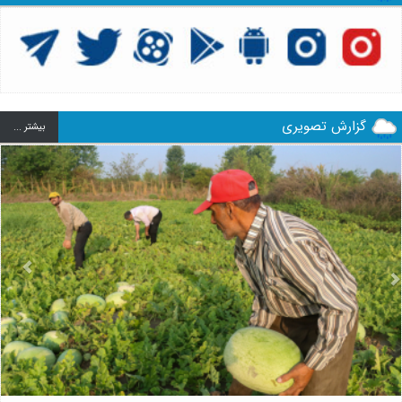
گزارش تصویری
بيشتر ...
us
Next