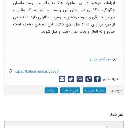
ابهامات موجود در این ماجرا، حالا به نظر می رسد داستان
چگونگی واگذاری آب بندان این روستا نیز نیاز به یک واکاوی،
بررسی حقوقی و ورود نهادهای بازرسی و نظارتی دارد تا نه حقی
از بهره بردار ی که ۶ سال برای کاشت این درختان کشیده است
ضایع و نه انفال و بیت المال حیف و میل شوند.
منبع:
خبرنگاران جوان
https://kalanshahr.ir/32537
اشتراک گذاری:
برچسب‎ها :
محیط زیست
قطع درخت
درخت
نظر شما: