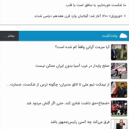
ما شکست خورده‌ایم، یا منافق است یا قلب
«نوروزبل» ۱۶۰۰ آغاز شد؛ گیلانیان وارد قرن هفدهم دیلمی شدند
یادداشت
بيشتر ...
آیا سرعت گرانی واقعاً کم شده است؟
صلح پایدار در غرب آسیا بدون ایران ممکن نیست
از نیمکت تیم ملی تا اتاق مدیران؛ چگونه ترس از شکست، جسارت...
«شجاع»حق داشت شادی کند، حتی اگر گلش مردود شد
فرق می‌کند چه کسی رئیس‌جمهور باشد