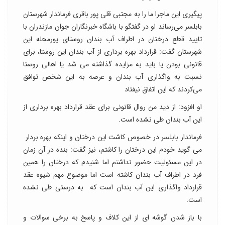
پیگیری این ماجرا ما را به مجتبی قلی پور باقری فرماندار شهرستان
بابلسر می‌رساند او در گفتگو با باشگاه خبرنگاران جوان مازندران با
تایید قطع درختان در اطراف آب بندان روستای یورمحله این
شهرستان گفت: قرارداد بهره برداری از آب بندان این روستا، برای
قانونی بودن یا باید به مزایده گذاشته می شد یا اهالی روستا
نسبت به واگذاری آب بندان و عرصه به این شخص توافق
می‌کردند که این اتفاق نیفتاد
او افزود: از دید من روال قانونی برای عقد قرارداد بهره برداری از
این آب بندان طی نشده است.
فرماندار بابلسر در خصوص کاشت این درختان و اینکه بهره بردار
می گوید خودم این درختان را کاشتم، نیز گفت: بنده در آن زمان
در این مسئولیت حضور نداشتم اما شنیدم که درختان را همین
فرد در اطراف آب بندان کاشته است اما موضوع مهم شیوه عقد
قرارداد واگذاری این آب بندان است که به درستی طی نشده
است.
با باز شدن گوشه ای از این کلاف و پاسخ به برخی سوالات و