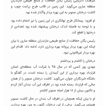
سرهنگ ذکریایی رئیس یگان حفاظت از منابع طبیعی مازندران
منطقه ساری می‌گوید: این زمین در قالب طرح زراعت چوب و
کاشت درختان صنوبر به این بهره بردار واگذار شده بود.
او افزود: پیمانکار طرح نهالکاری در این زمین را نیز انجام داده بود
و با توجه به فاصله اندک درختان پیشنهاد شده بود تعدادی از
درختها را قطع کند.
رئیس یگان حفاظت از منابع طبیعی مازندران منطقه ساری با بیان
اینکه این بهره بردار پروانه بهره برداری دارد، ادامه داد: اقدام این
بهره بردار غیرقانونی نبود.
درختان را کاشتم و برداشتم
مهدی پور کسی که در سال ۹۵ با شرکت آب منطقه‌ای استان
قرارداد بهره برداری از این آببندان را بسته است، در گفتگو با
باشگاه خبرنگاران جوان، می‌گوید: کاشت درختان صنوبر را از همان
سالی که قرارداد بسته شده بود در اطراف این آب بندان آغاز کردم
و تاکنون بیش از ۱۸ هزار اصله صنوبر کاشتم.
او با بیان اینکه همچنان در اطراف آب بندان در حال کاشت صنوبر
هستم، می‌گوید: برخی از این درختان اکنون به سن بهره برداری