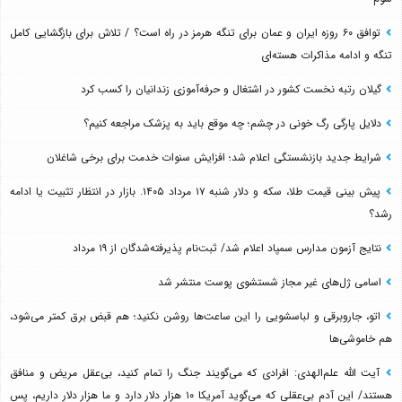
توافق ۶۰ روزه ایران و عمان برای تنگه هرمز در راه است؟ / تلاش برای بازگشایی کامل
تنگه و ادامه مذاکرات هسته‌ای
گیلان رتبه نخست کشور در اشتغال و حرفه‌آموزی زندانیان را کسب کرد
دلایل پارگی رگ خونی در چشم؛ چه موقع باید به پزشک مراجعه کنیم؟
شرایط جدید بازنشستگی اعلام شد؛ افزایش سنوات خدمت برای برخی شاغلان
پیش بینی قیمت طلا، سکه و دلار شنبه ۱۷ مرداد ۱۴۰۵. بازار در انتظار تثبیت یا ادامه
رشد؟
نتایج آزمون مدارس سمپاد اعلام شد/ ثبت‌نام پذیرفته‌شدگان از ۱۹ مرداد
اسامی ژل‌های غیر مجاز شستشوی پوست منتشر شد
اتو، جاروبرقی و لباسشویی را این ساعت‌ها روشن نکنید؛ هم قبض برق کمتر می‌شود،
هم خاموشی‌ها
آیت الله علم‌الهدی: افرادی که می‌گویند جنگ را تمام کنید، بی‌عقل مریض و منافق
هستند/ این آدم بی‌عقلی که می‌گوید آمریکا ۱۰ هزار دلار دارد و ما هزار دلار داریم، پس