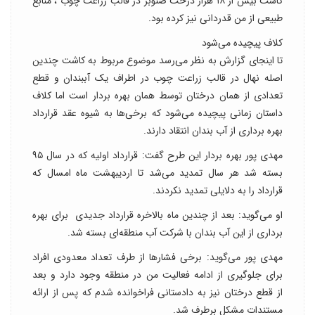
کاشت بیش از ۱۸ هزار درخت صنوبر در قالب زراعت چوب ، منابع
طبیعی از من قدردانی نیز کرده بود.
کلاف پیچیده می‌شود
تا اینجای گزارش به نظر می‌رسد موضوع مربوط به کاشت چندین
اصله نهال در قالب زراعت چوب در اطراف یک آببندان و قطع
تعدادی از همان درختان توسط همان بهره بردار است اما کلاف
داستان زمانی پیچیده می‌شود که برخی‌ها به شیوه عقد قرارداد
بهره برداری از آب بندان انتقاد دارند.
مهدی پور بهره بردار این طرح گفت: قرارداد اولیه که در سال ۹۵
بسته شد هر سال تمدید می‌شد تا اردیبهشت ماه امسال که
قرارداد را به دلایلی تمدید نکردند.
او می‌گوید: بعد از چندین ماه بالاخره قرارداد جدیدی برای بهره
برداری از این آب بندان با شرکت آب منطقه‌ای بسته شد.
مهدی پور می‌گوید: برخی فشار‌ها از طرف تعداد معدودی افراد
برای جلوگیری از ادامه فعالیت من در منطقه وجود دارد و بعد
از قطع درختان نیز به دادستانی فراخوانده شدم که پس از ارائه
مستندات مشکل برطرف شد.