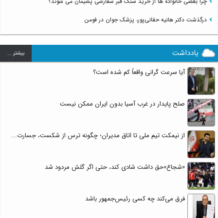
چرا بعضی خانواده ها از خرید سنگ قبر سفارشی پشیمان می شوند؟
درگذشت دکتر هانیه حقانی‌پور، پزشک جوان در فومن
یادداشت
بيشتر ...
آیا سرعت گرانی واقعاً کم شده است؟
صلح پایدار در غرب آسیا بدون ایران ممکن نیست
از نیمکت تیم ملی تا اتاق مدیران؛ چگونه ترس از شکست، جسارت...
«شجاع»حق داشت شادی کند، حتی اگر گلش مردود شد
فرق می‌کند چه کسی رئیس‌جمهور باشد