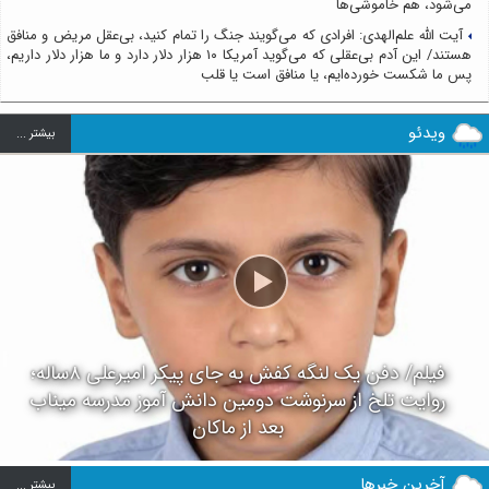
می‌شود، هم خاموشی‌ها
آیت الله علم‌الهدی: افرادی که می‌گویند جنگ را تمام کنید، بی‌عقل مریض و منافق
هستند/ این آدم بی‌عقلی که می‌گوید آمریکا ۱۰ هزار دلار دارد و ما هزار دلار داریم،
پس ما شکست خورده‌ایم، یا منافق است یا قلب
ویدئو
بيشتر ...
فیلم/ دفن یک لنگه کفش به جای پیکر امیرعلی ۸ساله؛
روایت تلخ از سرنوشت دومین دانش آموز مدرسه میناب
بعد از ماکان
آخرین خبرها
بيشتر ...