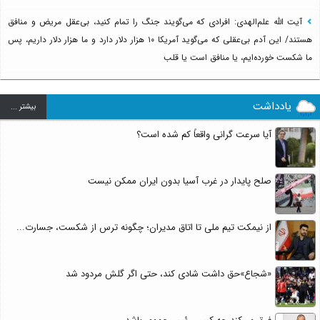
آیت الله علم‌الهدی: افرادی که می‌گویند جنگ را تمام کنید، بی‌عقل مریض و منافق
هستند/ این آدم بی‌عقلی که می‌گوید آمریکا ۱۰ هزار دلار دارد و ما هزار دلار داریم، پس
ما شکست خورده‌ایم، یا منافق است یا قلب
یادداشت
بيشتر ...
آیا سرعت گرانی واقعاً کم شده است؟
صلح پایدار در غرب آسیا بدون ایران ممکن نیست
از نیمکت تیم ملی تا اتاق مدیران؛ چگونه ترس از شکست، جسارت...
«شجاع»حق داشت شادی کند، حتی اگر گلش مردود شد