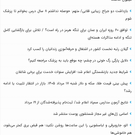
بازداشت دو جراح زیبایی قلابی/ متهم: حوصله نداشتم ۸ سال درس بخوانم تا پزشک
شوم
توافق ۶۰ روزه ایران و عمان برای تنگه هرمز در راه است؟ / تلاش برای بازگشایی کامل
تنگه و ادامه مذاکرات هسته‌ای
گیلان رتبه نخست کشور در اشتغال و حرفه‌آموزی زندانیان را کسب کرد
دلایل پارگی رگ خونی در چشم؛ چه موقع باید به پزشک مراجعه کنیم؟
شرایط جدید بازنشستگی اعلام شد؛ افزایش سنوات خدمت برای برخی شاغلان
پیش بینی قیمت طلا، سکه و دلار شنبه ۱۷ مرداد ۱۴۰۵. بازار در انتظار تثبیت یا ادامه
رشد؟
نتایج آزمون مدارس سمپاد اعلام شد/ ثبت‌نام پذیرفته‌شدگان از ۱۹ مرداد
اسامی ژل‌های غیر مجاز شستشوی پوست منتشر شد
اتو، جاروبرقی و لباسشویی را این ساعت‌ها روشن نکنید؛ هم قبض برق کمتر می‌شود،
هم خاموشی‌ها