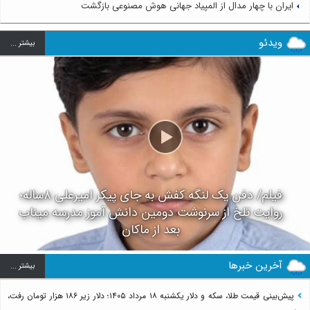
ایران با چهار مدال از المپیاد جهانی هوش مصنوعی بازگشت
ویدئو
بيشتر ...
فیلم/ دفن یک لنگه کفش به جای پیکر امیرعلی ۸ساله؛
روایت تلخ از سرنوشت دومین دانش آموز مدرسه میناب
بعد از ماکان
آخرین خبرها
بيشتر ...
پیش‌بینی قیمت طلا، سکه و دلار یکشنبه ۱۸ مرداد ۱۴۰۵؛ دلار زیر ۱۸۶ هزار تومان رفت،