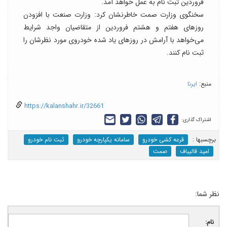
فروردین ثبت نام به عمل خواهد آمد.
سخنگوی وزارت صمت خاطرنشان کرد: وزارت صنعت با افزودن
روزهای هفتم و هشتم فروردین از متقاضیان واجد شرایط
می‌خواهد با آرامش در روزهای یاد شده خودروی مورد نظرشان را
ثبت نام کنند.
منبع:
ایرنا
https://kalanshahr.ir/32661
اشتراک گذاری:
برچسب‎ها :
قرعه کشی خودرو
سامانه یکپارچه خودرو
ثبت نام خودرو
امید قالیباف
صمت
نظر شما:
نام: