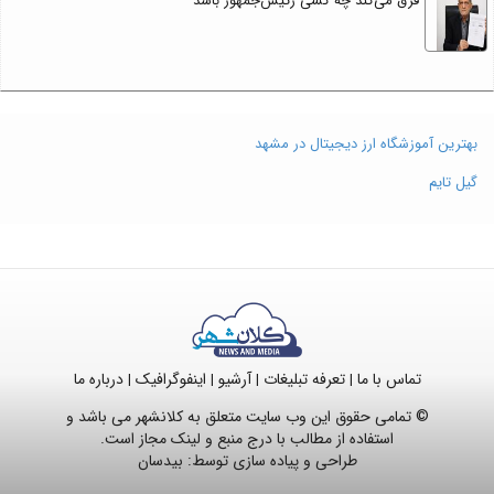
فرق می‌کند چه کسی رئیس‌جمهور باشد
بهترین آموزشگاه ارز دیجیتال در مشهد
گیل تایم
تماس با ما
تعرفه تبلیغات
آرشیو
اینفوگرافیک
درباره ما
|
|
|
|
© تمامی حقوق این وب سایت متعلق به کلانشهر می باشد و
استفاده از مطالب با درج منبع و لینک مجاز است.
طراحی و پیاده سازی توسط:
بیدسان