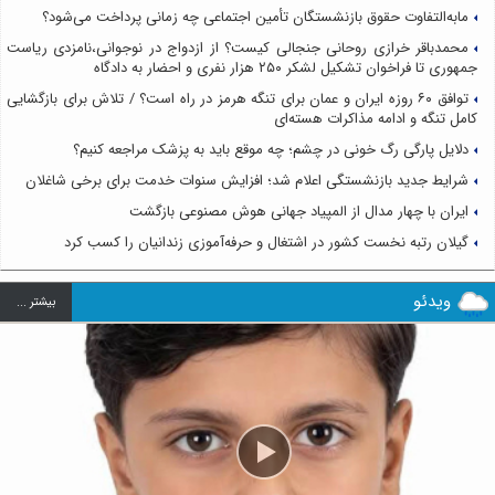
مابه‌التفاوت حقوق بازنشستگان تأمین اجتماعی چه زمانی پرداخت می‌شود؟
محمدباقر خرازی روحانی جنجالی کیست؟ از ازدواج در نوجوانی،نامزدی ریاست
جمهوری تا فراخوان تشکیل لشکر ۲۵۰ هزار نفری و احضار به دادگاه
توافق ۶۰ روزه ایران و عمان برای تنگه هرمز در راه است؟ / تلاش برای بازگشایی
کامل تنگه و ادامه مذاکرات هسته‌ای
دلایل پارگی رگ خونی در چشم؛ چه موقع باید به پزشک مراجعه کنیم؟
شرایط جدید بازنشستگی اعلام شد؛ افزایش سنوات خدمت برای برخی شاغلان
ایران با چهار مدال از المپیاد جهانی هوش مصنوعی بازگشت
گیلان رتبه نخست کشور در اشتغال و حرفه‌آموزی زندانیان را کسب کرد
ویدئو
بيشتر ...