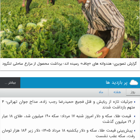
us
Next
گزارش تصویری؛ هندوانه های «چاف» رسیده اند؛ برداشت محصول از مزارع ساحلی لنگرود
پر بازدید ها
بيشتر ...
روز
هفته
ماه
جزئیات تازه از ربایش و قتل فجیع حمیدرضا رجب زاده، مداح جوان تهرانی؛ ۴
متهم بازداشت شدند
قیمت طلا، سکه و دلار امروز شنبه ۱۷ مرداد؛ سکه ۱۹۰ میلیون شد، طلای ۱۸ عیار
از ۱۹ میلیون گذشت
پیش‌بینی قیمت طلا، سکه و دلار یکشنبه ۱۸ مرداد ۱۴۰۵؛ دلار زیر ۱۸۶ هزار تومان
رفت، سکه عقب نشست