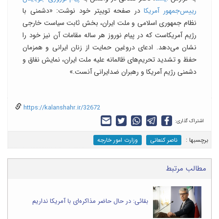
رییس‌جمهور آمریکا
در صفحه توییتر خود نوشت: «دشمنی با
نظام جمهوری اسلامی و ملت ایران، بخش ثابت سیاست خارجی
رژیم آمریکاست که در پیام نوروز هر ساله مقامات آن نیز خود را
نشان می‌دهد. ادعای دروغین حمایت از زنان ایرانی و همزمان
حفظ و تشدید تحریم‌های ظالمانه علیه ملت ایران، نمایش نفاق و
دشمنی رژیم آمریکا و رهبران ضدایرانی آنست.»
https://kalanshahr.ir/32672
اشتراک گذاری:
برچسب‎ها :
ناصر کنعانی
وزارت امور خارجه
مطالب مرتبط
بقائی: در حال حاضر مذاکره‌ای با آمریکا نداریم