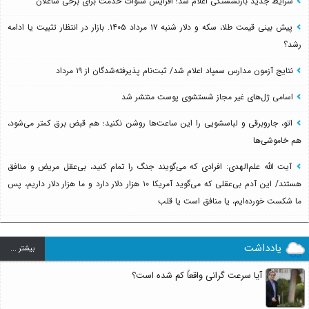
شرایط جدید بازنشستگی اعلام شد؛ افزایش سنوات خدمت برای برخی شاغلان
پیش بینی قیمت طلا، سکه و دلار شنبه ۱۷ مرداد ۱۴۰۵. بازار در انتظار تثبیت یا ادامه
رشد؟
نتایج آزمون مدارس سمپاد اعلام شد/ ثبت‌نام پذیرفته‌شدگان از ۱۹ مرداد
اسامی ژل‌های غیر مجاز شستشوی پوست منتشر شد
اتو، جاروبرقی و لباسشویی را این ساعت‌ها روشن نکنید؛ هم قبض برق کمتر می‌شود،
هم خاموشی‌ها
آیت الله علم‌الهدی: افرادی که می‌گویند جنگ را تمام کنید، بی‌عقل مریض و منافق
هستند/ این آدم بی‌عقلی که می‌گوید آمریکا ۱۰ هزار دلار دارد و ما هزار دلار داریم، پس
ما شکست خورده‌ایم، یا منافق است یا قلب
یادداشت
بيشتر ...
آیا سرعت گرانی واقعاً کم شده است؟