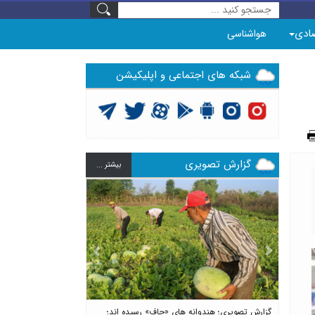
ادی
هواشناسی
شبکه های اجتماعی و اپلیکیشن
گزارش تصویری
بيشتر ...
Previous
Next
گزارش تصویری؛ هندوانه های «چاف» رسیده اند؛