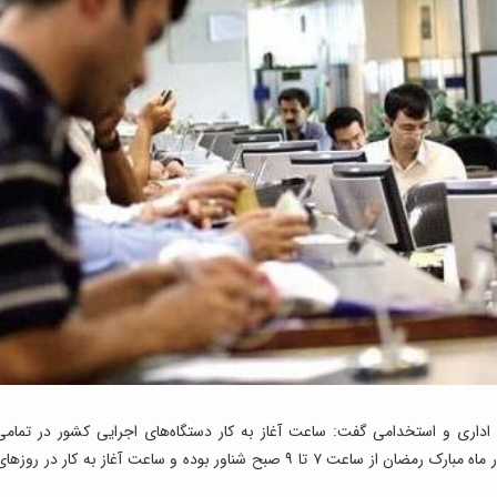
اری و استخدامی گفت: ساعت آغاز به کار دستگاه‌های اجرایی کشور در تمامی
استان‌ها به استثنای واحدهای عملیاتی خدمت‌رسان در ماه مبارک رمضان از ساعت ۷ تا ۹ صبح شناور بوده و ساعت آغاز به کار در روزه