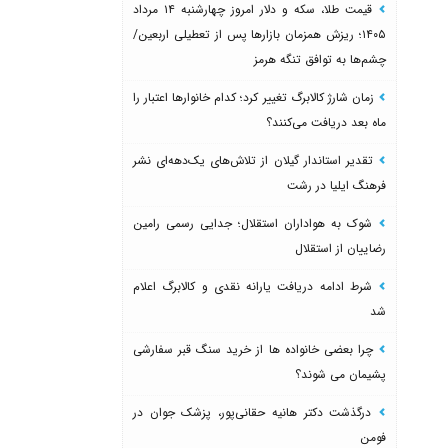
قیمت طلا، سکه و دلار امروز چهارشنبه ۱۴ مرداد
۱۴۰۵؛ ریزش همزمان بازارها پس از تعطیلی اربعین/
چشم‌ها به توافق تنگه هرمز
زمان شارژ کالابرگ تغییر کرد؛ کدام خانوارها اعتبار را
ماه بعد دریافت می‌کنند؟
تقدیر استاندار گیلان از تلاش‌های یک‌دهه‌ای نشر
فرهنگ ایلیا در رشت
شوک به هواداران استقلال؛ جدایی رسمی رامین
رضاییان از استقلال
شرط ادامه دریافت یارانه نقدی و کالابرگ اعلام
شد
چرا بعضی خانواده ها از خرید سنگ قبر سفارشی
پشیمان می شوند؟
درگذشت دکتر هانیه حقانی‌پور، پزشک جوان در
فومن