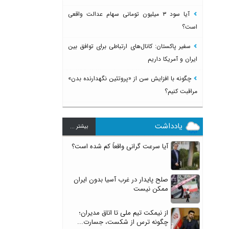
آیا سود ۳ میلیون تومانی سهام عدالت واقعی
است؟
سفیر پاکستان: کانال‌های ارتباطی برای توافق بین
ایران و آمریکا داریم
چگونه با افزایش سن از «پروتئین نگهدارنده بدن»
مراقبت کنیم؟
یادداشت
بيشتر ...
آیا سرعت گرانی واقعاً کم شده است؟
صلح پایدار در غرب آسیا بدون ایران
ممکن نیست
از نیمکت تیم ملی تا اتاق مدیران؛
چگونه ترس از شکست، جسارت...