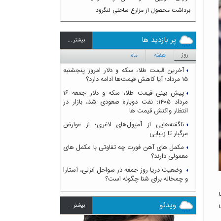
برداشت محصول از مزارع ساحلی لنگرود
پر بازدید ها
بيشتر ...
روز
هفته
ماه
آخرین قیمت طلا، سکه و دلار امروز پنجشنبه
۱۵ مرداد؛ آیا کاهش قیمت‌ها ادامه دارد؟
پیش بینی قیمت طلا، سکه و دلار جمعه ۱۶
مرداد ۱۴۰۵؛ نفت دوباره صعودی شد، بازار در
انتظار واکنش قیمت ها
ناگفته‌هایی از آمپول‌های لاغری؛ از عوارض
مرگبار تا زیبایی
مکمل های آهن فورت چه تفاوتی با مکمل های
معمولی دارند؟
وضعیت دریا روز جمعه در سواحل انزلی، آستارا
و چمخاله برای شنا چگونه است؟
ای
ویدئو
بيشتر ...