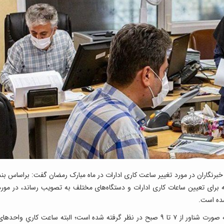
نگاران در مورد تغییر ساعت کاری ادارات در ماه مبارک رمضان گفت: براساس بند
 برای تعیین ساعات کاری ادارات و دستگاه‌های مختلف به تصویب رساند، در مورد
شده است.
وی افزود: مطابق این بند ساعت آغاز به کار ادارات به صورت شناور از ۷ تا ۹ صبح در نظر گرفته شده است؛ البته ساعت کاریِ واحدها