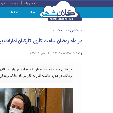
|
|
تماس با ما
درباره ما
آرشیو
سیاسی
اجتماعی
سخنگوی دولت خبر داد:
در ماه رمضان ساعت کاری کارکنان ادارات بین ۷ تا ۹ صبح شناور 
: ۳۲۷۲۴
|
۱۴۰۲/۰۱/۰۴ - ۱۴:۳۳
کد خبر
براساس بند دوم مصوبه‌ای که هیأت وزیران در انت
رساند، در مورد ساعت آغاز به کار در ماه مبارک رمض