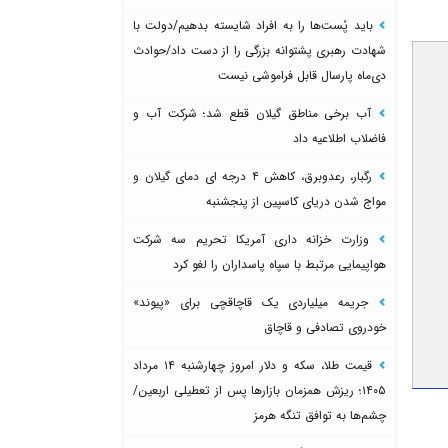
باید پُست‌ها را به افراد شایسته بدهیم/دولت با
شهادت رهبری پشتوانه بزرگی را از دست داد/حوادث
دی‌ماه پارسال قابل فراموشی نیست
آب برخی مناطق گیلان قطع شد؛ شرکت آب و
فاضلاب اطلاعیه داد
رگبار، رعدوبرق، کاهش ۴ درجه ای دمای گیلان و
مواج شدن دریای کاسپین از پنجشنبه
وزارت خزانه داری آمریکا تحریم سه شرکت
هواپیمایی مرتبط با سپاه پاسداران را لغو کرد
جریمه میلیاردی یک قاچاقچی برای «پیوند»
خودروی تصادفی و قاچاق
قیمت طلا، سکه و دلار امروز چهارشنبه ۱۴ مرداد
۱۴۰۵؛ ریزش همزمان بازارها پس از تعطیلی اربعین/
چشم‌ها به توافق تنگه هرمز