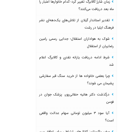
زمان شارژ کالابرگ تغییر کرد؛ کدام خانوارها اعتبار را
ماه بعد دریافت می‌کنند؟
تقدیر استاندار گیلان از تلاش‌های یک‌دهه‌ای نشر
فرهنگ ایلیا در رشت
شوک به هواداران استقلال؛ جدایی رسمی رامین
رضاییان از استقلال
شرط ادامه دریافت یارانه نقدی و کالابرگ اعلام
شد
چرا بعضی خانواده ها از خرید سنگ قبر سفارشی
پشیمان می شوند؟
درگذشت دکتر هانیه حقانی‌پور، پزشک جوان در
فومن
آیا سود ۳ میلیون تومانی سهام عدالت واقعی
است؟
سفیر پاکستان: کانال‌های ارتباطی برای توافق بین