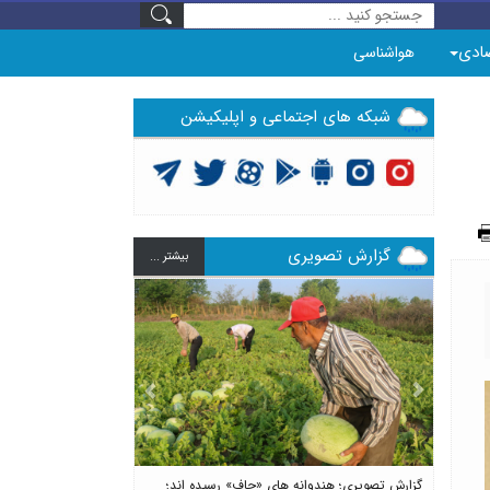
ادی
هواشناسی
شبکه های اجتماعی و اپلیکیشن
گزارش تصویری
بيشتر ...
Previous
Next
گزارش تصویری؛ هندوانه های «چاف» رسیده اند؛