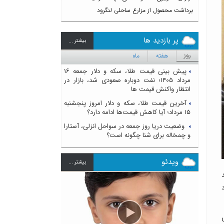
برداشت محصول از مزارع ساحلی لنگرود
پر بازدید ها
بيشتر ...
روز
هفته
ماه
پیش بینی قیمت طلا، سکه و دلار جمعه ۱۶
مرداد ۱۴۰۵؛ نفت دوباره صعودی شد، بازار در
انتظار واکنش قیمت ها
آخرین قیمت طلا، سکه و دلار امروز پنجشنبه
۱۵ مرداد؛ آیا کاهش قیمت‌ها ادامه دارد؟
وضعیت دریا روز جمعه در سواحل انزلی، آستارا
و چمخاله برای شنا چگونه است؟
ویدئو
بيشتر ...
ی