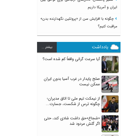
ایران و آمریکا داریم
چگونه با افزایش سن از «پروتئین نگهدارنده بدن»
مراقبت کنیم؟
یادداشت
بيشتر ...
آیا سرعت گرانی واقعاً کم شده است؟
صلح پایدار در غرب آسیا بدون ایران
ممکن نیست
از نیمکت تیم ملی تا اتاق مدیران؛
چگونه ترس از شکست، جسارت...
«شجاع»حق داشت شادی کند، حتی
اگر گلش مردود شد