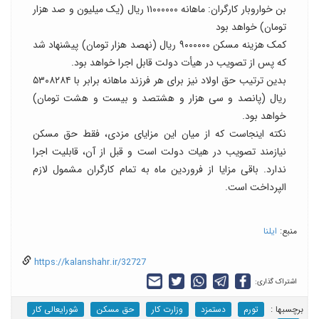
بن خواروبار کارگران: ماهانه ۱۱۰۰۰۰۰۰ ریال (یک میلیون و صد هزار
تومان) خواهد بود
کمک هزینه مسکن ۹۰۰۰۰۰۰ ریال (نهصد هزار تومان) پیشنهاد شد
که پس از تصویب در هیأت دولت قابل اجرا خواهد بود.
بدین ترتیب حق اولاد نیز برای هر فرزند ماهانه برابر با ۵۳۰۸۲۸۴
ریال (پانصد و سی هزار و هشتصد و بیست و هشت تومان)
خواهد بود.
نکته اینجاست که از میان این مزایای مزدی، فقط حق مسکن
نیازمند تصویب در هیات دولت است و قبل از آن، قابلیت اجرا
ندارد. باقی مزایا از فروردین ماه به تمام کارگران مشمول لازم
الپرداخت است.
منبع:
ایلنا
https://kalanshahr.ir/32727
اشتراک گذاری:
برچسب‎ها :
تورم
دستمزد
وزارت کار
حق مسکن
شورایعالی کار