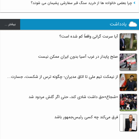
چرا بعضی خانواده ها از خرید سنگ قبر سفارشی پشیمان می شوند؟
یادداشت
بيشتر ...
آیا سرعت گرانی واقعاً کم شده است؟
صلح پایدار در غرب آسیا بدون ایران ممکن نیست
از نیمکت تیم ملی تا اتاق مدیران؛ چگونه ترس از شکست، جسارت...
«شجاع»حق داشت شادی کند، حتی اگر گلش مردود شد
فرق می‌کند چه کسی رئیس‌جمهور باشد