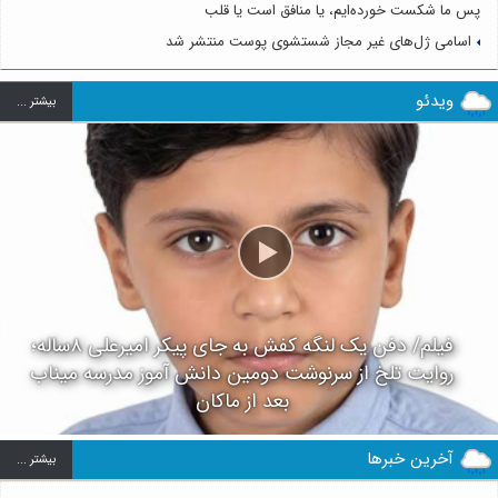
پس ما شکست خورده‌ایم، یا منافق است یا قلب
اسامی ژل‌های غیر مجاز شستشوی پوست منتشر شد
ویدئو
بيشتر ...
فیلم/ دفن یک لنگه کفش به جای پیکر امیرعلی ۸ساله؛
روایت تلخ از سرنوشت دومین دانش آموز مدرسه میناب
بعد از ماکان
آخرین خبرها
بيشتر ...