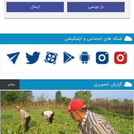
باز نویسی
ارسال
شبکه های اجتماعی و اپلیکیشن
گزارش تصویری
بيشتر ...