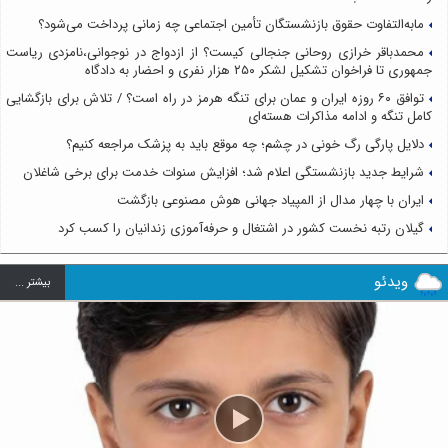
مابه‌التفاوت حقوق بازنشستگان تأمین اجتماعی چه زمانی پرداخت می‌شود؟
محمدباقر خرازی روحانی جنجالی کیست؟ از ازدواج در نوجوانی،نامزدی ریاست
جمهوری تا فراخوان تشکیل لشکر ۲۵۰ هزار نفری و احضار به دادگاه
توافق ۶۰ روزه ایران و عمان برای تنگه هرمز در راه است؟ / تلاش برای بازگشایی
کامل تنگه و ادامه مذاکرات هسته‌ای
دلایل پارگی رگ خونی در چشم؛ چه موقع باید به پزشک مراجعه کنیم؟
شرایط جدید بازنشستگی اعلام شد؛ افزایش سنوات خدمت برای برخی شاغلان
ایران با چهار مدال از المپیاد جهانی هوش مصنوعی بازگشت
گیلان رتبه نخست کشور در اشتغال و حرفه‌آموزی زندانیان را کسب کرد
ویدئو
بيشتر ...