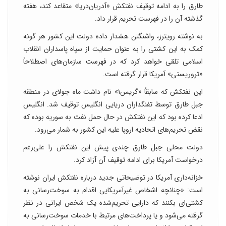
طارق را به ادامه توقیف نفتکش «آدریان‌دریا» متقاعد کند، هفته
گذشته آن را در فهرست تحریم قرار داد.
به نوشته رویترز، واشنگتن هشدار داده دولت این کشور هر گونه
کمک به این کشتی را به عنوان حمایت از سپاه پاسداران انقلاب
اسلامی تلقی خواهد کرد که در فهرست سازمان‌های اصطلاحاً
«تروریستی» آمریکا قرار گرفته است.
این نفتکش که سابقاً «گریس‌۱» نام داشت ماه جولای در منطقه
جبل طارق توسط تفنگداران دریایی انگلیس توقیف شد. انگلیس
ادعا کرده بود که این نفتکش در حال حمل نفت به سوریه بوده که
نقض تحریم‌های اتحادیه اروپا علیه این کشور به شمار می‌رود.
دولت محلی جبل طارق چندی پیش این نفتکش را علی‌رغم
درخواست آمریکا برای ادامه توقیف آن آزاد کرد.
خزانه‌داری آمریکا در توضیحاتی جدید درباره نفتکش ایران نوشته
است: «چنانچه اشخاص غیرآمریکایی اقدام به سوخت‌رسانی به
کشتی‌ای بکنند که دارایی‌ تحریم‌شده یک شخص ایرانی در نظر
گرفته می‌شود و یا پرداخت‌های مرتبط با خدمات سوخت‌رسانی به