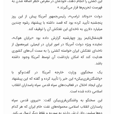
این کشتی را انجام دهند، خودشان در معرض خطر اضافه شدن به
فهرست تحریم‌ها قرار می‌گیرند.»
دولت «دونالد ترامپ»، رئیس‌جمهور آمریکا پیش از این روز
پنجشنبه تأیید کرده بود که قصد داشته با پیشنهاد رشوه چندین
میلیارد دلاری به ناخدای این نفتکش آن را توقیف کند.
فایننشال‌تایمز روز چهارشنبه گزارش داده بود «برایان هوک»،
نماینده ویژه دولت آمریکا در امور ایران در ایمیلی غیرمعمول از
ناخدای نفتکش ایران خواسته کشتی را به سمت آب‌های کشوری
هدایت کند که امکان بازداشت آن توسط آمریکا وجود داشته
باشد.
یک سخنگوی وزارت خارجه آمریکا در گفت‌وگو با
«واشنگتن‌فری‌بیکن» این خبر را تأیید کرده و گفته که این پیشنهاد
برای ایجاد اخلال در فعالیت‌های سپاه قدس سپاه پاسداران انقلاب
اسلامی داده شده است.
این سخنگو به واشنگتن‌فری‌بیکن گفت: «نیروی قدس سپاه
پاسداران انقلاب اسلامی محموله‌های نفت خام ایران که هر کدام
ده‌ها میلیون دلار ارزش دارند به سوریه و نقاط دیگر ارسال می‌کند.