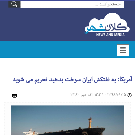
آمریکا: به نفتکش ایران سوخت بدهید تحریم می شوید
۱۳۹۸/۰۶/۱۵ - ۱۲:۳۹
|
: ۳۲۸۲
چاپ
کد خبر