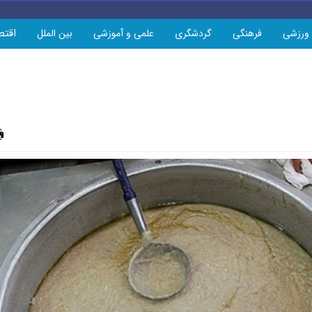
اقتص
ورزشی
فرهنگی
گردشگری
علمی و آموزشی
بین الملل
چاپ