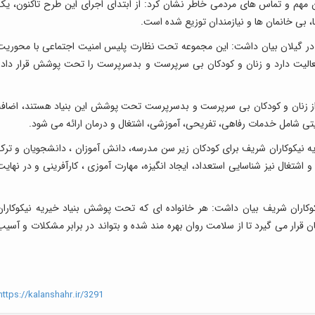
علام شماره تماس ۰۹۱۱۴۸۰۴۸۶۴ برای این مهم و تماس های مردمی خاطر نشان کرد: از ابتدای اجرای این طرح تاکنون، ی
ف در گیلان بیان داشت: این مجموعه تحت نظارت پلیس امنیت اجتماعی با محوریت
فعالیت دارد و زنان و کودکان بی سرپرست و بدسرپرست را تحت پوشش قرار داده
یان این که در زمان حاضر، ۱۰ هزار و ۱۷۳ نفر از زنان و کودکان بی سرپرست و بدسرپرست تحت پوشش این بنیاد هستند، اضاف
مایتی شامل خدمات رفاهی، تفریحی، آموزشی، اشتغال و درمان ارائه می شود.
ریه نیکوکاران شریف برای کودکان زیر سن مدرسه، دانش آموزان ، دانشجویان و ترک
اشتغال نیز شناسایی استعداد، ایجاد انگیزه، مهارت آموزی ، کارآفرینی و در نهایت
کوکاران شریف بیان داشت: هر خانواده ای که تحت پوشش بنیاد خیریه نیکوکاران
ن قرار می گیرد تا از سلامت روان بهره مند شده و بتواند در برابر مشکلات و آسیب
ttps://kalanshahr.ir/3291