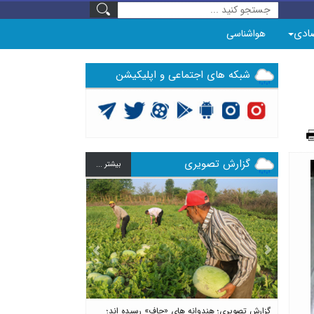
ادی
هواشناسی
شبکه های اجتماعی و اپلیکیشن
گزارش تصویری
بيشتر ...
Previous
Next
گزارش تصویری؛ هندوانه های «چاف» رسیده اند؛