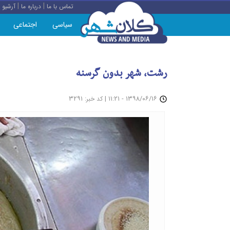
|
|
تماس با ما
درباره ما
آرشیو
سیاسی
اجتماعی
رشت، شهر بدون گرسنه
: ۳۲۹۱
|
۱۳۹۸/۰۶/۱۶ - ۱۱:۲۱
کد خبر