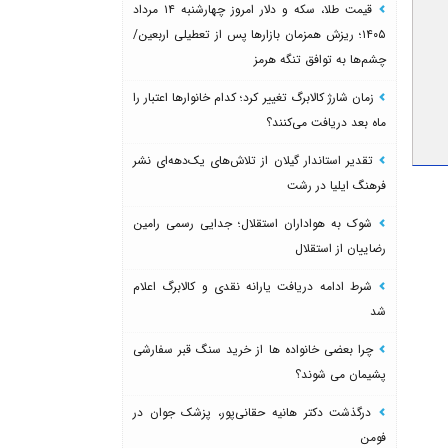
قیمت طلا، سکه و دلار امروز چهارشنبه ۱۴ مرداد
۱۴۰۵؛ ریزش همزمان بازارها پس از تعطیلی اربعین/
چشم‌ها به توافق تنگه هرمز
زمان شارژ کالابرگ تغییر کرد؛ کدام خانوارها اعتبار را
ماه بعد دریافت می‌کنند؟
تقدیر استاندار گیلان از تلاش‌های یک‌دهه‌ای نشر
فرهنگ ایلیا در رشت
شوک به هواداران استقلال؛ جدایی رسمی رامین
رضاییان از استقلال
شرط ادامه دریافت یارانه نقدی و کالابرگ اعلام
شد
چرا بعضی خانواده ها از خرید سنگ قبر سفارشی
پشیمان می شوند؟
درگذشت دکتر هانیه حقانی‌پور، پزشک جوان در
فومن