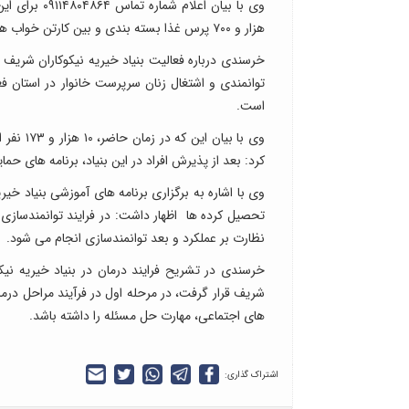
وی با بیان ا
هزار و ۷۰۰ پرس غذا بسته بندی و بین کارتن خواب ها، بی خانمان ها و نیازمندان توزیع شده است.
خرسندی درباره فعالیت بنیاد خیریه نیکوکاران شری
توانمندی و اشتغال زنان سرپرست خانوار در استان 
است.
وی با ب
کرد: بعد از پذیرش افراد در این بنیاد، برنامه های ح
وی با اشاره به برگزاری برنامه های آموزشی بنیاد خی
تحصیل کرده ها اظهار داشت: در فرایند توانمندسازی و 
نظارت بر عملکرد و بعد توانمندسازی انجام می شود.
خرسندی در تشریح فرایند درمان در بنیاد خیریه نی
شریف قرار گرفت، در مرحله اول در فرآیند مراحل درما
های اجتماعی، مهارت حل مسئله را داشته باشد.
اشتراک گذاری: