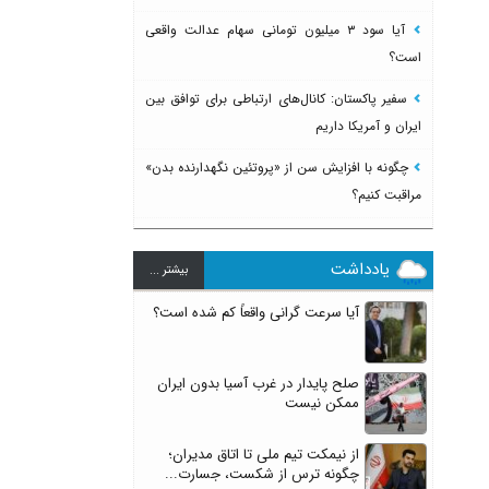
آیا سود ۳ میلیون تومانی سهام عدالت واقعی
است؟
سفیر پاکستان: کانال‌های ارتباطی برای توافق بین
ایران و آمریکا داریم
چگونه با افزایش سن از «پروتئین نگهدارنده بدن»
مراقبت کنیم؟
یادداشت
بيشتر ...
آیا سرعت گرانی واقعاً کم شده است؟
صلح پایدار در غرب آسیا بدون ایران
ممکن نیست
از نیمکت تیم ملی تا اتاق مدیران؛
چگونه ترس از شکست، جسارت...