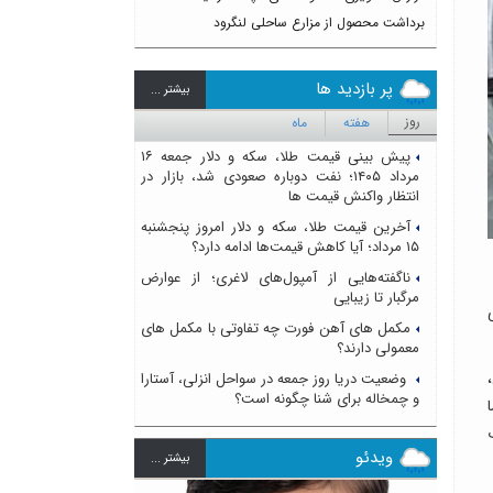
برداشت محصول از مزارع ساحلی لنگرود
پر بازدید ها
بيشتر ...
روز
هفته
ماه
پیش بینی قیمت طلا، سکه و دلار جمعه ۱۶
مرداد ۱۴۰۵؛ نفت دوباره صعودی شد، بازار در
انتظار واکنش قیمت ها
آخرین قیمت طلا، سکه و دلار امروز پنجشنبه
۱۵ مرداد؛ آیا کاهش قیمت‌ها ادامه دارد؟
ناگفته‌هایی از آمپول‌های لاغری؛ از عوارض
مرگبار تا زیبایی
مکمل های آهن فورت چه تفاوتی با مکمل های
معمولی دارند؟
وضعیت دریا روز جمعه در سواحل انزلی، آستارا
و چمخاله برای شنا چگونه است؟
ویدئو
بيشتر ...