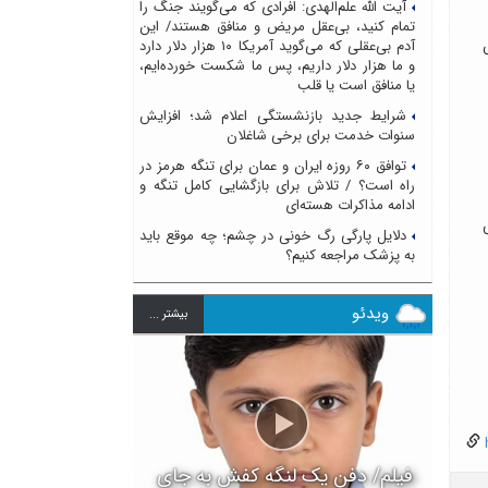
آیت الله علم‌الهدی: افرادی که می‌گویند جنگ را
تمام کنید، بی‌عقل مریض و منافق هستند/ این
اس
آدم بی‌عقلی که می‌گوید آمریکا ۱۰ هزار دلار دارد
و ما هزار دلار داریم، پس ما شکست خورده‌ایم،
یا منافق است یا قلب
شرایط جدید بازنشستگی اعلام شد؛ افزایش
سنوات خدمت برای برخی شاغلان
توافق ۶۰ روزه ایران و عمان برای تنگه هرمز در
راه است؟ / تلاش برای بازگشایی کامل تنگه و
ادامه مذاکرات هسته‌ای
پس
دلایل پارگی رگ خونی در چشم؛ چه موقع باید
به پزشک مراجعه کنیم؟
ویدئو
بيشتر ...
h
فیلم/ دفن یک لنگه کفش به جای