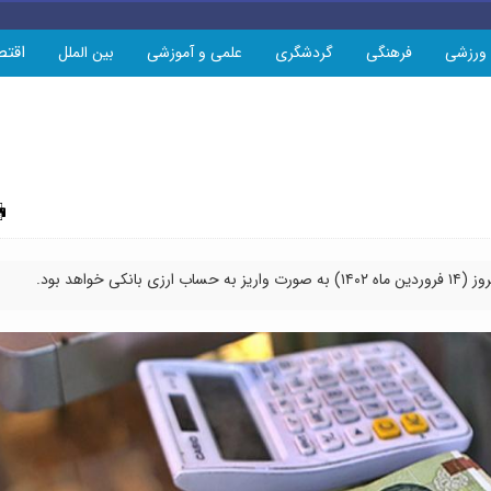
اقتص
ورزشی
فرهنگی
گردشگری
علمی و آموزشی
بین الملل
چاپ