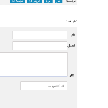
برچسب‎ها :
دلار
یورو
فروش ارز
سهمیه ارز
نظر شما:
نام:
ایمیل:
نظر: