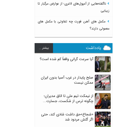
ناگفته‌هایی از آمپول‌های لاغری؛ از عوارض مرگبار تا
زیبایی
مکمل های آهن فورت چه تفاوتی با مکمل های
معمولی دارند؟
یادداشت
بيشتر ...
آیا سرعت گرانی واقعاً کم شده است؟
صلح پایدار در غرب آسیا بدون ایران
ممکن نیست
از نیمکت تیم ملی تا اتاق مدیران؛
چگونه ترس از شکست، جسارت...
«شجاع»حق داشت شادی کند، حتی
اگر گلش مردود شد