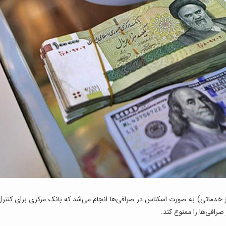
 از این فروش ارز در سرفصل کد ۵۶ (ارز خدماتی) به صورت اسکناس در صرافی‌ها انجام می‌شد که بانک مرکزی برای کنتر
رافی‌ها را ممنوع کند.