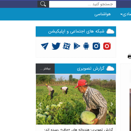
ادی
هواشناسی
شبکه های اجتماعی و اپلیکیشن
گزارش تصویری
بيشتر ...
Previous
Next
گزارش تصویری؛ هندوانه های «چاف» رسیده اند؛