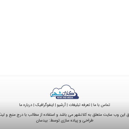
تماس با ما
تعرفه تبلیغات
آرشیو
اینفوگرافیک
درباره ما
|
|
|
|
این وب سایت متعلق به کلانشهر می باشد و استفاده از مطالب با درج منبع و لی
طراحی و پیاده سازی توسط:
بیدسان