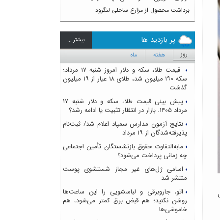
برداشت محصول از مزارع ساحلی لنگرود
پر بازدید ها
بيشتر ...
روز
هفته
ماه
قیمت طلا، سکه و دلار امروز شنبه ۱۷ مرداد؛
سکه ۱۹۰ میلیون شد، طلای ۱۸ عیار از ۱۹ میلیون
گذشت
پیش بینی قیمت طلا، سکه و دلار شنبه ۱۷
مرداد ۱۴۰۵. بازار در انتظار تثبیت یا ادامه رشد؟
نتایج آزمون مدارس سمپاد اعلام شد/ ثبت‌نام
پذیرفته‌شدگان از ۱۹ مرداد
مابه‌التفاوت حقوق بازنشستگان تأمین اجتماعی
چه زمانی پرداخت می‌شود؟
اسامی ژل‌های غیر مجاز شستشوی پوست
منتشر شد
اتو، جاروبرقی و لباسشویی را این ساعت‌ها
ل
روشن نکنید؛ هم قبض برق کمتر می‌شود، هم
خاموشی‌ها