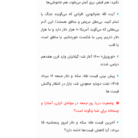
نکنید؛ هم قبض برق کمتر می‌شود، هم خاموشی‌ها
آیت الله علم‌الهدی: افرادی که می‌گویند جنگ را
تمام کنید، بی‌عقل مریض و منافق هستند/ این آدم
بی‌عقلی که می‌گوید آمریکا ۱۰ هزار دلار دارد و ما هزار
دلار داریم، پس ما شکست خورده‌ایم، یا منافق است
یا قلب
«نوروزبل» ۱۶۰۰ آغاز شد؛ گیلانیان وارد قرن هفدهم
دیلمی شدند
پیش بینی قیمت طلا، سکه و دلار جمعه ۱۶ مرداد
۱۴۰۵؛ نفت دوباره صعودی شد، بازار در انتظار واکنش
قیمت ها
وضعیت دریا روز جمعه در سواحل انزلی، آستارا و
چمخاله برای شنا چگونه است؟
آخرین قیمت طلا، سکه و دلار امروز پنجشنبه ۱۵
مرداد؛ آیا کاهش قیمت‌ها ادامه دارد؟