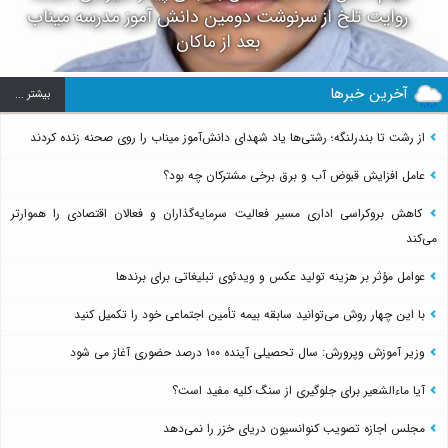
روایت تلخ از سرنوشت دومین دانش آموز مدرسه میناب
بعد از ماکان
آخرین خبرها
بيشتر ...
از رشت تا بندرلنگه؛ رشتی‌ها یاد شهدای دانش‌آموز میناب را روی صحنه زنده کردند
عامل افزایش قبوض آب و برق برخی مشترکان چه بود؟
کاهش بروکراسی اداری مسیر فعالیت سرمایه‌گذاران و فعالان اقتصادی را هموارتر
می‌کند
عوامل مؤثر بر هزینه تولید عکس و ویدئوی تبلیغاتی برای برندها
با این چهار روش می‌توانید سابقه بیمه تأمین اجتماعی خود را تکمیل کنید
وزیر آموزش وپرورش: سال تحصیلی آینده ۱۰۰ درصد حضوری آغاز می شود
آیا ماءالشعیر برای جلوگیری از سنگ کلیه مفید است؟
مجلس اجازه تصویب کنوانسیون دریای خزر را نمی‌دهد