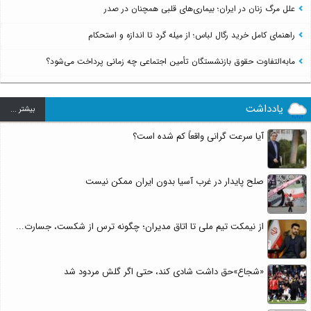
علل مرگ زنان در ایران؛ بیماری‌های قلبی همچنان در صدر
راهنمای کامل خرید رگال لباس؛ از میله گرد تا اندازه و استحکام
مابه‌التفاوت حقوق بازنشستگان تأمین اجتماعی چه زمانی پرداخت می‌شود؟
یادداشت
بيشتر ...
آیا سرعت گرانی واقعاً کم شده است؟
صلح پایدار در غرب آسیا بدون ایران ممکن نیست
از نیمکت تیم ملی تا اتاق مدیران؛ چگونه ترس از شکست، جسارت...
«شجاع»حق داشت شادی کند، حتی اگر گلش مردود شد