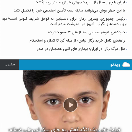
ایران با چهار مدال از المپیاد جهانی هوش مصنوعی بازگشت
با این چهار روش می‌توانید سابقه بیمه تأمین اجتماعی خود را تکمیل کنید
رئیس جمهوری: بهترین زمان برای دستیابی به توافق شرایط کنونی است/مهم
ترین دغدغه و نگرانی امروز من معیشت مردم است
خودکشی شوهر عصبانی بعد از قتل ۳ عضو خانواده
راهنمای کامل خرید رگال لباس؛ از میله گرد تا اندازه و استحکام
علل مرگ زنان در ایران؛ بیماری‌های قلبی همچنان در صدر
ویدئو
بيشتر ...
فیلم/ دفن یک لنگه کفش به جای پیکر امیرعلی ۸ساله؛