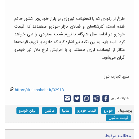
فارغ از رکودی که با تعطیلات نوروزی بر بازار خودروی کشور حاکم
شده است، کارشناسان و فعالان بازار خودرو معتقدند که قیمت
خودرو در ادامه سال هم‌گام با تورم شیب صعودی را طی خواهد
کرد. البته باید به این نکته نیز اشاره کرد که علاوه بر تورم، قیمت‌ها
متاثر از نوسانات ارزی هستند و با افزایش نرخ دلار نیز خودرو
گران می‌شود.
منبع: تجارت نیوز
https://kalanshahr.ir/32918
اشتراک گذاری:
برچسب‎ها :
خودرو
قیمت خودرو
سایپا
ماشین
ایران خودرو
قیمت ماشین
مطالب مرتبط