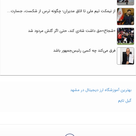
از نیمکت تیم ملی تا اتاق مدیران؛ چگونه ترس از شکست، جسارت...
«شجاع»حق داشت شادی کند، حتی اگر گلش مردود شد
فرق می‌کند چه کسی رئیس‌جمهور باشد
بهترین آموزشگاه ارز دیجیتال در مشهد
گیل تایم