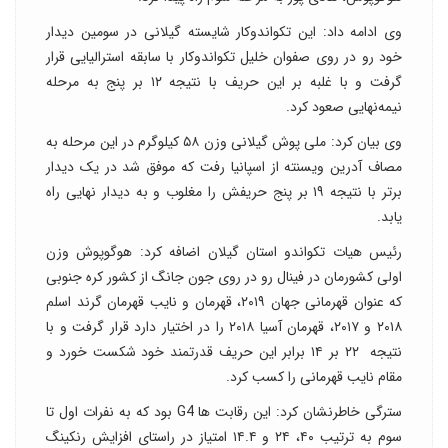
وی ادامه داد: این تکواندوکار شایسته گیلانی در سومین دیدار
خود رو در روی صفوان خلیل تکواندوکار با سابقه استرالیایی قرار
گرفت و با غلبه بر این حریف با نتیجه ۱۲ بر پنج به مرحله
نیمه‌نهایی صعود کرد.
وی بیان کرد: ملی پوش گیلانی وزن ۵۸ کیلوگرم در این مرحله به
مصاف آدرین ویسنته از اسپانیا رفت که موفق شد در یک دیدار
برتر با نتیجه ۱۹ بر پنج حریفش را مغلوب و به دیدار نهایی راه
یابد.
رئیس هیات تکواندو استان گیلان اضافه کرد: هوگوپوش وزن
اولی کشورمان در فینال رو در روی جون جانگ از کشور کره‌ جنوبی
که عنوان قهرمانی جهان ۲۰۱۹، قهرمان و نایب قهرمان گرند اسلم
۲۰۱۸ و ۲۰۱۷، قهرمان آسیا ۲۰۱۸ را در اختیار دارد قرار گرفت و با
نتیجه ۲۲ بر ۱۴ برابر این حریف قدرتمند خود شکست خورد و
مقام نایب قهرمانی را کسب کرد.
سترگی خاطرنشان کرد: این رقابت ها G4 بود که به نفرات اول تا
سوم به ترتیب ۴۰، ۲۴ و ۱۴.۴ امتیاز در راستای افزایش رنکینگ