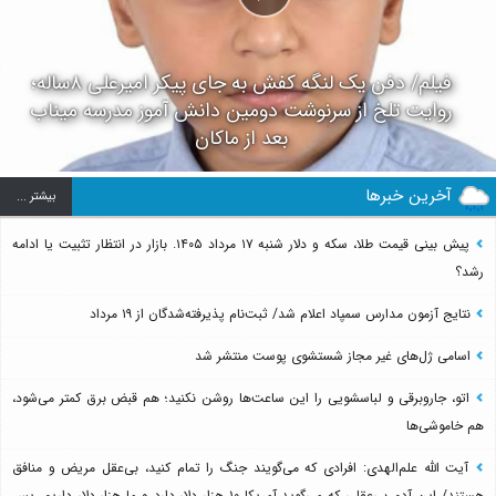
فیلم/ دفن یک لنگه کفش به جای پیکر امیرعلی ۸ساله؛
روایت تلخ از سرنوشت دومین دانش آموز مدرسه میناب
بعد از ماکان
آخرین خبرها
بيشتر ...
پیش بینی قیمت طلا، سکه و دلار شنبه ۱۷ مرداد ۱۴۰۵. بازار در انتظار تثبیت یا ادامه
رشد؟
نتایج آزمون مدارس سمپاد اعلام شد/ ثبت‌نام پذیرفته‌شدگان از ۱۹ مرداد
اسامی ژل‌های غیر مجاز شستشوی پوست منتشر شد
اتو، جاروبرقی و لباسشویی را این ساعت‌ها روشن نکنید؛ هم قبض برق کمتر می‌شود،
هم خاموشی‌ها
آیت الله علم‌الهدی: افرادی که می‌گویند جنگ را تمام کنید، بی‌عقل مریض و منافق
هستند/ این آدم بی‌عقلی که می‌گوید آمریکا ۱۰ هزار دلار دارد و ما هزار دلار داریم، پس