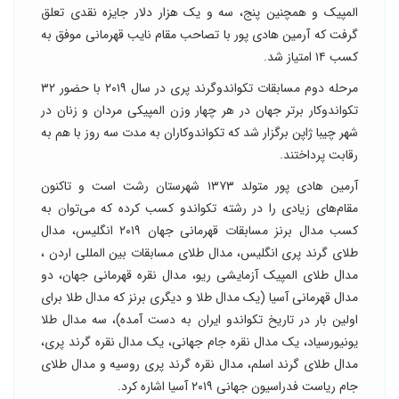
المپیک و همچنین پنج، سه و یک هزار دلار جایزه نقدی تعلق
گرفت که آرمین هادی پور با تصاحب مقام نایب قهرمانی موفق به
کسب ۱۴ امتیاز شد.
مرحله دوم مسابقات تکواندوگرند پری در سال ۲۰۱۹ با حضور ۳۲
تکواندوکار برتر جهان در هر چهار وزن المپیکی مردان و زنان در
شهر چیبا ژاپن برگزار شد که تکواندوکاران به مدت سه روز با هم به
رقابت پرداختند.
آرمین هادی پور متولد ۱۳۷۳ شهرستان رشت است و تاکنون
مقام‌های زیادی را در رشته تکواندو کسب کرده که می‌توان به
کسب مدال برنز مسابقات قهرمانی جهان ۲۰۱۹ انگلیس، مدال
طلای گرند پری انگلیس، مدال طلای مسابقات بین المللی اردن ،
مدال طلای المپیک آزمایشی ریو، مدال نقره قهرمانی جهان، دو
مدال قهرمانی آسیا (یک مدال طلا و دیگری برنز که مدال طلا برای
اولین بار در تاریخ تکواندو ایران به دست آمده)، سه مدال طلا
یونیورسیاد، یک مدال نقره جام جهانی، یک مدال نقره گرند پری،
مدال طلای گرند اسلم، مدال نقره گرند پری روسیه و مدال طلای
جام ریاست فدراسیون جهانی ۲۰۱۹ آسیا اشاره کرد.