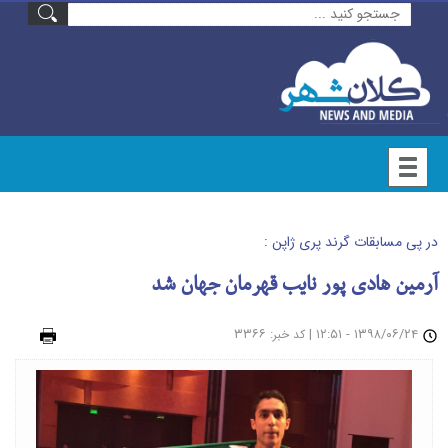
در پی مسابقات گرند پری ژاپن :
آرمین هادی پور نایب قهرمان جهان شد
۱۳۹۸/۰۶/۲۴ - ۱۲:۵۱
|
: ۳۳۶۶
چاپ
کد خبر