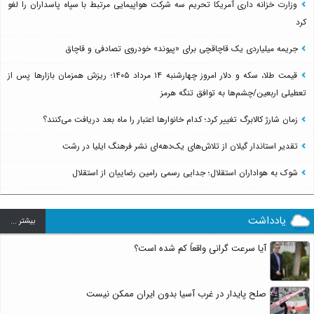
وزارت خزانه داری آمریکا تحریم سه شرکت هواپیمایی مرتبط با سپاه پاسداران را لغو
کرد
جریمه میلیاردی یک قاچاقچی برای «پیوند» خودروی تصادفی و قاچاق
قیمت طلا، سکه و دلار امروز چهارشنبه ۱۴ مرداد ۱۴۰۵؛ ریزش همزمان بازارها پس از
تعطیلی اربعین/چشم‌ها به توافق تنگه هرمز
زمان شارژ کالابرگ تغییر کرد؛ کدام خانوارها اعتبار را ماه بعد دریافت می‌کنند؟
تقدیر استاندار گیلان از تلاش‌های یک‌دهه‌ای نشر فرهنگ ایلیا در رشت
شوک به هواداران استقلال؛ جدایی رسمی رامین رضاییان از استقلال
یادداشت
بيشتر ...
آیا سرعت گرانی واقعاً کم شده است؟
صلح پایدار در غرب آسیا بدون ایران ممکن نیست