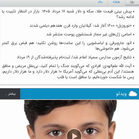
روز
هفته
ماه
پیش بینی قیمت طلا، سکه و دلار شنبه ۱۷ مرداد ۱۴۰۵. بازار در انتظار تثبیت یا
ادامه رشد؟
«نوروزبل» ۱۶۰۰ آغاز شد؛ گیلانیان وارد قرن هفدهم دیلمی شدند
اسامی ژل‌های غیر مجاز شستشوی پوست منتشر شد
اتو، جاروبرقی و لباسشویی را این ساعت‌ها روشن نکنید؛ هم قبض برق کمتر
می‌شود، هم خاموشی‌ها
نتایج آزمون مدارس سمپاد اعلام شد/ ثبت‌نام پذیرفته‌شدگان از ۱۹ مرداد
آیت الله علم‌الهدی: افرادی که می‌گویند جنگ را تمام کنید، بی‌عقل مریض و منافق
هستند/ این آدم بی‌عقلی که می‌گوید آمریکا ۱۰ هزار دلار دارد و ما هزار دلار داریم،
پس ما شکست خورده‌ایم، یا منافق است یا قلب
ویدئو
بيشتر ...