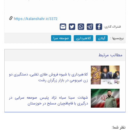
https://kalanshahr.ir/3372
اشتراک گذاری:
برچسب‎ها :
گیلان
کلاهبرداری
صومعه سرا
مطالب مرتبط
کلاهبرداری با شیوه فروش طلای تقلبی، دستگیری دو
زن غیربومی در بازار زرگران رشت
شهادت سینا سیاه نژاد پلیس صومعه سرایی در
درگیری با قاچاقچیان مسلح در خوزستان
نظر شما: