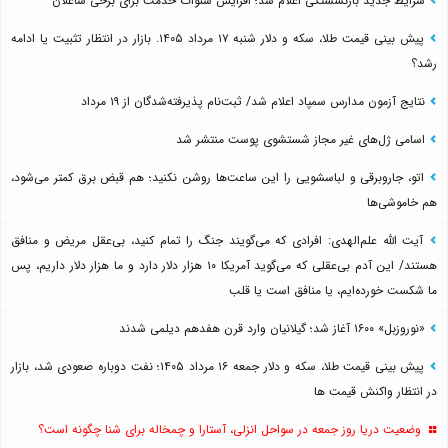
شرایط جدید بازنشستگی اعلام شد؛ افزایش سنوات خدمت برای برخی شاغلان
پیش بینی قیمت طلا، سکه و دلار شنبه ۱۷ مرداد ۱۴۰۵. بازار در انتظار تثبیت یا ادامه
رشد؟
نتایج آزمون مدارس سمپاد اعلام شد/ ثبت‌نام پذیرفته‌شدگان از ۱۹ مرداد
اسامی ژل‌های غیر مجاز شستشوی پوست منتشر شد
اتو، جاروبرقی و لباسشویی را این ساعت‌ها روشن نکنید؛ هم قبض برق کمتر می‌شود،
هم خاموشی‌ها
آیت الله علم‌الهدی: افرادی که می‌گویند جنگ را تمام کنید، بی‌عقل مریض و منافق
هستند/ این آدم بی‌عقلی که می‌گوید آمریکا ۱۰ هزار دلار دارد و ما هزار دلار داریم، پس
ما شکست خورده‌ایم، یا منافق است یا قلب
«نوروزبل» ۱۶۰۰ آغاز شد؛ گیلانیان وارد قرن هفدهم دیلمی شدند
پیش بینی قیمت طلا، سکه و دلار جمعه ۱۶ مرداد ۱۴۰۵؛ نفت دوباره صعودی شد، بازار
در انتظار واکنش قیمت ها
وضعیت دریا روز جمعه در سواحل انزلی، آستارا و چمخاله برای شنا چگونه است؟