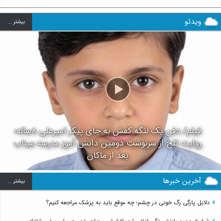
ویدئو
بيشتر ...
فیلم/ دفن یک لنگه کفش به جای پیکر امیرعلی ۸ساله؛
روایت تلخ از سرنوشت دومین دانش آموز مدرسه میناب
بعد از ماکان
آخرین خبرها
بيشتر ...
دلایل پارگی رگ خونی در چشم؛ چه موقع باید به پزشک مراجعه کنیم؟