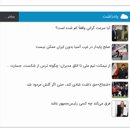
یادداشت
بيشتر ...
آیا سرعت گرانی واقعاً کم شده است؟
صلح پایدار در غرب آسیا بدون ایران ممکن نیست
از نیمکت تیم ملی تا اتاق مدیران؛ چگونه ترس از شکست، جسارت...
«شجاع»حق داشت شادی کند، حتی اگر گلش مردود شد
فرق می‌کند چه کسی رئیس‌جمهور باشد