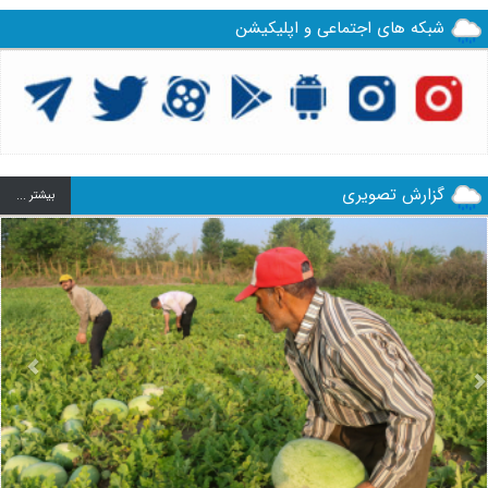
شبکه های اجتماعی و اپلیکیشن
گزارش تصویری
بيشتر ...
us
Next