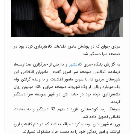
مردی جوان که در پوشش مامور اطلاعات کلاهبرداری کرده بود در
صومعه سرا دستگیر شد.
به گزارش پایگاه خبری
کلانشهر
و به نقل از خبرگزاری صداوسیما،
فرمانده انتظامی صومعه‌ سرا امروز گفت : ماموران انتظامی این
شهرستان مردی که با عنوان مامور اطلاعات و با وعده گرفتن وام
یک میلیارد ریالی از یک شهروند صومعه سرایی 500 میلیون ریال
کلاهبرداری کرده بود در خانه اش در شهر صومعه سرا دستگیر
کردند.
سرهنگ رضا کوهستانی افزود : متهم 32 دستگیر و به مقامات
قضائی تحویل داده شد.
وی به شهروندان توصیه کرد : مراقب باشند که در دام کلاهبرداران
نیافتند و امور زندگی خود را به دست افراد مشکوک نسپارند.