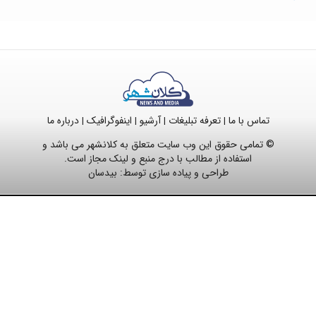
تماس با ما
تعرفه تبلیغات
آرشیو
اینفوگرافیک
درباره ما
|
|
|
|
© تمامی حقوق این وب سایت متعلق به کلانشهر می باشد و
استفاده از مطالب با درج منبع و لینک مجاز است.
طراحی و پیاده سازی توسط:
بیدسان