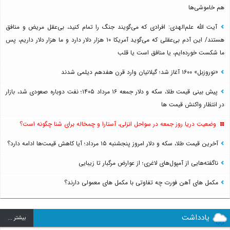
هم خاموشی‌ها
آیت الله علم‌الهدی: افرادی که می‌گویند جنگ را تمام کنید، بی‌عقل مریض و منافق
هستند/ این آدم بی‌عقلی که می‌گوید آمریکا ۱۰ هزار دلار دارد و ما هزار دلار داریم، پس
ما شکست خورده‌ایم، یا منافق است یا قلب
«نوروزبل» ۱۶۰۰ آغاز شد؛ گیلانیان وارد قرن هفدهم دیلمی شدند
پیش بینی قیمت طلا، سکه و دلار جمعه ۱۶ مرداد ۱۴۰۵؛ نفت دوباره صعودی شد، بازار
در انتظار واکنش قیمت ها
وضعیت دریا روز جمعه در سواحل انزلی، آستارا و چمخاله برای شنا چگونه است؟
آخرین قیمت طلا، سکه و دلار امروز پنجشنبه ۱۵ مرداد؛ آیا کاهش قیمت‌ها ادامه دارد؟
ناگفته‌هایی از آمپول‌های لاغری؛ از عوارض مرگبار تا زیبایی
مکمل های آهن فورت چه تفاوتی با مکمل های معمولی دارند؟
یادداشت
بيشتر ...