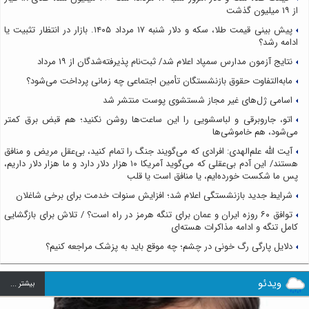
از ۱۹ میلیون گذشت
پیش بینی قیمت طلا، سکه و دلار شنبه ۱۷ مرداد ۱۴۰۵. بازار در انتظار تثبیت یا
ادامه رشد؟
نتایج آزمون مدارس سمپاد اعلام شد/ ثبت‌نام پذیرفته‌شدگان از ۱۹ مرداد
مابه‌التفاوت حقوق بازنشستگان تأمین اجتماعی چه زمانی پرداخت می‌شود؟
اسامی ژل‌های غیر مجاز شستشوی پوست منتشر شد
اتو، جاروبرقی و لباسشویی را این ساعت‌ها روشن نکنید؛ هم قبض برق کمتر
می‌شود، هم خاموشی‌ها
آیت الله علم‌الهدی: افرادی که می‌گویند جنگ را تمام کنید، بی‌عقل مریض و منافق
هستند/ این آدم بی‌عقلی که می‌گوید آمریکا ۱۰ هزار دلار دارد و ما هزار دلار داریم،
پس ما شکست خورده‌ایم، یا منافق است یا قلب
شرایط جدید بازنشستگی اعلام شد؛ افزایش سنوات خدمت برای برخی شاغلان
توافق ۶۰ روزه ایران و عمان برای تنگه هرمز در راه است؟ / تلاش برای بازگشایی
کامل تنگه و ادامه مذاکرات هسته‌ای
دلایل پارگی رگ خونی در چشم؛ چه موقع باید به پزشک مراجعه کنیم؟
ویدئو
بيشتر ...