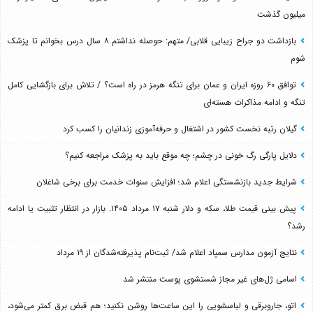
میلیون گذشت
بازداشت دو جراح زیبایی قلابی/ متهم: حوصله نداشتم ۸ سال درس بخوانم تا پزشک
شوم
توافق ۶۰ روزه ایران و عمان برای تنگه هرمز در راه است؟ / تلاش برای بازگشایی کامل
تنگه و ادامه مذاکرات هسته‌ای
گیلان رتبه نخست کشور در اشتغال و حرفه‌آموزی زندانیان را کسب کرد
دلایل پارگی رگ خونی در چشم؛ چه موقع باید به پزشک مراجعه کنیم؟
شرایط جدید بازنشستگی اعلام شد؛ افزایش سنوات خدمت برای برخی شاغلان
پیش بینی قیمت طلا، سکه و دلار شنبه ۱۷ مرداد ۱۴۰۵. بازار در انتظار تثبیت یا ادامه
رشد؟
نتایج آزمون مدارس سمپاد اعلام شد/ ثبت‌نام پذیرفته‌شدگان از ۱۹ مرداد
اسامی ژل‌های غیر مجاز شستشوی پوست منتشر شد
اتو، جاروبرقی و لباسشویی را این ساعت‌ها روشن نکنید؛ هم قبض برق کمتر می‌شود،