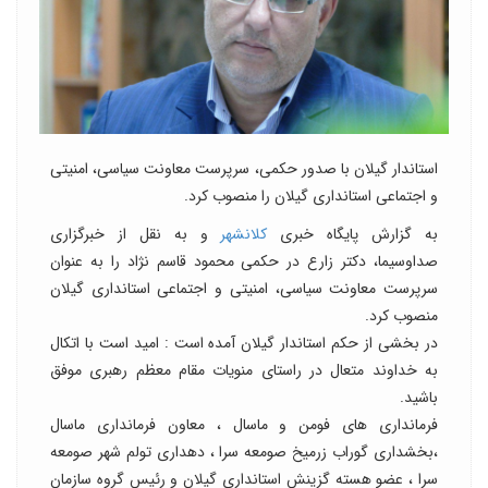
استاندار گیلان با صدور حکمی، سرپرست معاونت سیاسی، امنیتی
و اجتماعی استانداری گیلان را منصوب کرد.
به گزارش پایگاه خبری
کلانشهر
و به نقل از خبرگزاری
صداوسیما، دکتر زارع در حکمی محمود قاسم نژاد را به عنوان
سرپرست معاونت سیاسی، امنیتی و اجتماعی استانداری گیلان
منصوب کرد.
در بخشی از حکم استاندار گیلان آمده است : امید است با اتکال
به خداوند متعال در راستای منویات مقام معظم رهبری موفق
باشید.
فرمانداری های فومن و ماسال ، معاون فرمانداری ماسال
،بخشداری گوراب زرمیخ صومعه سرا ، دهداری تولم شهر صومعه
سرا ، عضو هسته گزینش استانداری گیلان و رئیس گروه سازمان