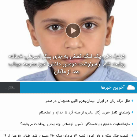
فیلم/ دفن یک لنگه کفش به جای پیکر امیرعلی ۸ساله؛
روایت تلخ از سرنوشت دومین دانش آموز مدرسه میناب
بعد از ماکان
آخرین خبرها
بيشتر ...
علل مرگ زنان در ایران؛ بیماری‌های قلبی همچنان در صدر
راهنمای کامل خرید رگال لباس؛ از میله گرد تا اندازه و استحکام
مابه‌التفاوت حقوق بازنشستگان تأمین اجتماعی چه زمانی پرداخت می‌شود؟
قیمت طلا، سکه و دلار امروز شنبه ۱۷ مرداد؛ سکه ۱۹۰ میلیون شد، طلای ۱۸ عیار از ۱۹