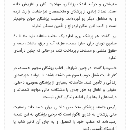
معیشتی و درآمد اندک پزشکان، مهاجرت آنان را افزایش داده
است. تعداد زیادی از پزشکان و متخصصان نیز طبابت را ر‌ها کرده
و به مشاغل دیگر رو آورده‌اند. وضعیت پزشکان جوان وخیم‌تر
است و اغلب آنان امکان ازدواج و تأمین مسکن ندارند.
وی گفت: هر پزشک برای اداره یک مطب ماهانه باید ۵۰ تا ۶۰
میلیون تومان برای اجاره مطب، هزینه آب و برق، مالیات، بیمه و
حقوق منشی و مستخدم پرداخت کند، در حالی که چنین درآمدی
ندارد.
خسرونیا گفت: در چنین شرایطی اغلب پزشکان مجبور هستند، در
کنار طبابت شغل دوم یا سوم هم داشته باشند تا بتوانند هزینه‌های
زندگی را تأمین کنند. متأسفانه بسیاری از پزشکان عمومی، داخلی،
عفونی و اطفال به طور جدی با مشکلات مالی مواجه شده‏اند و
درآمد‌های آن‌ها برای ادامه زندگی کافی نیست.
رئیس جامعه پزشکان متخصص داخلی ایران ادامه داد: وضعیت
مالی پزشکان به قدری ناگوار است که برخی پزشکان به این نتیجه
رسیده‌اند که مطب خود را تعطیل و به جای آن کافی شاپ یا
آرایشگاه تأسیس کنند.