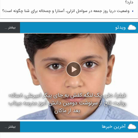
دارد؟
وضعیت دریا روز جمعه در سواحل انزلی، آستارا و چمخاله برای شنا چگونه است؟
ویدئو
بيشتر ...
فیلم/ دفن یک لنگه کفش به جای پیکر امیرعلی ۸ساله؛
روایت تلخ از سرنوشت دومین دانش آموز مدرسه میناب
بعد از ماکان
آخرین خبرها
بيشتر ...