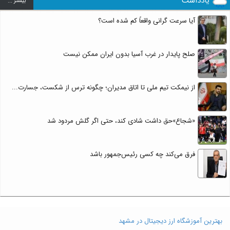
یادداشت
بيشتر ...
آیا سرعت گرانی واقعاً کم شده است؟
صلح پایدار در غرب آسیا بدون ایران ممکن نیست
از نیمکت تیم ملی تا اتاق مدیران؛ چگونه ترس از شکست، جسارت...
«شجاع»حق داشت شادی کند، حتی اگر گلش مردود شد
فرق می‌کند چه کسی رئیس‌جمهور باشد
بهترین آموزشگاه ارز دیجیتال در مشهد