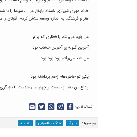
خانم مهری شیرازی ،استاد باوقار من ، سینما را با شما
هنر و فرهنگ. به اندازه وسعم تلاش کردم. قلبتان را م
من باید می‌رفتم با قطاری که برام
آخرین گلوله ی آخرین خشاب بود
من باید می‌رفتم زود زود زود
یکی تو خاطره‌هام زخم برداشته بود
وداع من بعد از بیست و چهار سال خدمت با بازیگری
اشتراک گذاری:
برچسب‎ها :
بازیگر
هنگامه قاضیانی
هنرمند