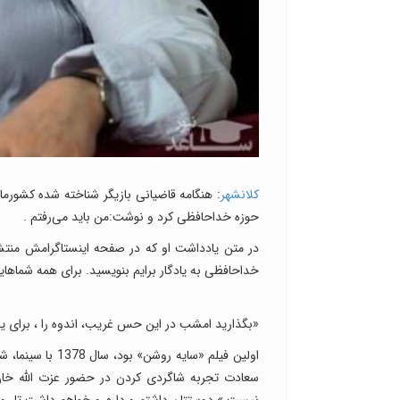
کلانشهر
: هنگامه قاضیانی بازیگر شناخته شده کشورم
حوزه خداحافظی کرد و نوشت:من باید می‌رفتم .
در متن یادداشت او که در صفحه اینستاگرامش منتشر
خداحافظی به یادگار برایم بنویسید. برای همه شماهای
«بگذارید امشب در این حس غریب، اندوه را ، برای 
اولین فیلم «سای
سعادت تجربه شاگردی کردن در حضور عزت الله خان 
نیست.» دوستتان داشتم و دارم و خواهم داشت تا روز