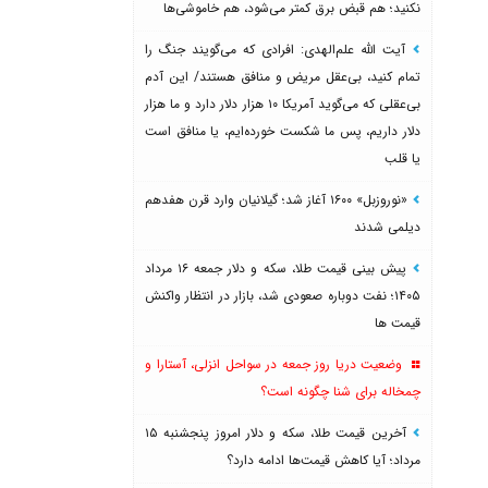
نکنید؛ هم قبض برق کمتر می‌شود، هم خاموشی‌ها
آیت الله علم‌الهدی: افرادی که می‌گویند جنگ را
تمام کنید، بی‌عقل مریض و منافق هستند/ این آدم
بی‌عقلی که می‌گوید آمریکا ۱۰ هزار دلار دارد و ما هزار
دلار داریم، پس ما شکست خورده‌ایم، یا منافق است
یا قلب
«نوروزبل» ۱۶۰۰ آغاز شد؛ گیلانیان وارد قرن هفدهم
دیلمی شدند
پیش بینی قیمت طلا، سکه و دلار جمعه ۱۶ مرداد
۱۴۰۵؛ نفت دوباره صعودی شد، بازار در انتظار واکنش
قیمت ها
وضعیت دریا روز جمعه در سواحل انزلی، آستارا و
چمخاله برای شنا چگونه است؟
آخرین قیمت طلا، سکه و دلار امروز پنجشنبه ۱۵
مرداد؛ آیا کاهش قیمت‌ها ادامه دارد؟