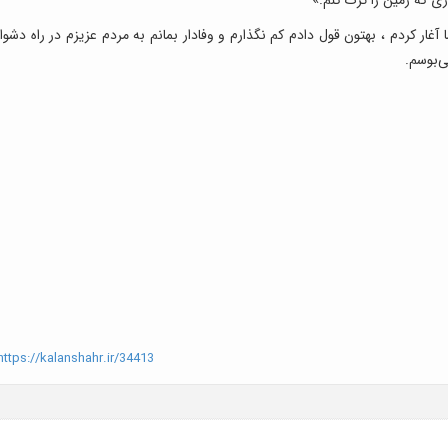
 آغار کردم ، بهتون قول دادم کم نگذارم و وفادار بمانم به مردم عزیزم در راه دشوار
ی‌بوسم.
ttps://kalanshahr.ir/34413