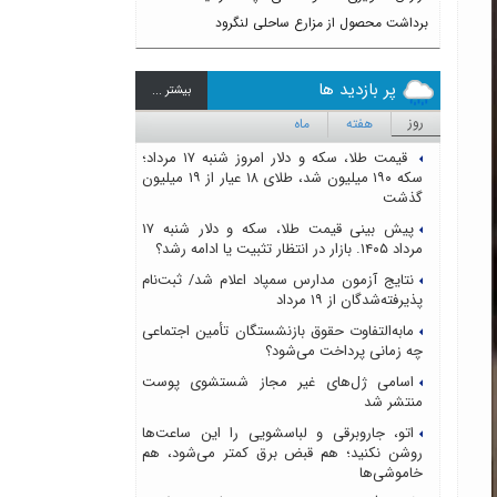
برداشت محصول از مزارع ساحلی لنگرود
پر بازدید ها
بيشتر ...
روز
هفته
ماه
قیمت طلا، سکه و دلار امروز شنبه ۱۷ مرداد؛
سکه ۱۹۰ میلیون شد، طلای ۱۸ عیار از ۱۹ میلیون
گذشت
پیش بینی قیمت طلا، سکه و دلار شنبه ۱۷
مرداد ۱۴۰۵. بازار در انتظار تثبیت یا ادامه رشد؟
نتایج آزمون مدارس سمپاد اعلام شد/ ثبت‌نام
پذیرفته‌شدگان از ۱۹ مرداد
مابه‌التفاوت حقوق بازنشستگان تأمین اجتماعی
چه زمانی پرداخت می‌شود؟
اسامی ژل‌های غیر مجاز شستشوی پوست
منتشر شد
اتو، جاروبرقی و لباسشویی را این ساعت‌ها
روشن نکنید؛ هم قبض برق کمتر می‌شود، هم
خاموشی‌ها