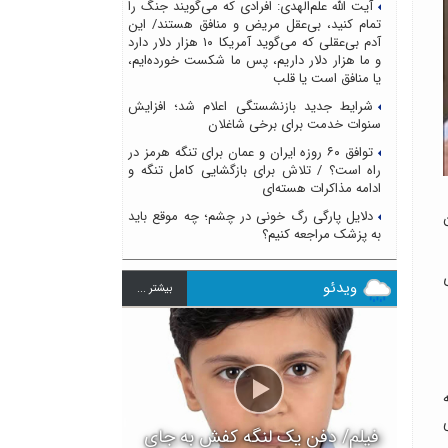
آیت الله علم‌الهدی: افرادی که می‌گویند جنگ را
تمام کنید، بی‌عقل مریض و منافق هستند/ این
آدم بی‌عقلی که می‌گوید آمریکا ۱۰ هزار دلار دارد
و ما هزار دلار داریم، پس ما شکست خورده‌ایم،
یا منافق است یا قلب
شرایط جدید بازنشستگی اعلام شد؛ افزایش
سنوات خدمت برای برخی شاغلان
توافق ۶۰ روزه ایران و عمان برای تنگه هرمز در
راه است؟ / تلاش برای بازگشایی کامل تنگه و
ادامه مذاکرات هسته‌ای
دلایل پارگی رگ خونی در چشم؛ چه موقع باید
به پزشک مراجعه کنیم؟
ویدئو
بيشتر ...
ه
فیلم/ دفن یک لنگه کفش به جای