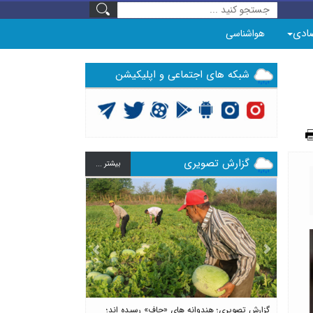
ادی
هواشناسی
شبکه های اجتماعی و اپلیکیشن
گزارش تصویری
بيشتر ...
Previous
Next
گزارش تصویری؛ هندوانه های «چاف» رسیده اند؛