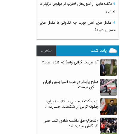
ناگفته‌هایی از آمپول‌های لاغری؛ از عوارض مرگبار تا
زیبایی
مکمل های آهن فورت چه تفاوتی با مکمل های
معمولی دارند؟
یادداشت
بيشتر ...
آیا سرعت گرانی واقعاً کم شده است؟
صلح پایدار در غرب آسیا بدون ایران
ممکن نیست
از نیمکت تیم ملی تا اتاق مدیران؛
چگونه ترس از شکست، جسارت...
«شجاع»حق داشت شادی کند، حتی
اگر گلش مردود شد