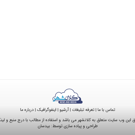
تماس با ما
تعرفه تبلیغات
آرشیو
اینفوگرافیک
درباره ما
|
|
|
|
این وب سایت متعلق به کلانشهر می باشد و استفاده از مطالب با درج منبع و لی
طراحی و پیاده سازی توسط:
بیدسان