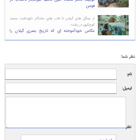
فومن
از جنگل های گیلان تا قاب های ماندگار؛ نکوداشت محمد
کوچکپور در رشت؛
عکاس خودآموخته ای که تاریخ بصری گیلان را
ساخت
نظر شما:
نام:
ایمیل:
نظر: