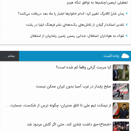
تعطیلی اربعین/چشم‌ها به توافق تنگه هرمز
زمان شارژ کالابرگ تغییر کرد؛ کدام خانوارها اعتبار را ماه بعد دریافت می‌کنند؟
تقدیر استاندار گیلان از تلاش‌های یک‌دهه‌ای نشر فرهنگ ایلیا در رشت
شوک به هواداران استقلال؛ جدایی رسمی رامین رضاییان از استقلال
یادداشت
بيشتر ...
آیا سرعت گرانی واقعاً کم شده است؟
صلح پایدار در غرب آسیا بدون ایران ممکن نیست
از نیمکت تیم ملی تا اتاق مدیران؛ چگونه ترس از شکست، جسارت...
«شجاع»حق داشت شادی کند، حتی اگر گلش مردود شد