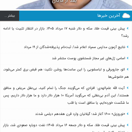
بعد از ماکان
آخرین خبرها
بيشتر ...
پیش بینی قیمت طلا، سکه و دلار شنبه ۱۷ مرداد ۱۴۰۵. بازار در انتظار تثبیت یا ادامه
رشد؟
نتایج آزمون مدارس سمپاد اعلام شد/ ثبت‌نام پذیرفته‌شدگان از ۱۹ مرداد
اسامی ژل‌های غیر مجاز شستشوی پوست منتشر شد
اتو، جاروبرقی و لباسشویی را این ساعت‌ها روشن نکنید؛ هم قبض برق کمتر می‌شود،
هم خاموشی‌ها
آیت الله علم‌الهدی: افرادی که می‌گویند جنگ را تمام کنید، بی‌عقل مریض و منافق
هستند/ این آدم بی‌عقلی که می‌گوید آمریکا ۱۰ هزار دلار دارد و ما هزار دلار داریم، پس
ما شکست خورده‌ایم، یا منافق است یا قلب
«نوروزبل» ۱۶۰۰ آغاز شد؛ گیلانیان وارد قرن هفدهم دیلمی شدند
پیش بینی قیمت طلا، سکه و دلار جمعه ۱۶ مرداد ۱۴۰۵؛ نفت دوباره صعودی شد، بازار