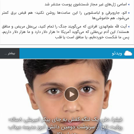
اسامی ژل‌های غیر مجاز شستشوی پوست منتشر شد
اتو، جاروبرقی و لباسشویی را این ساعت‌ها روشن نکنید؛ هم قبض برق کمتر
می‌شود، هم خاموشی‌ها
آیت الله علم‌الهدی: افرادی که می‌گویند جنگ را تمام کنید، بی‌عقل مریض و منافق
هستند/ این آدم بی‌عقلی که می‌گوید آمریکا ۱۰ هزار دلار دارد و ما هزار دلار داریم،
پس ما شکست خورده‌ایم، یا منافق است یا قلب
ویدئو
بيشتر ...
فیلم/ دفن یک لنگه کفش به جای پیکر امیرعلی ۸ساله؛
روایت تلخ از سرنوشت دومین دانش آموز مدرسه میناب