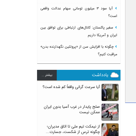
آیا سود ۳ میلیون تومانی سهام عدالت واقعی
است؟
سفیر پاکستان: کانال‌های ارتباطی برای توافق بین
ایران و آمریکا داریم
چگونه با افزایش سن از «پروتئین نگهدارنده بدن»
مراقبت کنیم؟
یادداشت
بيشتر ...
آیا سرعت گرانی واقعاً کم شده است؟
صلح پایدار در غرب آسیا بدون ایران
ممکن نیست
از نیمکت تیم ملی تا اتاق مدیران؛
چگونه ترس از شکست، جسارت...