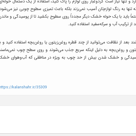
 و تنها نیاز است گردوغبار روی لوازم را پاک کنید، استفاده از یک دستمال حوله‌ای
ه تنها به رنگ لوازم‌تان آسیب نمی‌زند بلکه باعث تمیزی سطوح چوبی نیز می‌شود.
تماً باید با یک حوله خشک دیگر مجدداً روی سطوح بکشید تا از پوسیدگی و ماندن
ز ترکیب آب و سرکه‌سفید استفاده کنید.
د بعد از نظافت می‌توانید از چند قطره روغن‌زیتون یا روغن‌بچه استفاده کنید و با
ون و روغن‌بچه به دلیل اینکه سریع جذب می‌شوند و روی سطح چوب نمی‌ماسند
پوسیدگی و خشک شدن بیش از حد چوب به ویژه در مناطقی که آب‌وهوای خشک
ttps://kalanshahr.ir/35309