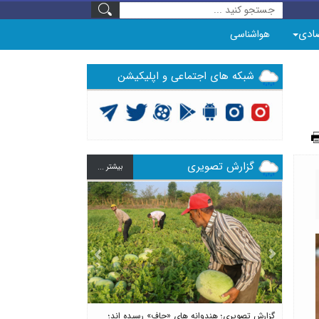
ادی
هواشناسی
شبکه های اجتماعی و اپلیکیشن
گزارش تصویری
بيشتر ...
Previous
Next
گزارش تصویری؛ هندوانه های «چاف» رسیده اند؛