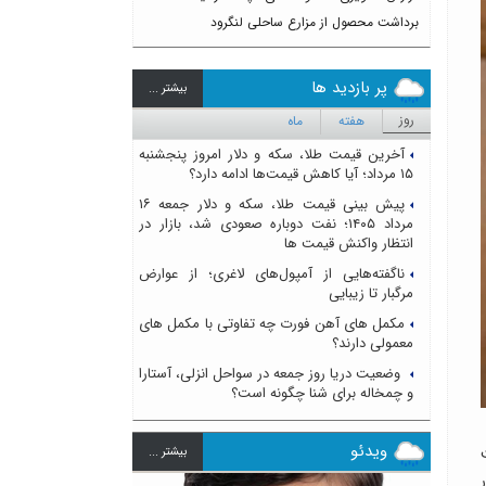
برداشت محصول از مزارع ساحلی لنگرود
پر بازدید ها
بيشتر ...
روز
هفته
ماه
آخرین قیمت طلا، سکه و دلار امروز پنجشنبه
۱۵ مرداد؛ آیا کاهش قیمت‌ها ادامه دارد؟
پیش بینی قیمت طلا، سکه و دلار جمعه ۱۶
مرداد ۱۴۰۵؛ نفت دوباره صعودی شد، بازار در
انتظار واکنش قیمت ها
ناگفته‌هایی از آمپول‌های لاغری؛ از عوارض
مرگبار تا زیبایی
مکمل های آهن فورت چه تفاوتی با مکمل های
معمولی دارند؟
وضعیت دریا روز جمعه در سواحل انزلی، آستارا
و چمخاله برای شنا چگونه است؟
ویدئو
بيشتر ...