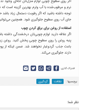
اگر روی سطوح چوبی لوازم منزل‌تان لکه‌ای وجود ندارد
نرم و مرطوب‌شده با آب ولرم بهترین گزینه است که ن
توجه داشته باشید که اگر رطوبت دستمال زیاد باشد ح
جای آب روی سطوح جلوگیری شود. همچنین می‌توانید ا
استفاده از روغن برای براق کردن چوب
اگر علاقه دارید لوازم چوبی‌تان درخشندگی داشته باشن
پنبه روغن را روی سطوح چوبی پخش کنید. روغن زیت
باعث جذب گردوغبار نخواهند شد. ضمن اینکه از 
دارند جلوگیری می‌کند.
اشتراک گذاری:
برچسب‎ها :
نظافت
گردگیری
نظر شما: