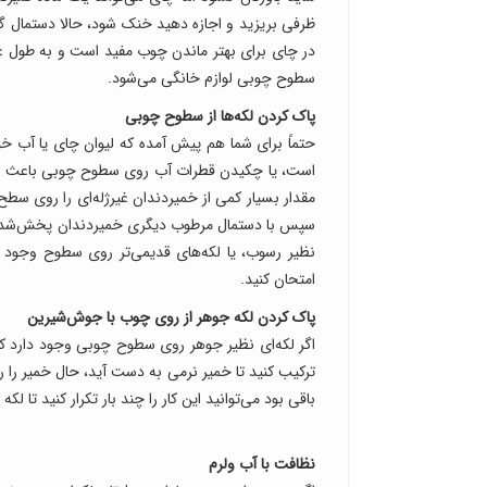
ظرفی بریزید و اجازه دهید خنک شود، حالا دستمال گ
در چای برای بهتر ماندن چوب مفید است و به طول 
سطوح چوبی لوازم خانگی می‌شود.
پاک کردن لکه‌ها از سطوح چوبی
حتماً برای شما هم پیش آمده که لیوان چای یا آب خود
است، یا چکیدن قطرات آب روی سطوح چوبی باعث شده 
مقدار بسیار کمی از خمیردندان غیرژله‌ای را روی سط
سپس با دستمال مرطوب دیگری خمیر‌دندان پخش‌شده را ا
نظیر رسوب، یا لکه‌های قدیمی‌تر روی سطوح وجود 
امتحان کنید.
پاک کردن لکه جوهر از روی چوب با جوش‌شیرین
ا‌گر لکه‌ای نظیر جوهر روی سطوح چوبی وجود دارد ک
ترکیب کنید تا خمیر نرمی به دست آید، حال خمیر را رو
باقی بود می‌توانید این کار را چند بار تکرار کنید تا لک
نظافت با آب ولرم