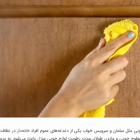
ی مثل مبلمان و سرویس خواب یکی از دغدغه‌های عموم افراد خانه‌دار در نظافت
سطوح چوبی و ماندن طولانی‌مدت رطوبت لوازم چوبی منزل باعث می‌شود به مرور