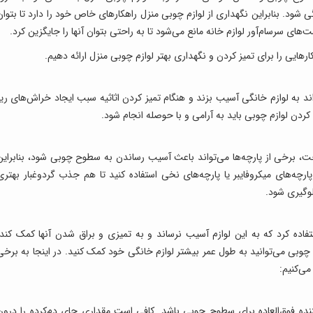
د. بنابراین نگهداری از لوازم چوبی منزل راهکارهای خاص خود را دارد تا بتوان
یمت‌های سرسام‌آور لوازم خانه مانع می‌شود تا به راحتی بتوان آنها را جایگزین کرد.
رهایی را برای تمیز کردن و نگهداری بهتر لوازم چوبی منزل ارائه دهیم.
به لوازم خانگی آسیب بزند و هنگام تمیز کردن اثاثیه سبب ایجاد خراش‌های ریز
دن لوازم چوبی باید به آرامی و با حوصله انجام شود.
خت، برخی از پارچه‌ها می‌تواند باعث آسیب رساندن به سطوح چوبی شود، بنابراین
رچه‌های میکروفایبر یا پارچه‌های نخی استفاده کنید تا هم جذب گردوغبار بهتری
لوگیری شود.
تفاده کرد که به این لوازم آسیب نرساند و به تمیزی و براق شدن آنها کمک کند.
وبی می‌توانید به طول عمر بیشتر لوازم خانگی خود کمک کنید. در اینجا به برخی
می‌کنیم:
کننده فوق‌العاده برای سطوح چوبی باشد. کافی است مقداری چای دم‌کرده را درون