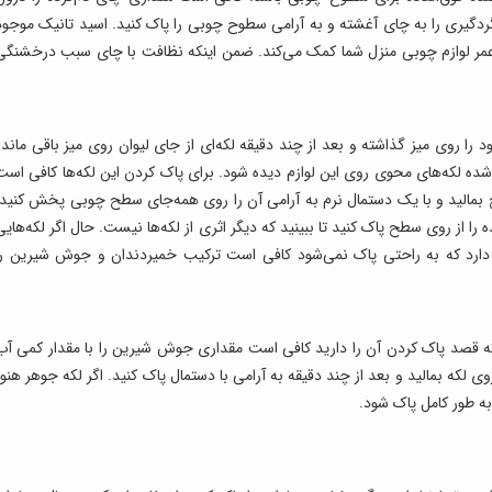
ردگیری را به چای آغشته و به آرامی سطوح چوبی را پاک کنید. اسید تانیک موجود
عمر لوازم چوبی منزل شما کمک می‌کند. ضمن اینکه نظافت با چای سبب درخشنگی
 را روی میز گذاشته و بعد از چند دقیقه لکه‌ای از جای لیوان روی میز باقی مانده
لکه‌های محوی روی این لوازم دیده شود. برای پاک کردن این لکه‌ها کافی است
ح بمالید و با یک دستمال نرم به آرامی آن را روی همه‌جای سطح چوبی پخش کنید.
ز روی سطح پاک کنید تا ببینید که دیگر اثری از لکه‌ها نیست. حال اگر لکه‌هایی
دارد که به راحتی پاک نمی‌شود کافی است ترکیب خمیردندان و جوش شیرین را
ه قصد پاک کردن آن را دارید کافی است مقداری جوش‌ شیرین را با مقدار کمی آب
ی لکه بمالید و بعد از چند دقیقه به آرامی با دستمال پاک کنید. اگر لکه جوهر هنوز
ه به طور کامل پاک شود.