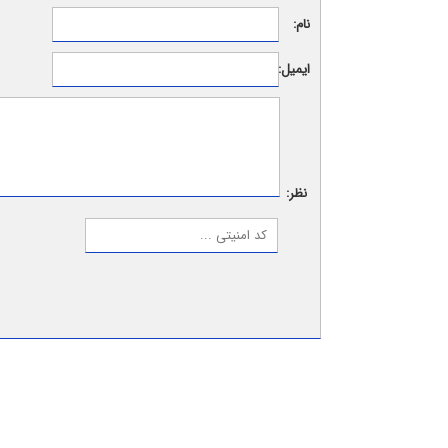
نام:
ایمیل:
نظر: