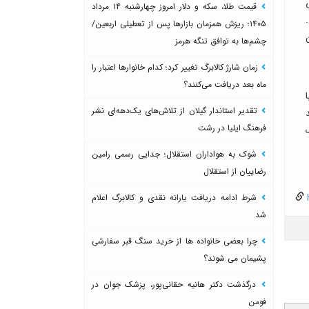
قیمت طلا، سکه و دلار امروز چهارشنبه ۱۴ مرداد
۱۴۰۵؛ ریزش همزمان بازارها پس از تعطیلی اربعین/
چشم‌ها به توافق تنگه هرمز
زمان شارژ کالابرگ تغییر کرد؛ کدام خانوارها اعتبار را
ماه بعد دریافت می‌کنند؟
تقدیر استاندار گیلان از تلاش‌های یک‌دهه‌ای نشر
فرهنگ ایلیا در رشت
شوک به هواداران استقلال؛ جدایی رسمی رامین
رضاییان از استقلال
شرط ادامه دریافت یارانه نقدی و کالابرگ اعلام
h
شد
چرا بعضی خانواده ها از خرید سنگ قبر سفارشی
پشیمان می شوند؟
درگذشت دکتر هانیه حقانی‌پور، پزشک جوان در
فومن