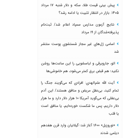
پیش بینی قیمت طلا، سکه و دلار شنبه ۱۷ مرداد
۱۴۰۵. بازار در انتظار تثبیت یا ادامه رشد؟
نتایج آزمون مدارس سمپاد اعلام شد/ ثبت‌نام
پذیرفته‌شدگان از ۱۹ مرداد
اسامی ژل‌های غیر مجاز شستشوی پوست منتشر
شد
اتو، جاروبرقی و لباسشویی را این ساعت‌ها روشن
نکنید؛ هم قبض برق کمتر می‌شود، هم خاموشی‌ها
آیت الله علم‌الهدی: افرادی که می‌گویند جنگ را
تمام کنید، بی‌عقل مریض و منافق هستند/ این آدم
بی‌عقلی که می‌گوید آمریکا ۱۰ هزار دلار دارد و ما هزار
دلار داریم، پس ما شکست خورده‌ایم، یا منافق است
یا قلب
«نوروزبل» ۱۶۰۰ آغاز شد؛ گیلانیان وارد قرن هفدهم
دیلمی شدند