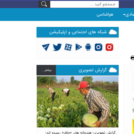
ادی
هواشناسی
شبکه های اجتماعی و اپلیکیشن
گزارش تصویری
بيشتر ...
Previous
Next
گزارش تصویری؛ هندوانه های «چاف» رسیده اند؛