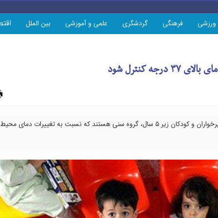
اقتص
ورزشی
فرهنگی
گردشگری
علمی و آموزشی
بین الملل
چاپ
رئیس اداره سلامت کودکان وزارت بهداشت گفت: شیرخواران و کودکان زیر ۵ سال، گروه سنی هستند که نسبت به تغییرات دمای محیط