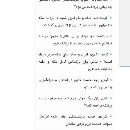
چه زمانی پرداخت می‌شود؟
قیمت طلا، سکه و دلار امروز شنبه ۱۷ مرداد؛ سکه
۱۹۰ میلیون شد، طلای ۱۸ عیار از ۱۹ میلیون گذشت
بازداشت دو جراح زیبایی قلابی/ متهم: حوصله
نداشتم ۸ سال درس بخوانم تا پزشک شوم
توافق ۶۰ روزه ایران و عمان برای تنگه هرمز در راه
است؟ / تلاش برای بازگشایی کامل تنگه و ادامه
مذاکرات هسته‌ای
گیلان رتبه نخست کشور در اشتغال و حرفه‌آموزی
زندانیان را کسب کرد
دلایل پارگی رگ خونی در چشم؛ چه موقع باید به
پزشک مراجعه کنیم؟
شرایط جدید بازنشستگی اعلام شد؛ افزایش
سنوات خدمت برای برخی شاغلان