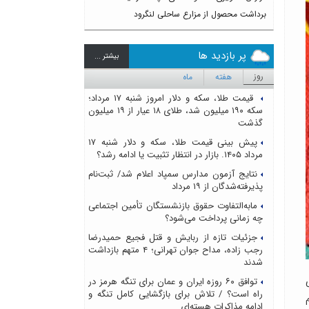
برداشت محصول از مزارع ساحلی لنگرود
پر بازدید ها
بيشتر ...
روز
هفته
ماه
قیمت طلا، سکه و دلار امروز شنبه ۱۷ مرداد؛
سکه ۱۹۰ میلیون شد، طلای ۱۸ عیار از ۱۹ میلیون
گذشت
پیش بینی قیمت طلا، سکه و دلار شنبه ۱۷
مرداد ۱۴۰۵. بازار در انتظار تثبیت یا ادامه رشد؟
نتایج آزمون مدارس سمپاد اعلام شد/ ثبت‌نام
پذیرفته‌شدگان از ۱۹ مرداد
مابه‌التفاوت حقوق بازنشستگان تأمین اجتماعی
چه زمانی پرداخت می‌شود؟
جزئیات تازه از ربایش و قتل فجیع حمیدرضا
رجب زاده، مداح جوان تهرانی؛ ۴ متهم بازداشت
شدند
توافق ۶۰ روزه ایران و عمان برای تنگه هرمز در
راه است؟ / تلاش برای بازگشایی کامل تنگه و
ادامه مذاکرات هسته‌ای