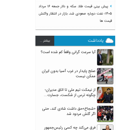
پیش بینی قیمت طلا، سکه و دلار جمعه ۱۶ مرداد
۱۴۰۵؛ نفت دوباره صعودی شد، بازار در انتظار واکنش
قیمت ها
یادداشت
بيشتر ...
آیا سرعت گرانی واقعاً کم شده است؟
صلح پایدار در غرب آسیا بدون ایران
ممکن نیست
از نیمکت تیم ملی تا اتاق مدیران؛
چگونه ترس از شکست، جسارت...
«شجاع»حق داشت شادی کند، حتی
اگر گلش مردود شد
فرق می‌کند چه کسی رئیس‌جمهور