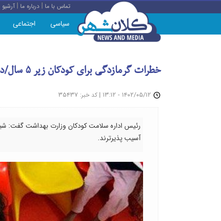
|
|
تماس با ما
درباره ما
آرشیو
سیاسی
اجتماعی
خطرات گرمازدگی برای کودکان زیر ۵ سال/دمای بالای ۳۷ درجه کنترل شود
: ۳۵۴۳۷
|
۱۴۰۲/۰۵/۱۲ - ۱۳:۱۲
کد خبر
آسیب پذیرترند.