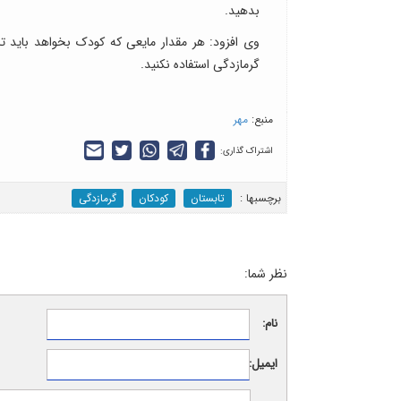
بدهید.
وی افزود: هر مقدار مایعی که کودک بخواهد باید تا
گرمازدگی استفاده نکنید.
منبع:
مهر
اشتراک گذاری:
برچسب‎ها :
تابستان
کودکان
گرمازدگی
نظر شما:
نام:
ایمیل: