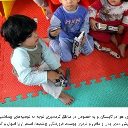
دمای هوا در تابستان و به خصوص در مناطق گرمسیری توجه به توصیه‌های بهداشتی
یش دمای بدن و داغی و قرمزی پوست، فرورفتگی چشم‌ها، استفراغ یا اسهال و کم