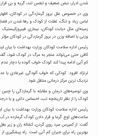
شدن ادرار، نبض ضعیف و تنفس تند، گریه و بی قرار
وی در خصوص علل بروز گرمازدگی در کودکان، اظهار 
لباس زیاد و تنگ، غفلت از کودک و رها شدن در فضای
وزنی یا اضافه وزن در بروز گرمازدگی در کودکان مؤثر 
رئیس اداره سلامت کودکان وزارت بهداشت با بیان ای
کافی حتی می‌تواند منجر به مرگ در کودک شود، گفت: 
کم آبی ادامه پیدا کند کودک خواب آلوده یا دچار عدم
لرنژاد افزود: کودکی که خواب آلودگی غیرعادی یا ع
نزدیک ترین مرکز درمانی منتقل شود.
وی توصیه‌های درمان و مقابله با گرمازدگی را چنین 
کودک را از نظر تاریخچه تب، احساس داغی و یا درجه حرارت زیر بغل بالای .۴
رئیس اداره سلامت کودکان وزارت بهداشت با بیان این
ساعت‌های اوج گرما و قرار دادن کودک گرمازده در آب
گفت: از کمپرس سرد روی گردن، کشاله ران و زیر بغل،