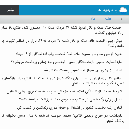
پر بازدید ها
بيشتر ...
روز
هفته
ماه
قیمت طلا، سکه و دلار امروز شنبه ۱۷ مرداد؛ سکه ۱۹۰ میلیون شد، طلای ۱۸ عیار
از ۱۹ میلیون گذشت
پیش بینی قیمت طلا، سکه و دلار شنبه ۱۷ مرداد ۱۴۰۵. بازار در انتظار تثبیت یا
ادامه رشد؟
نتایج آزمون مدارس سمپاد اعلام شد/ ثبت‌نام پذیرفته‌شدگان از ۱۹ مرداد
مابه‌التفاوت حقوق بازنشستگان تأمین اجتماعی چه زمانی پرداخت می‌شود؟
اسامی ژل‌های غیر مجاز شستشوی پوست منتشر شد
توافق ۶۰ روزه ایران و عمان برای تنگه هرمز در راه است؟ / تلاش برای بازگشایی
کامل تنگه و ادامه مذاکرات هسته‌ای
شرایط جدید بازنشستگی اعلام شد؛ افزایش سنوات خدمت برای برخی شاغلان
دلایل پارگی رگ خونی در چشم؛ چه موقع باید به پزشک مراجعه کنیم؟
گیلان رتبه نخست کشور در اشتغال و حرفه‌آموزی زندانیان را کسب کرد
بازداشت دو جراح زیبایی قلابی/ متهم: حوصله نداشتم ۸ سال درس بخوانم تا
پزشک شوم