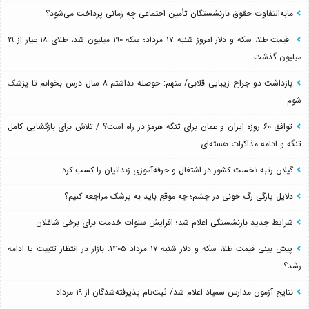
مابه‌التفاوت حقوق بازنشستگان تأمین اجتماعی چه زمانی پرداخت می‌شود؟
قیمت طلا، سکه و دلار امروز شنبه ۱۷ مرداد؛ سکه ۱۹۰ میلیون شد، طلای ۱۸ عیار از ۱۹
میلیون گذشت
بازداشت دو جراح زیبایی قلابی/ متهم: حوصله نداشتم ۸ سال درس بخوانم تا پزشک
شوم
توافق ۶۰ روزه ایران و عمان برای تنگه هرمز در راه است؟ / تلاش برای بازگشایی کامل
تنگه و ادامه مذاکرات هسته‌ای
گیلان رتبه نخست کشور در اشتغال و حرفه‌آموزی زندانیان را کسب کرد
دلایل پارگی رگ خونی در چشم؛ چه موقع باید به پزشک مراجعه کنیم؟
شرایط جدید بازنشستگی اعلام شد؛ افزایش سنوات خدمت برای برخی شاغلان
پیش بینی قیمت طلا، سکه و دلار شنبه ۱۷ مرداد ۱۴۰۵. بازار در انتظار تثبیت یا ادامه
رشد؟
نتایج آزمون مدارس سمپاد اعلام شد/ ثبت‌نام پذیرفته‌شدگان از ۱۹ مرداد