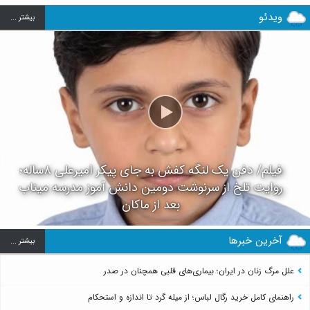
ویدئو
بيشتر ...
فیلم/ دفن یک لنگه کفش به جای پیکر امیرعلی ۸ساله؛
روایت تلخ از سرنوشت دومین دانش آموز مدرسه میناب
بعد از ماکان
آخرین خبرها
بيشتر ...
علل مرگ زنان در ایران؛ بیماری‌های قلبی همچنان در صدر
راهنمای کامل خرید رگال لباس؛ از میله گرد تا اندازه و استحکام