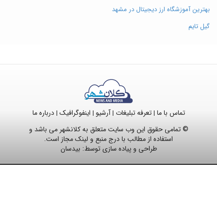
بهترین آموزشگاه ارز دیجیتال در مشهد
گیل تایم
تماس با ما
تعرفه تبلیغات
آرشیو
اینفوگرافیک
درباره ما
|
|
|
|
© تمامی حقوق این وب سایت متعلق به کلانشهر می باشد و
استفاده از مطالب با درج منبع و لینک مجاز است.
طراحی و پیاده سازی توسط:
بیدسان