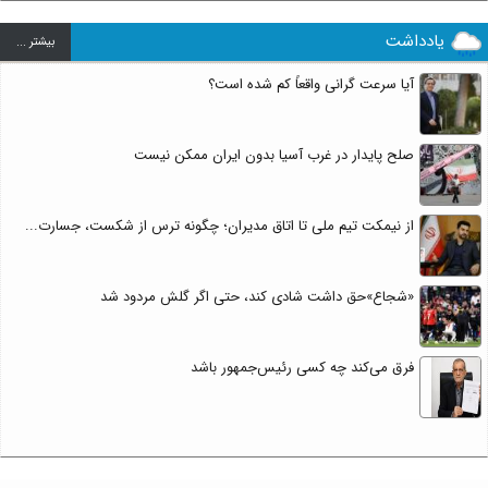
یادداشت
بيشتر ...
آیا سرعت گرانی واقعاً کم شده است؟
صلح پایدار در غرب آسیا بدون ایران ممکن نیست
از نیمکت تیم ملی تا اتاق مدیران؛ چگونه ترس از شکست، جسارت...
«شجاع»حق داشت شادی کند، حتی اگر گلش مردود شد
فرق می‌کند چه کسی رئیس‌جمهور باشد