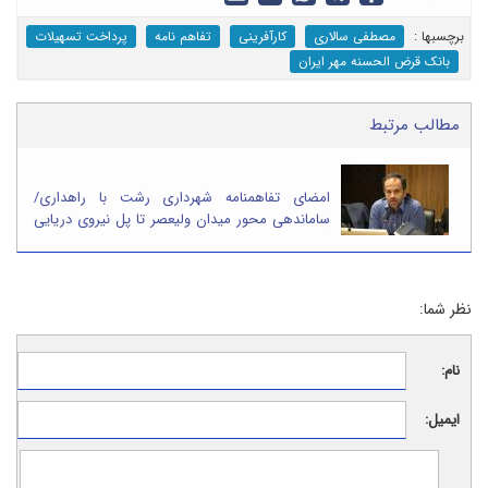
برچسب‎ها :
مصطفی سالاری
کارآفرینی
تفاهم نامه
پرداخت تسهیلات
بانک قرض الحسنه مهر ایران
مطالب مرتبط
امضای تفاهمنامه شهرداری رشت با راهداری/
ساماندهی محور میدان ولیعصر تا پل نیروی دریایی
کلید خورد
نظر شما:
نام:
ایمیل: