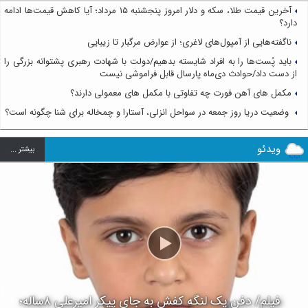
آخرین قیمت طلا، سکه و دلار امروز پنجشنبه ۱۵ مرداد؛ آیا کاهش قیمت‌ها ادامه
دارد؟
ناگفته‌هایی از آمپول‌های لاغری؛ از عوارض مرگبار تا زیبایی
باید پُست‌ها را به افراد شایسته بدهیم/دولت با شهادت رهبری پشتوانه بزرگی را
از دست داد/حوادث دی‌ماه پارسال قابل فراموشی نیست
مکمل های آهن فورت چه تفاوتی با مکمل های معمولی دارند؟
وضعیت دریا روز جمعه در سواحل انزلی، آستارا و چمخاله برای شنا چگونه است؟
ویدئو
بيشتر ...
فیلم/ دفن یک لنگه کفش به جای پیکر امیرعلی ۸ساله؛