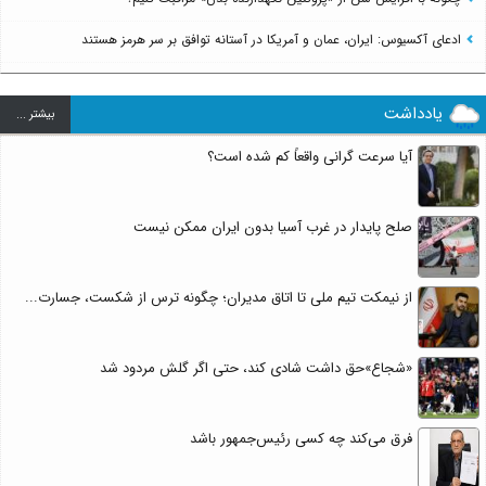
ادعای آکسیوس: ایران، عمان و آمریکا در آستانه توافق بر سر هرمز هستند
یادداشت
بيشتر ...
آیا سرعت گرانی واقعاً کم شده است؟
صلح پایدار در غرب آسیا بدون ایران ممکن نیست
از نیمکت تیم ملی تا اتاق مدیران؛ چگونه ترس از شکست، جسارت...
«شجاع»حق داشت شادی کند، حتی اگر گلش مردود شد
فرق می‌کند چه کسی رئیس‌جمهور باشد