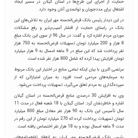
حمایت از اجرای این طرح‌ها در استان گیلان در مسیر ایجاد
اشتغال برای مددجویان و توانمندی آنان وجود دارد.
در این دیدار رئیس بانک قرض‌الحسنه مهر ایران به تلاش‌های این
بانک در راستای حمایت از اقشار آسیب‌پذیر و رفع مشکلات
موردی مردم اشاره کرد و گفت: در سال 96 از سوی این بانک مبلغ
8 هزار و 200 میلیارد تومان تسهیلات قرض‌الحسنه به 750 هزار
نفر پرداخت شد که این مبلغ در 9 ماهه امسال به 9 هزار میلیارد
تومان افزایش پیدا کرده که شامل 800 هزار نفر شده است.
مرتضی اکبری با بیان اینکه تمامی منابع در اختیار این بانک مربوط
به سرمایه‌های مردمی است افزود: به میزان امتیازاتی که از
سپرده‌گذاری به مردم تعلق می‌گیرد، تسهیلات پرداخت می‌شود.
وی به افزایش 30 درصدی منابع قرض‌الحسنه در استان گیلان
اشاره و خاطرنشان کرد: استان گیلان با 18 شعبه فعال در مدت 11
سال تأسیس این بانک به 90 هزار نفر معادل مبلغ 800 میلیارد
تومان تسهیلات پرداخت کرده که 270 میلیارد تومان از این رقم در
مدت 9 ماهه امسال بوده و به 18 هزار نفر اختصاص یافته است.
رئیس بانک قرض‌الحسنه مهر ایران به انعقاد تفاهم‌نامه‌های