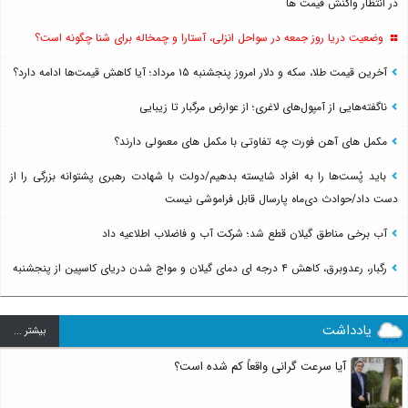
در انتظار واکنش قیمت ها
وضعیت دریا روز جمعه در سواحل انزلی، آستارا و چمخاله برای شنا چگونه است؟
آخرین قیمت طلا، سکه و دلار امروز پنجشنبه ۱۵ مرداد؛ آیا کاهش قیمت‌ها ادامه دارد؟
ناگفته‌هایی از آمپول‌های لاغری؛ از عوارض مرگبار تا زیبایی
مکمل های آهن فورت چه تفاوتی با مکمل های معمولی دارند؟
باید پُست‌ها را به افراد شایسته بدهیم/دولت با شهادت رهبری پشتوانه بزرگی را از
دست داد/حوادث دی‌ماه پارسال قابل فراموشی نیست
آب برخی مناطق گیلان قطع شد؛ شرکت آب و فاضلاب اطلاعیه داد
رگبار، رعدوبرق، کاهش ۴ درجه ای دمای گیلان و مواج شدن دریای کاسپین از پنجشنبه
یادداشت
بيشتر ...
آیا سرعت گرانی واقعاً کم شده است؟