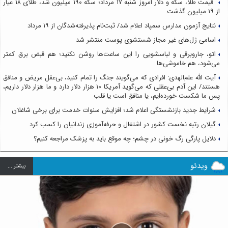
قیمت طلا، سکه و دلار امروز شنبه ۱۷ مرداد؛ سکه ۱۹۰ میلیون شد، طلای ۱۸ عیار
از ۱۹ میلیون گذشت
نتایج آزمون مدارس سمپاد اعلام شد/ ثبت‌نام پذیرفته‌شدگان از ۱۹ مرداد
اسامی ژل‌های غیر مجاز شستشوی پوست منتشر شد
اتو، جاروبرقی و لباسشویی را این ساعت‌ها روشن نکنید؛ هم قبض برق کمتر
می‌شود، هم خاموشی‌ها
آیت الله علم‌الهدی: افرادی که می‌گویند جنگ را تمام کنید، بی‌عقل مریض و منافق
هستند/ این آدم بی‌عقلی که می‌گوید آمریکا ۱۰ هزار دلار دارد و ما هزار دلار داریم،
پس ما شکست خورده‌ایم، یا منافق است یا قلب
شرایط جدید بازنشستگی اعلام شد؛ افزایش سنوات خدمت برای برخی شاغلان
گیلان رتبه نخست کشور در اشتغال و حرفه‌آموزی زندانیان را کسب کرد
دلایل پارگی رگ خونی در چشم؛ چه موقع باید به پزشک مراجعه کنیم؟
ویدئو
بيشتر ...