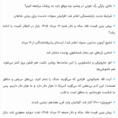
دلایل پارگی رگ خونی در چشم؛ چه موقع باید به پزشک مراجعه کنیم؟
شرایط جدید بازنشستگی اعلام شد؛ افزایش سنوات خدمت برای برخی شاغلان
پیش بینی قیمت طلا، سکه و دلار شنبه ۱۷ مرداد ۱۴۰۵. بازار در انتظار تثبیت یا ادامه
رشد؟
نتایج آزمون مدارس سمپاد اعلام شد/ ثبت‌نام پذیرفته‌شدگان از ۱۹ مرداد
اسامی ژل‌های غیر مجاز شستشوی پوست منتشر شد
اتو، جاروبرقی و لباسشویی را این ساعت‌ها روشن نکنید؛ هم قبض برق کمتر می‌شود،
هم خاموشی‌ها
آیت الله علم‌الهدی: افرادی که می‌گویند جنگ را تمام کنید، بی‌عقل مریض و منافق
هستند/ این آدم بی‌عقلی که می‌گوید آمریکا ۱۰ هزار دلار دارد و ما هزار دلار داریم، پس
ما شکست خورده‌ایم، یا منافق است یا قلب
«نوروزبل» ۱۶۰۰ آغاز شد؛ گیلانیان وارد قرن هفدهم دیلمی شدند
پیش بینی قیمت طلا، سکه و دلار جمعه ۱۶ مرداد ۱۴۰۵؛ نفت دوباره صعودی شد، بازار