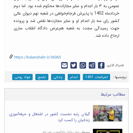
عمومی به ۳ بار اعدام و سایر مجازات‌ها محکوم شده بود. اما دوم
خردادماه 1402 با پذیرش فرجام‌خواهی در شعبه نهم دیوان عالی
کشور رای سه بار اعدام او و سایر مجازت‌ها نقض شد و پرونده
جهت رسیدگی مجدد به شعبه هم‌عرض دادگاه انقلاب ساری
ارجاع داده شد.
https://kalanshahr.ir/36065
اشتراک گذاری:
برچسب‎ها :
اعتراضات 1401
اعدام
زندانی
تشنج
جواد روحی
مطالب مرتبط
گیلان رتبه نخست کشور در اشتغال و حرفه‌آموزی
زندانیان را کسب کرد
مصطفی نیلی وکیل دادگستری خبر داد: