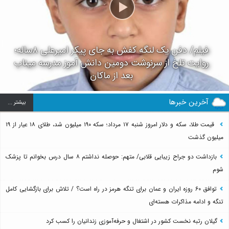
فیلم/ دفن یک لنگه کفش به جای پیکر امیرعلی ۸ساله؛
روایت تلخ از سرنوشت دومین دانش آموز مدرسه میناب
بعد از ماکان
آخرین خبرها
بيشتر ...
قیمت طلا، سکه و دلار امروز شنبه ۱۷ مرداد؛ سکه ۱۹۰ میلیون شد، طلای ۱۸ عیار از ۱۹
میلیون گذشت
بازداشت دو جراح زیبایی قلابی/ متهم: حوصله نداشتم ۸ سال درس بخوانم تا پزشک
شوم
توافق ۶۰ روزه ایران و عمان برای تنگه هرمز در راه است؟ / تلاش برای بازگشایی کامل
تنگه و ادامه مذاکرات هسته‌ای
گیلان رتبه نخست کشور در اشتغال و حرفه‌آموزی زندانیان را کسب کرد