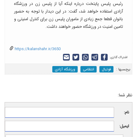
رئیس پلیس پایتخت درباره اینکه آیا از پلیس زن در ورزشگاه
آزادی استفاده خواهد شد، گفت: در این دیدار با توجه به حضور
بانوان قطعا جمع زیادی از ماموران پلیس زن برای کنترل امنیتی و
تامین امنیت در ورزشگاه حضور خواهند داشت.
https://kalanshahr.ir/3650
اشتراک گذاری:
برچسب‎ها :
فوتبال
انتظامی
ورزشگاه آزادی
نظر شما:
نام:
ایمیل: