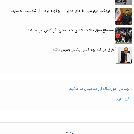
از نیمکت تیم ملی تا اتاق مدیران؛ چگونه ترس از شکست، جسارت...
«شجاع»حق داشت شادی کند، حتی اگر گلش مردود شد
فرق می‌کند چه کسی رئیس‌جمهور باشد
بهترین آموزشگاه ارز دیجیتال در مشهد
گیل تایم