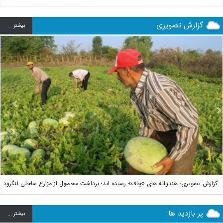
گزارش تصویری
بيشتر ...
us
Next
گزارش تصویری؛ هندوانه های «چاف» رسیده اند؛ برداشت محصول از مزارع ساحلی لنگرود
پر بازدید ها
بيشتر ...