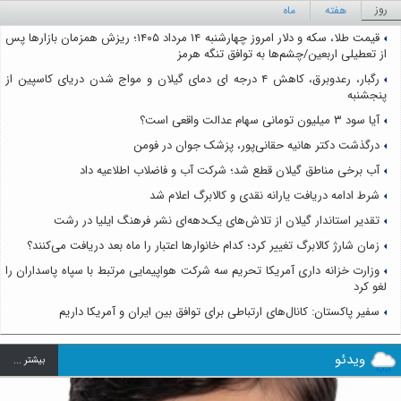
روز
هفته
ماه
قیمت طلا، سکه و دلار امروز چهارشنبه ۱۴ مرداد ۱۴۰۵؛ ریزش همزمان بازارها پس
از تعطیلی اربعین/چشم‌ها به توافق تنگه هرمز
رگبار، رعدوبرق، کاهش ۴ درجه ای دمای گیلان و مواج شدن دریای کاسپین از
پنجشنبه
آیا سود ۳ میلیون تومانی سهام عدالت واقعی است؟
درگذشت دکتر هانیه حقانی‌پور، پزشک جوان در فومن
آب برخی مناطق گیلان قطع شد؛ شرکت آب و فاضلاب اطلاعیه داد
شرط ادامه دریافت یارانه نقدی و کالابرگ اعلام شد
تقدیر استاندار گیلان از تلاش‌های یک‌دهه‌ای نشر فرهنگ ایلیا در رشت
زمان شارژ کالابرگ تغییر کرد؛ کدام خانوارها اعتبار را ماه بعد دریافت می‌کنند؟
وزارت خزانه داری آمریکا تحریم سه شرکت هواپیمایی مرتبط با سپاه پاسداران را
لغو کرد
سفیر پاکستان: کانال‌های ارتباطی برای توافق بین ایران و آمریکا داریم
ویدئو
بيشتر ...