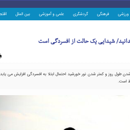
اقتص
ورزشی
فرهنگی
گردشگری
علمی و آموزشی
بین الملل
بدانید/ شیدایی یک حالت از افسردگی است
چاپ
تر شدن طول روز و کمتر شدن نور خورشید احتمال ابتلا به افسردگی افزایش می یابد
ط است.