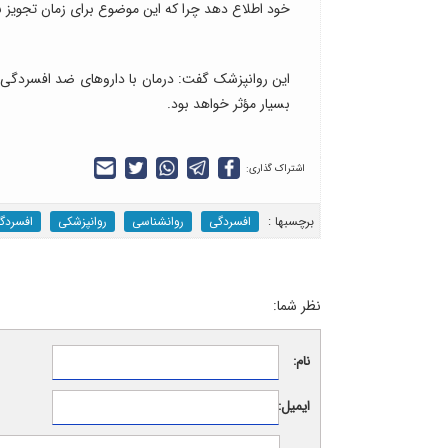
خود اطلاع دهد چرا که این موضوع برای زمان تجویز ن
این روانپزشک گفت: درمان با داروهای ضد افسردگی بر
بسیار مؤثر خواهد بود.
اشتراک گذاری:
برچسب‎ها :
افسردگی
روانشناسی
روانپزشکی
افسردگ
نظر شما:
نام:
ایمیل: