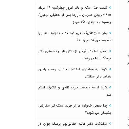
قیمت طلا، سکه و دلار امروز چهارشنبه ۱۴ مرداد
۱۴۰۵؛ ریزش همزمان بازارها پس از تعطیلی اربعین/
چشم‌ها به توافق تنگه هرمز
زمان شارژ کالابرگ تغییر کرد؛ کدام خانوارها اعتبار را
ماه بعد دریافت می‌کنند؟
تقدیر استاندار گیلان از تلاش‌های یک‌دهه‌ای نشر
فرهنگ ایلیا در رشت
 سال دچار
شوک به هواداران استقلال؛ جدایی رسمی رامین
رضاییان از استقلال
شرط ادامه دریافت یارانه نقدی و کالابرگ اعلام
شد
چرا بعضی خانواده ها از خرید سنگ قبر سفارشی
پشیمان می شوند؟
درگذشت دکتر هانیه حقانی‌پور، پزشک جوان در