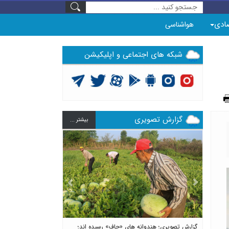
ادی
هواشناسی
شبکه های اجتماعی و اپلیکیشن
گزارش تصویری
بيشتر ...
Previous
Next
گزارش تصویری؛ هندوانه های «چاف» رسیده اند؛