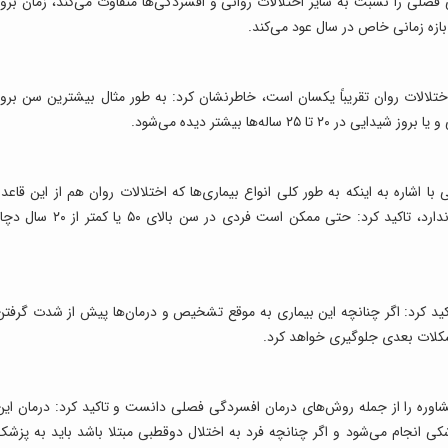
فصلی را نسبت به سایر اختلالات روانی و افسردگی‌ها متفاوت می‌کند، زمان بروز
ه زمانی خاص در سال عود می‌کند.
اختلالات روان تقریباً یکسان است، خاطرنشان کرد: به طور مثال بیشترین سن بروز
شاره به اینکه به طور کلی انواع بیماری‌ها که اختلالات روان هم از این قاعده
مستثنی نیست تاریخ دقیق شروع و یا سن خاصی ندارد، تاکید کرد: حتی ممکن است فردی در سن بالای ۵۰ یا کمتر از ۲۰
کید کرد: اگر چنانچه این بیماری به موقع تشخیص و درمان‌ها پیش از شدت گرفتن
مشکلات بعدی جلوگیری خواهد کرد.
 مشاوره را از جمله روش‌های درمان افسردگی فصلی دانست و تاکید کرد: درمان این
کی انجام می‌شود و اگر چنانچه فرد به اختلال دوقطبی مبتلا باشد باید به پزشک