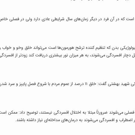
است که در آن فرد در دیگر زمان‌های سال شرایطی عادی دارد ولی در فصلی خاص
ولوژیکی بدن که تنظیم کننده ترشح هورمون‌ها است می‌تواند خلق وخو و خواب را
فصل دچار افسردگی می‌شوند، به هر میزان نور بیشتری دریافت کند زودتر از افسردگی
عضو هیئت علمی گروه روانپزشکی دانشگاه علوم پزشکی شهید بهشتی گفت: خلق ۱۱ درصد از عموم مردم با شروع فصل پاییز و سرد ش
ی فصلی می‌شوند ضرورتاً مبتلا به اختلال افسردگی نیستند، توضیح داد: ممکن است
ر اضطراب و افسردگی می‌شوند به درمان‌های مداخله‌ای نیاز داشته باشند.