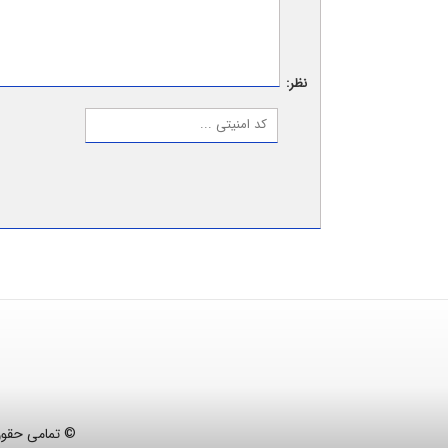
نظر:
© تمامی حقوق 