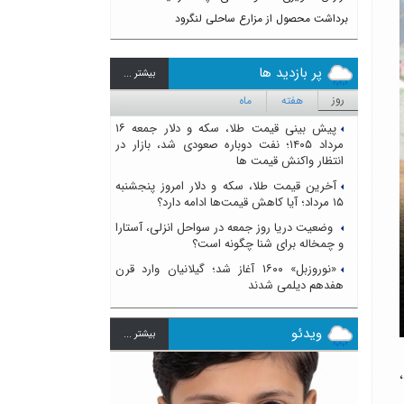
برداشت محصول از مزارع ساحلی لنگرود
پر بازدید ها
بيشتر ...
روز
هفته
ماه
پیش بینی قیمت طلا، سکه و دلار جمعه ۱۶
مرداد ۱۴۰۵؛ نفت دوباره صعودی شد، بازار در
انتظار واکنش قیمت ها
آخرین قیمت طلا، سکه و دلار امروز پنجشنبه
۱۵ مرداد؛ آیا کاهش قیمت‌ها ادامه دارد؟
وضعیت دریا روز جمعه در سواحل انزلی، آستارا
و چمخاله برای شنا چگونه است؟
«نوروزبل» ۱۶۰۰ آغاز شد؛ گیلانیان وارد قرن
هفدهم دیلمی شدند
ویدئو
بيشتر ...