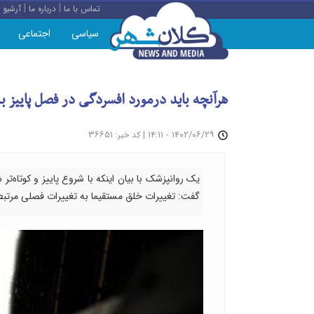
|
|
تماس با ما
درباره ما
آرشیو
سیاسی
اجتماعی
هرآنچه باید درمورد افسردگی در فصل پاییز 
: ۳۶۶۵۱
|
۱۴۰۲/۰۶/۲۹ - ۱۴:۱۱
کد خبر
یک روانپزشک با بیان اینکه با شروع پاییز و کوتاه‌
گفت: تغییرات خلق مستقیما به تغییرات فصلی مرتب