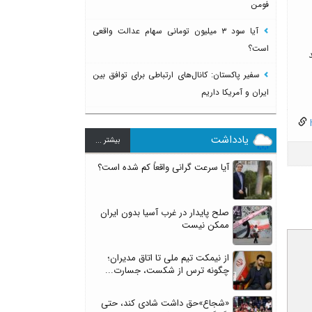
فومن
آیا سود ۳ میلیون تومانی سهام عدالت واقعی
است؟
سفیر پاکستان: کانال‌های ارتباطی برای توافق بین
ایران و آمریکا داریم
h
یادداشت
بيشتر ...
آیا سرعت گرانی واقعاً کم شده است؟
صلح پایدار در غرب آسیا بدون ایران
ممکن نیست
از نیمکت تیم ملی تا اتاق مدیران؛
چگونه ترس از شکست، جسارت...
«شجاع»حق داشت شادی کند، حتی