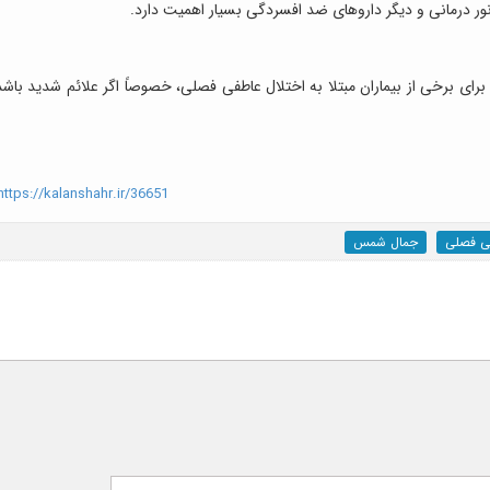
ور درمانی و دیگر داروهای ضد افسردگی بسیار اهمیت دارد.
ای برخی از بیماران مبتلا به اختلال عاطفی فصلی، خصوصاً اگر علائم شدید باشد
ttps://kalanshahr.ir/36651
ی فصلی
جمال شمس