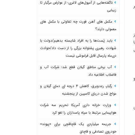
ناگفته‌هایی از آمپول‌های لاغری؛ از عوارض مرگبار تا
زیبایی
مکمل های آهن فورت چه تفاوتی با مکمل های
معمولی دارند؟
باید پُست‌ها را به افراد شایسته بدهیم/دولت با
شهادت رهبری پشتوانه بزرگی را از دست داد/حوادث
دی‌ماه پارسال قابل فراموشی نیست
آب برخی مناطق گیلان قطع شد؛ شرکت آب و
فاضلاب اطلاعیه داد
رگبار، رعدوبرق، کاهش ۴ درجه ای دمای گیلان و
مواج شدن دریای کاسپین از پنجشنبه
وزارت خزانه داری آمریکا تحریم سه شرکت
هواپیمایی مرتبط با سپاه پاسداران را لغو کرد
جریمه میلیاردی یک قاچاقچی برای «پیوند»
خودروی تصادفی و قاچاق