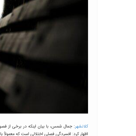
کلانشهر
: جمال شمس، با بیان اینکه در برخی از فص
اظهار کرد: افسردگی فصلی اختلالی است که معمولاً با 