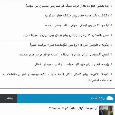
چرا بعضی خانواده ها از خرید سنگ قبر سفارشی پشیمان می شوند؟
درگذشت دکتر هانیه حقانی‌پور، پزشک جوان در فومن
آیا سود ۳ میلیون تومانی سهام عدالت واقعی است؟
سفیر پاکستان: کانال‌های ارتباطی برای توافق بین ایران و آمریکا داریم
چگونه با افزایش سن از «پروتئین نگهدارنده بدن» مراقبت کنیم؟
ادعای آکسیوس: ایران، عمان و آمریکا در آستانه توافق بر سر هرمز هستند
رژیم حقوقی دریای خزر؛ کلید حراست از امنیت مرزهای شمالی
دوحه: تلاش‌ها برای کاهش تنش ادامه دارد / تاکید روسیه و قطر بر بازگشت به
تفاهم‌نامه اسلام‌آباد
یادداشت
بيشتر ...
آیا سرعت گرانی واقعاً کم شده است؟