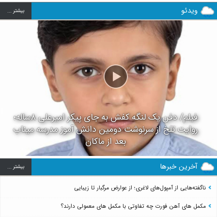
ویدئو
بيشتر ...
فیلم/ دفن یک لنگه کفش به جای پیکر امیرعلی ۸ساله؛
روایت تلخ از سرنوشت دومین دانش آموز مدرسه میناب
بعد از ماکان
آخرین خبرها
بيشتر ...
ناگفته‌هایی از آمپول‌های لاغری؛ از عوارض مرگبار تا زیبایی
مکمل های آهن فورت چه تفاوتی با مکمل های معمولی دارند؟