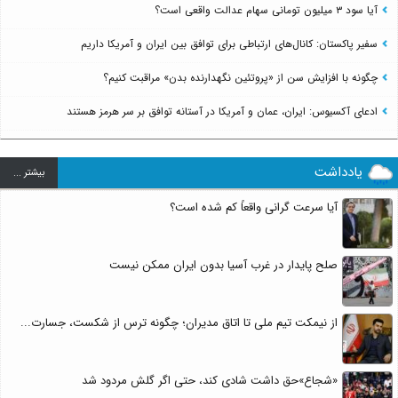
آیا سود ۳ میلیون تومانی سهام عدالت واقعی است؟
سفیر پاکستان: کانال‌های ارتباطی برای توافق بین ایران و آمریکا داریم
چگونه با افزایش سن از «پروتئین نگهدارنده بدن» مراقبت کنیم؟
ادعای آکسیوس: ایران، عمان و آمریکا در آستانه توافق بر سر هرمز هستند
یادداشت
بيشتر ...
آیا سرعت گرانی واقعاً کم شده است؟
صلح پایدار در غرب آسیا بدون ایران ممکن نیست
از نیمکت تیم ملی تا اتاق مدیران؛ چگونه ترس از شکست، جسارت...
«شجاع»حق داشت شادی کند، حتی اگر گلش مردود شد