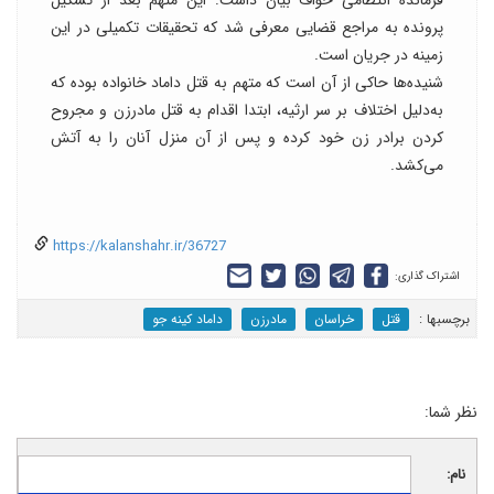
فرمانده انتظامی خواف بیان داشت: این متهم بعد از تشکیل
پرونده به مراجع قضایی معرفی شد که تحقیقات تکمیلی در این
زمینه در جریان است.
شنیده‌ها حاکی از آن است که متهم به قتل داماد خانواده بوده که
به‌دلیل اختلاف بر سر ارثیه، ابتدا اقدام به قتل مادرزن و مجروح
کردن برادر زن خود کرده و پس از آن منزل آنان را به آتش
می‌کشد.
https://kalanshahr.ir/36727
اشتراک گذاری:
برچسب‎ها :
قتل
خراسان
مادرزن
داماد کینه جو
نظر شما:
نام: