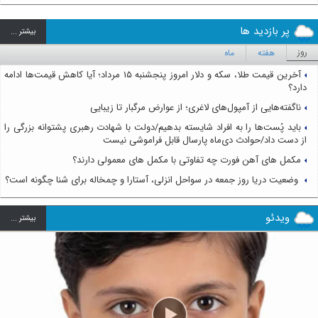
پر بازدید ها
بيشتر ...
روز
هفته
ماه
آخرین قیمت طلا، سکه و دلار امروز پنجشنبه ۱۵ مرداد؛ آیا کاهش قیمت‌ها ادامه
دارد؟
ناگفته‌هایی از آمپول‌های لاغری؛ از عوارض مرگبار تا زیبایی
باید پُست‌ها را به افراد شایسته بدهیم/دولت با شهادت رهبری پشتوانه بزرگی را
از دست داد/حوادث دی‌ماه پارسال قابل فراموشی نیست
مکمل های آهن فورت چه تفاوتی با مکمل های معمولی دارند؟
وضعیت دریا روز جمعه در سواحل انزلی، آستارا و چمخاله برای شنا چگونه است؟
ویدئو
بيشتر ...