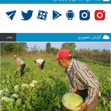
گزارش تصویری
بيشتر ...
us
Next