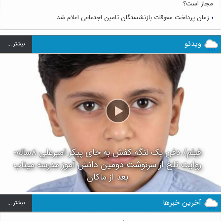
مجاز است؟
زمان پرداخت معوقات بازنشستگان تامین اجتماعی اعلام شد
ویدئو
بيشتر ...
فیلم/ دفن یک لنگه کفش به جای پیکر امیرعلی ۸ساله؛
روایت تلخ از سرنوشت دومین دانش آموز مدرسه میناب
بعد از ماکان
آخرین خبرها
بيشتر ...