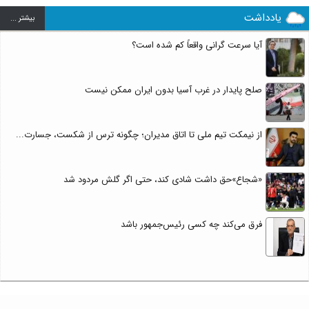
یادداشت
بيشتر ...
آیا سرعت گرانی واقعاً کم شده است؟
صلح پایدار در غرب آسیا بدون ایران ممکن نیست
از نیمکت تیم ملی تا اتاق مدیران؛ چگونه ترس از شکست، جسارت...
«شجاع»حق داشت شادی کند، حتی اگر گلش مردود شد
فرق می‌کند چه کسی رئیس‌جمهور باشد