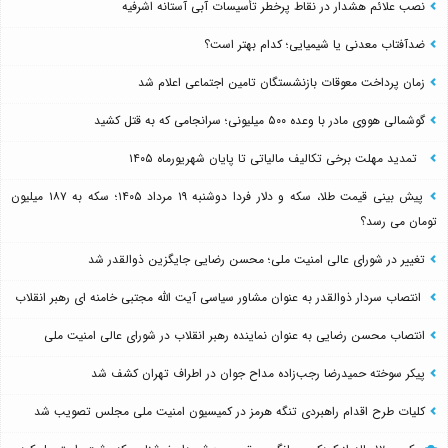
نصب علائم هشدار در نقاط پرخطر تأسیسات آبی آستانه اشرفیه
ضدآفتاب‌ معدنی یا شیمیایی؛ کدام بهتر است؟
زمان پرداخت معوقات بازنشستگان تامین اجتماعی اعلام شد
گوشمالی هووی مادر با وعده ۵۰۰ میلیونی؛ سرانجامی که به قتل کشید
تمدید مهلت برخی تکالیف مالیاتی تا پایان شهریورماه ۱۴۰۵
پیش بینی قیمت طلا، سکه و دلار فردا دوشنبه ۱۹ مرداد ۱۴۰۵؛ سکه به ۱۸۷ میلیون
تومان می رسد؟
تغییر در شورای عالی امنیت ملی؛ محسن رضایی جایگزین ذوالقدر شد
انتصاب سردار ذوالقدر به عنوان مشاور سیاسی آیت الله مجتبی خامنه ای رهبر انقلاب
انتصاب محسن رضایی به عنوان نماینده رهبر انقلاب در شورای عالی امنیت ملی
پیکر سوخته حمیدرضا رجب‌زاده مداح جوان در اطراف تهران کشف شد
کلیات طرح اقدام راهبردی تنگه هرمز در کمیسیون امنیت ملی مجلس تصویب شد