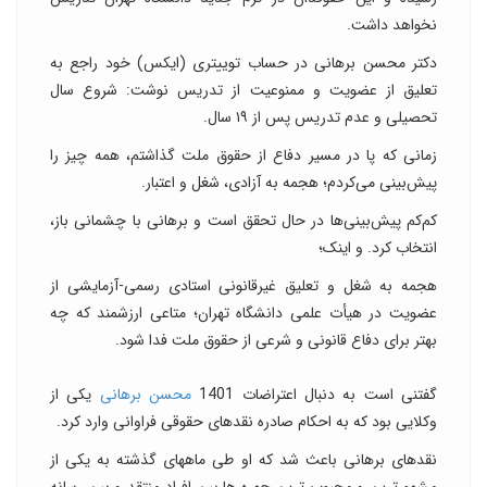
نخواهد داشت.
دکتر محسن برهانی در حساب توییتری (ایکس) خود راجع به
تعلیق از عضویت و ممنوعیت از تدریس نوشت: شروع سال
تحصیلی و عدم تدریس پس از ۱۹ سال.
زمانی که پا در مسیر دفاع از حقوق ملت گذاشتم، همه چیز را
پیش‌بینی می‌کردم؛ هجمه به آزادی، شغل و اعتبار.
کم‌کم پیش‌بینی‌ها در حال تحقق است و برهانی با چشمانی باز،
انتخاب کرد. و اینک؛
هجمه به شغل و تعلیق غیرقانونی استادی رسمی-آزمایشی از
عضویت در هیأت علمی دانشگاه تهران؛ متاعی ارزشمند که چه
بهتر برای دفاع قانونی و شرعی از حقوق ملت فدا شود.
گفتنی است به دنبال اعتراضات 1401
محسن برهانی
یکی از
وکلایی بود که به احکام صادره نقدهای حقوقی‌ فراوانی وارد کرد.
نقدهای برهانی باعث شد که او طی ماههای گذشته به یکی از
مشهورترین و محبوب ترین چهره ها بین افراد منتقد و بین رسانه