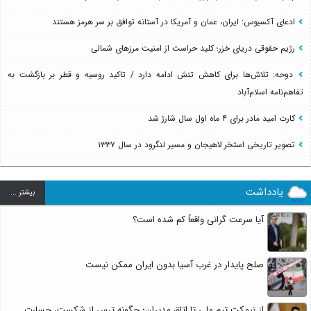
ادعای آکسیوس: ایران، عمان و آمریکا در آستانه توافق بر سر هرمز هستند
رژیم حقوقی دریای خزر؛ کلید حراست از امنیت مرزهای شمالی
دوحه: تلاش‌ها برای کاهش تنش ادامه دارد / تاکید روسیه و قطر بر بازگشت به
تفاهم‌نامه اسلام‌آباد
کارت امید مادر برای ۴ ماه اول سال شارژ شد
تصویر تاریخی استخر لاهیجان و مسیر لنگرود در سال ۱۳۳۷
یادداشت
بيشتر ...
آیا سرعت گرانی واقعاً کم شده است؟
صلح پایدار در غرب آسیا بدون ایران ممکن نیست
از نیمکت تیم ملی تا اتاق مدیران؛ چگونه ترس از شکست، جسارت...