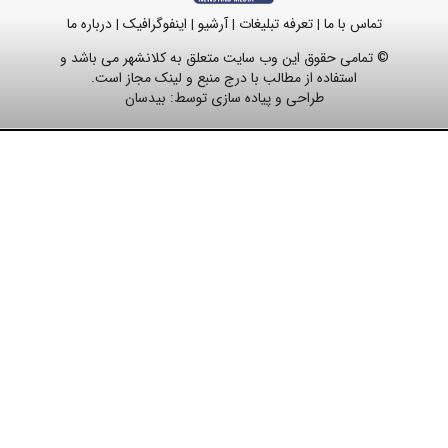
تماس با ما
تعرفه تبلیغات
آرشیو
اینفوگرافیک
درباره ما
|
|
|
|
© تمامی حقوق این وب سایت متعلق به کلانشهر می باشد و
استفاده از مطالب با درج منبع و لینک مجاز است.
طراحی و پیاده سازی توسط:
بیدسان