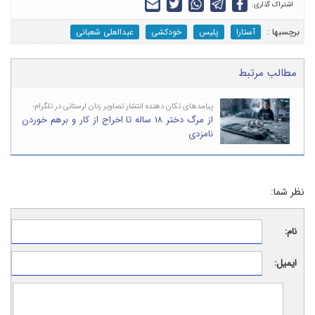
اشتراک گذاری:
برچسب‎ها :
آستارا
پلیس
خودکشی
عبدالعلی شعبانی
مطالب مرتبط
پیامدهای تکان دهنده انتشار تصاویر زنان لرستانی در تلگرام؛
از مرگ دختر ۱۸ ساله تا اخراج از کار و برهم خوردن
نامزدی
نظر شما:
نام:
ایمیل: