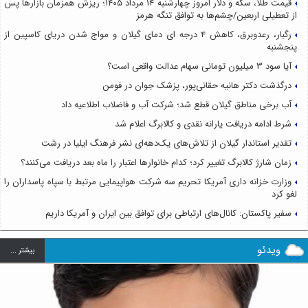
قیمت طلا، سکه و دلار امروز چهارشنبه ۱۴ مرداد ۱۴۰۵؛ ریزش همزمان بازارها پس
از تعطیلی اربعین/چشم‌ها به توافق تنگه هرمز
رگبار، رعدوبرق، کاهش ۴ درجه ای دمای گیلان و مواج شدن دریای کاسپین از
پنجشنبه
آیا سود ۳ میلیون تومانی سهام عدالت واقعی است؟
درگذشت دکتر هانیه حقانی‌پور، پزشک جوان در فومن
آب برخی مناطق گیلان قطع شد؛ شرکت آب و فاضلاب اطلاعیه داد
شرط ادامه دریافت یارانه نقدی و کالابرگ اعلام شد
تقدیر استاندار گیلان از تلاش‌های یک‌دهه‌ای نشر فرهنگ ایلیا در رشت
زمان شارژ کالابرگ تغییر کرد؛ کدام خانوارها اعتبار را ماه بعد دریافت می‌کنند؟
وزارت خزانه داری آمریکا تحریم سه شرکت هواپیمایی مرتبط با سپاه پاسداران را
لغو کرد
سفیر پاکستان: کانال‌های ارتباطی برای توافق بین ایران و آمریکا داریم
ویدئو
بيشتر ...