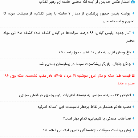
انتشار عکس جدیدی از آیت الله مجتبی خامنه ای رهبر انقلاب
روایت رئیس جمهور پزشکیان از دیدار ۷ ساعته با رهبر انقلاب؛ از معیشت مردم تا
تحریم و انسجام ملی
آمار جدید پلیس گیلان؛ ۹۶ درصد سرقت‌ها در گیلان کشف شد/ کشف ۲.۸ تن مواد
مخدر
باغ وحش انزلی به دلیل نداشتن مجوز پلمب شد
چنگیز وثوقی، بازیگر پیشکسوت سینما در بیمارستان بستری شد
قیمت طلا، سکه و دلار امروز دوشنبه ۱۹ مرداد ۱۴۰۵؛ دلار عقب نشست، سکه روی ۱۸۶
میلیون ماند
اعتراض ۶۳ نماینده مجلس به توسعه اختیارات رئیس‌جمهور در فضای مجازی
نصب علائم هشدار در نقاط پرخطر تأسیسات آبی آستانه اشرفیه
ضدآفتاب‌ معدنی یا شیمیایی؛ کدام بهتر است؟
زمان پرداخت معوقات بازنشستگان تامین اجتماعی اعلام شد