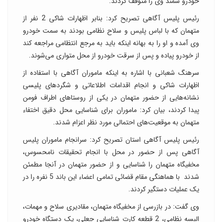
خودرو سمند وی را متوقف کردند.
رئیس پلیس آگاهی تصریح کرد: بنابر اظهارات شاکی 2 نفر از
متهمان که با لباس پلیس و سلاح نظامی بودند به سمت خودرو
وی آمده و او را به بهانه اینکه باید به مرجع انتظامی مراجعه کند
از خودرو پیاده و پس از سرقت خودرو از محل متواری می‌شوند.
سرهنگ شعبانی با اشاره به اینکه ماموران آگاهی با استفاده از
اظهارات شاکی و انجام اقدامات اطلاعاتی و شگرد‌های پلیسی
نشانه‌هایی از حضور متهمان در یکی از روستاهای اطراف فومن
پیدا کردند، بیان کرد: ماموران برای شناسایی محل دقیق اختفاء
متهمان به موقعیت‌های احتمالی مورد نظر اعزام شدند.
رئیس پلیس آگاهی استان تصریح کرد: سرانجام ماموران پلیس
آگاهی پس از حضور در محل با انجام تحقیقات نامحسوس،
مخفیگاه متهمان را شناسایی و از حضور متهمان در آنجا مطمئن
شدند با هماهنگی مقام قضائی تمامی اعضاء این باند 5 نفره را در
یک عملیات دستگیر کردند.
وی گفت: در بازرسی از مخفیگاه متهمان، مقادیری سلاح و مهمات،
البسه نظامی، 2 قطعه کارت شناسایی جعلی، یک دستگاه خودرو