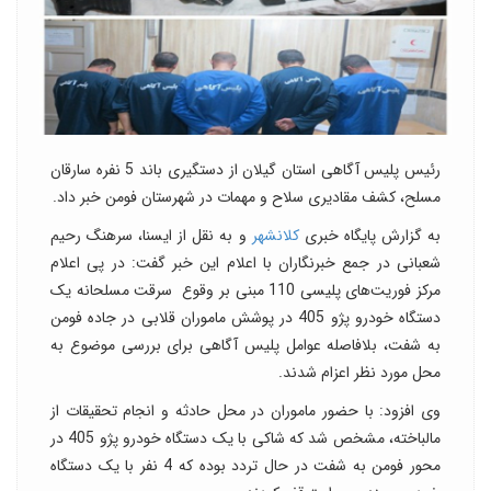
رئیس پلیس آگاهی استان گیلان از دستگیری باند 5 نفره سارقان
مسلح، کشف مقادیری سلاح و مهمات در شهرستان فومن خبر داد.
به گزارش پایگاه خبری
کلانشهر
و به نقل از ایسنا، سرهنگ رحیم
شعبانی در جمع خبرنگاران با اعلام این خبر گفت: در پی اعلام
مرکز فوریت‌های پلیسی 110 مبنی بر وقوع سرقت مسلحانه یک
دستگاه خودرو پژو 405 در پوشش ماموران قلابی در جاده فومن
به شفت، بلافاصله عوامل پلیس آگاهی برای بررسی موضوع به
محل مورد نظر اعزام شدند.
وی افزود: با حضور ماموران در محل حادثه و انجام تحقیقات از
مالباخته، مشخص شد که شاکی با یک دستگاه خودرو پژو 405 در
محور فومن به شفت در حال تردد بوده که 4 نفر با یک دستگاه