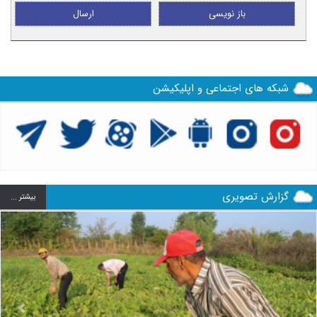
باز نویسی
ارسال
شبکه های اجتماعی و اپلیکیشن
گزارش تصویری
بيشتر ...