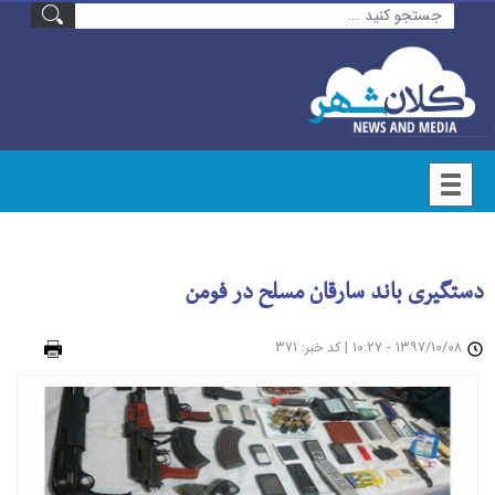
دستگیری باند سارقان مسلح در فومن
۱۳۹۷/۱۰/۰۸ - ۱۰:۲۷
|
: ۳۷۱
چاپ
کد خبر