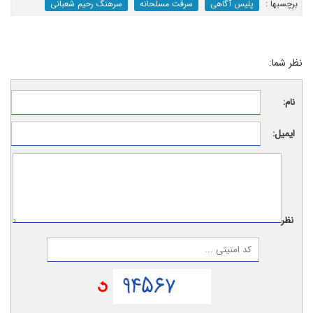
برچسب‎ها :
پلیس آگاهی
سرقت مسلحانه
سرهنگ رحیم شعبانی
نظر شما:
نام:
ایمیل:
نظر: