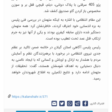
پژو 405 سرقتی با پلاک دولتی، دیلم، قیچی قفل بر و سوزن
مخصوص باز کردن گاو صندوق کشف شد.
این مقام انتظامی با اشاره به اینکه متهمان در بررسی فنی پلیس
به بزه انتسابی خود اعتراف کردند، خاطرنشان کرد: همه متهمان
دستگیر شده دارای سابقه کیفری بودند و یکی از آنها نیز به جرم
ارتکاب قتل عمد تحت تعقیب بوده است.
رئیس پلیس آگاهی استان گیلان در خاتمه ضمن تاکید بر عظم
جدی نیروی انتظامی در برخورد با برهم‌زنندگان نظم و آسایش
مردم با هشدار به اراذل و اوباش و کسانی که با ایجاد ناامنی به
دنبال دستیابی به اهداف شومشان هستند، گفت: تحقیقات از
متهمان ادامه دارد و نتایج تکمیلی به اطلاع شهروندان خواهد
رسید.
https://kalanshahr.ir/371
اشتراک گذاری: