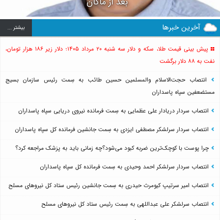
بعد از ماکان
آخرین خبرها
بيشتر ...
پیش بینی قیمت طلا، سکه و دلار سه شنبه ۲۰ مرداد ۱۴۰۵؛ دلار زیر ۱۸۶ هزار تومان،
نفت به ۸۸ دلار برگشت
انتصاب حجت‌الاسلام ‌والمسلمین حسین طائب به سِمت رئیس سازمان بسیج
مستضعفین سپاه پاسداران
انتصاب سردار دریادار علی عظمایی به سِمت فرمانده نیروی دریایی سپاه پاسداران
انتصاب سردار سرلشکر مصطفی ایزدی به سِمت جانشین فرمانده کل سپاه پاسداران
چرا پوست با کوچک‌ترین ضربه کبود می‌شود؟چه زمانی باید به پزشک مراجعه کرد؟
انتصاب سردار سرلشکر احمد وحیدی به سِمت فرمانده کل سپاه پاسداران
انتصاب امیر سرتیپ کیومرث حیدری به سِمت جانشین رئیس ستاد کل نیروهای مسلح
انتصاب سرلشکر علی عبداللهی به سِمت رئیس ستاد کل نیروهای مسلح