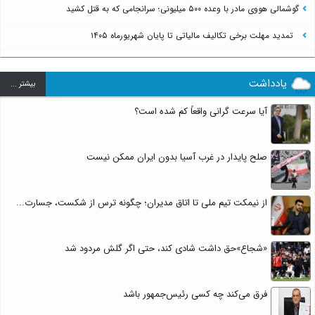
گوشمالی هووی مادر با وعده ۵۰۰ میلیونی؛ سرانجامی که به قتل کشید
تمدید مهلت برخی تکالیف مالیاتی تا پایان شهریورماه ۱۴۰۵
یادداشت
بيشتر ...
آیا سرعت گرانی واقعاً کم شده است؟
صلح پایدار در غرب آسیا بدون ایران ممکن نیست
از نیمکت تیم ملی تا اتاق مدیران؛ چگونه ترس از شکست، جسارت...
«شجاع»حق داشت شادی کند، حتی اگر گلش مردود شد
فرق می‌کند چه کسی رئیس‌جمهور باشد