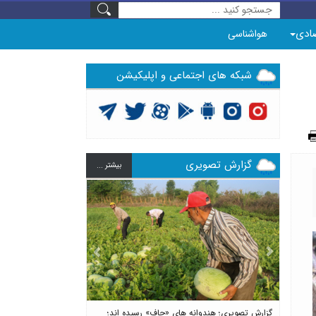
ادی
هواشناسی
شبکه های اجتماعی و اپلیکیشن
گزارش تصویری
بيشتر ...
Previous
Next
گزارش تصویری؛ هندوانه های «چاف» رسیده اند؛