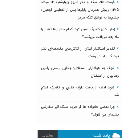
قیمت طلا، سکه و دلار امروز چهارشنبه ۱۴ مرداد
۱۴۰۵؛ ریزش همزمان بازارها پس از تعطیلی اربعین/
چشم‌ها به توافق تنگه هرمز
زمان شارژ کالابرگ تغییر کرد؛ کدام خانوارها اعتبار را
ماه بعد دریافت می‌کنند؟
تقدیر استاندار گیلان از تلاش‌های یک‌دهه‌ای نشر
فرهنگ ایلیا در رشت
شوک به هواداران استقلال؛ جدایی رسمی رامین
رضاییان از استقلال
شرط ادامه دریافت یارانه نقدی و کالابرگ اعلام
شد
چرا بعضی خانواده ها از خرید سنگ قبر سفارشی
پشیمان می شوند؟
یادداشت
بيشتر ...