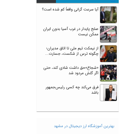
آیا سرعت گرانی واقعاً کم شده است؟
صلح پایدار در غرب آسیا بدون ایران
ممکن نیست
از نیمکت تیم ملی تا اتاق مدیران؛
چگونه ترس از شکست، جسارت...
«شجاع»حق داشت شادی کند، حتی
اگر گلش مردود شد
فرق می‌کند چه کسی رئیس‌جمهور
باشد
بهترین آموزشگاه ارز دیجیتال در مشهد