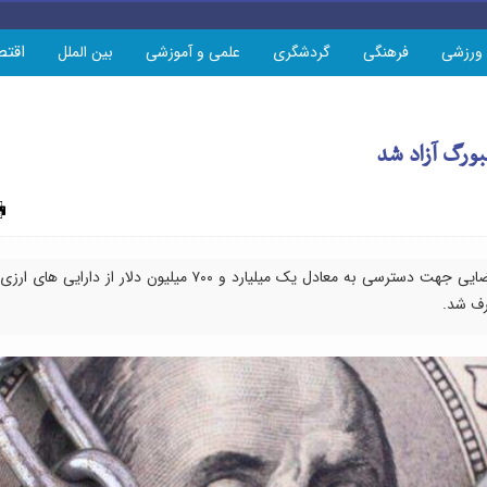
اقتص
ورزشی
فرهنگی
گردشگری
علمی و آموزشی
بین الملل
چاپ
با صدور رای دیوان عالی کشور لوکزامبورگ، موانع قضایی جهت دسترسی به معادل یک میلیارد و ۷۰۰ میلیون دلار از دارایی های ارزی
رف شد.