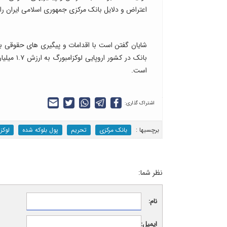
اعتراض و دلایل بانک مرکزی جمهوری اسلامی ایران را م
شایان گفتن است با اقدامات و پیگیری های حقوقی ب
بانک در ک
است.
اشتراک گذاری:
برچسب‎ها :
بانک مرکزی
تحریم
پول بلوکه شده
لوکز
نظر شما:
نام:
ایمیل: