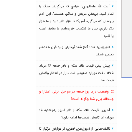
آیت الله علم‌الهدی: افرادی که می‌گویند جنگ را
تمام کنید، بی‌عقل مریض و منافق هستند/ این آدم
بی‌عقلی که می‌گوید آمریکا ۱۰ هزار دلار دارد و ما هزار
دلار داریم، پس ما شکست خورده‌ایم، یا منافق است
یا قلب
«نوروزبل» ۱۶۰۰ آغاز شد؛ گیلانیان وارد قرن هفدهم
دیلمی شدند
پیش بینی قیمت طلا، سکه و دلار جمعه ۱۶ مرداد
۱۴۰۵؛ نفت دوباره صعودی شد، بازار در انتظار واکنش
قیمت ها
وضعیت دریا روز جمعه در سواحل انزلی، آستارا و
چمخاله برای شنا چگونه است؟
آخرین قیمت طلا، سکه و دلار امروز پنجشنبه ۱۵
مرداد؛ آیا کاهش قیمت‌ها ادامه دارد؟
ناگفته‌هایی از آمپول‌های لاغری؛ از عوارض مرگبار تا