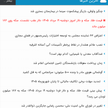
آخرین خبرها
بيشتر ...
چنگیز وثوقی، بازیگر پیشکسوت سینما در بیمارستان بستری شد
قیمت طلا، سکه و دلار امروز دوشنبه ۱۹ مرداد ۱۴۰۵؛ دلار عقب نشست، سکه روی ۱۸۶
میلیون ماند
اعتراض ۶۳ نماینده مجلس به توسعه اختیارات رئیس‌جمهور در فضای مجازی
نصب علائم هشدار در نقاط پرخطر تأسیسات آبی آستانه اشرفیه
ضدآفتاب‌ معدنی یا شیمیایی؛ کدام بهتر است؟
زمان پرداخت معوقات بازنشستگان تامین اجتماعی اعلام شد
گوشمالی هووی مادر با وعده ۵۰۰ میلیونی؛ سرانجامی که به قتل کشید
تمدید مهلت برخی تکالیف مالیاتی تا پایان شهریورماه ۱۴۰۵
پیش بینی قیمت طلا، سکه و دلار فردا دوشنبه ۱۹ مرداد ۱۴۰۵؛ سکه به ۱۸۷ میلیون
تومان می رسد؟
تغییر در شورای عالی امنیت ملی؛ محسن رضایی جایگزین ذوالقدر شد