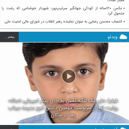
مجاز است؟
عکس ۱۲۰ساله از کودکی جهانگیر سرتیپ‌پور؛ شهردار خوشنامی که رشت را
متحول کرد
انتصاب محسن رضایی به عنوان نماینده رهبر انقلاب در شورای عالی امنیت ملی
ویدئو
بيشتر ...
فیلم/ دفن یک لنگه کفش به جای پیکر امیرعلی ۸ساله؛
روایت تلخ از سرنوشت دومین دانش آموز مدرسه میناب
بعد از ماکان