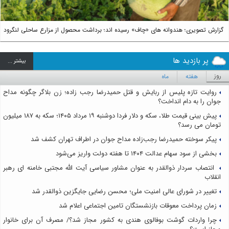
گزارش تصویری؛ هندوانه های «چاف» رسیده اند؛ برداشت محصول از مزارع ساحلی لنگرود
پر بازدید ها
بيشتر ...
روز
هفته
ماه
روایت تازه پلیس از ربایش و قتل حمیدرضا رجب زاده؛ زن بلاگر چگونه مداح
جوان را به دام انداخت؟
پیش بینی قیمت طلا، سکه و دلار فردا دوشنبه ۱۹ مرداد ۱۴۰۵؛ سکه به ۱۸۷ میلیون
تومان می رسد؟
پیکر سوخته حمیدرضا رجب‌زاده مداح جوان در اطراف تهران کشف شد
بخشی از سود سهام عدالت ۱۴۰۴ تا هفته دولت واریز می‌شود
انتصاب سردار ذوالقدر به عنوان مشاور سیاسی آیت الله مجتبی خامنه ای رهبر
انقلاب
تغییر در شورای عالی امنیت ملی؛ محسن رضایی جایگزین ذوالقدر شد
زمان پرداخت معوقات بازنشستگان تامین اجتماعی اعلام شد
چرا واردات گوشت بوفالوی هندی به کشور مجاز شد؟/ مصرف آن برای خانوار