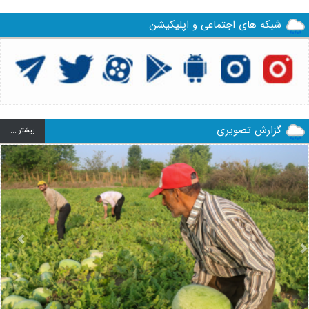
شبکه های اجتماعی و اپلیکیشن
گزارش تصویری
بيشتر ...
us
Next