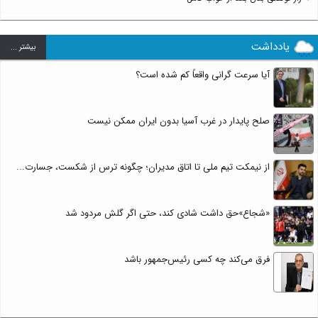
یادداشت
بيشتر ...
آیا سرعت گرانی واقعاً کم شده است؟
صلح پایدار در غرب آسیا بدون ایران ممکن نیست
از نیمکت تیم ملی تا اتاق مدیران؛ چگونه ترس از شکست، جسارت...
«شجاع»حق داشت شادی کند، حتی اگر گلش مردود شد
فرق می‌کند چه کسی رئیس‌جمهور باشد