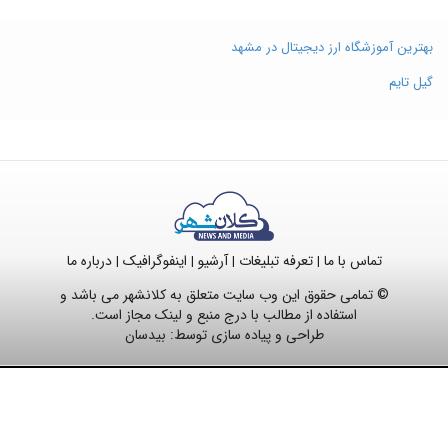
بهترین آموزشگاه ارز دیجیتال در مشهد
گیل تایم
تماس با ما
تعرفه تبلیغات
آرشیو
اینفوگرافیک
درباره ما
|
|
|
|
© تمامی حقوق این وب سایت متعلق به کلانشهر می باشد و
استفاده از مطالب با درج منبع و لینک مجاز است.
طراحی و پیاده سازی توسط:
بیدسان