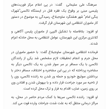
سرهنگ علی سلیمانی گفت: در پی اعلام مرکز فوریت‌های
پلیسی مبنی بر وقوع یک فقره قتل در ایستگاه تاکسی"شهرک
ینگی امام" شهر هشتگرد ساوجبلاغ، رسیدگی به موضوع در دستور
کار ماموران انتظامی این شهرستان قرار گرفت.
او افزود: بلافاصله با تشکیل اکیپی از ماموران پلیس آگاهی و
کلانتری مرکزی این شهرستان، عوامل انتظامی به محل حادثه اعزام
شدند.
فرمانده انتظامی شهرستان ساوجبلاغ گفت: با حضور ماموران در
محل جرم و انجام تحقیقات لازم مشخص شد یکی از رانندگان
تاکسی با یک مسافر بر سر سوار شدن به یک تاکسی دیگر به
مشاجره پرداخته که در پی این مشاجره و اختلاف، مسافر دختر با
برداشتن سوئیچ خودرو و حمله ور شدن به راننده تاکسی، وی را
از ناحیه سر مورد جراحت قرار داده و با بیهوش شدن و افتادن وی
بر روی زمین، ضارب اقدام به فرار و ترک محل کرده است.
او افزود: راننده تاکسی سریعا با کمک مردم حاضر در محل، به
مراکز درمانی منتقل که به علت شدت جراحات وارده فوت می کند.