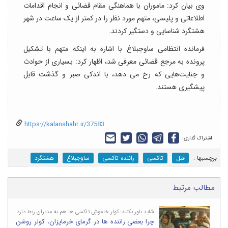
وی بیان کرد: ماموران با هماهنگی مقام قضائی و انجام اقدامات
اطلاعاتی و پلیسی، متهم مورد نظر را در کمتر از یک ساعت در شهر
هشتگرد شناسایی و دستگیر کردند.
فرمانده انتظامی ساوجبلاغ با اشاره به اینکه متهم با تشکیل
پرونده به مرجع قضائی معرفی شد، اظهار کرد: بسیاری از حوادث
و جنایت‌هایی که رخ می دهد، با اندکی صبر و گذشت قابل
پیشگیری هستند.
https://kalanshahr.ir/37583
اشتراک گذاری:
برچسب‎ها :
قتل
تاکسی
راننده تاکسی
ساوجبلاغ
هشتگرد
مطالب مرتبط
شاید باور نکنید؛ کولر خاموشِ تاکسی ها هم به مدیران ربط دارد
چرا بعضی راننده ها در گرمای خرماپزان، کولر روشن