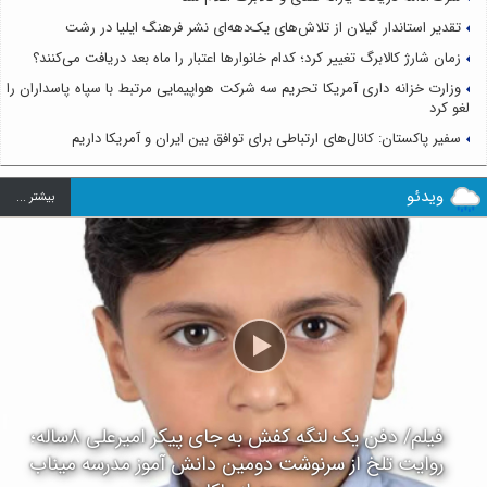
تقدیر استاندار گیلان از تلاش‌های یک‌دهه‌ای نشر فرهنگ ایلیا در رشت
زمان شارژ کالابرگ تغییر کرد؛ کدام خانوارها اعتبار را ماه بعد دریافت می‌کنند؟
وزارت خزانه داری آمریکا تحریم سه شرکت هواپیمایی مرتبط با سپاه پاسداران را
لغو کرد
سفیر پاکستان: کانال‌های ارتباطی برای توافق بین ایران و آمریکا داریم
ویدئو
بيشتر ...
فیلم/ دفن یک لنگه کفش به جای پیکر امیرعلی ۸ساله؛
روایت تلخ از سرنوشت دومین دانش آموز مدرسه میناب