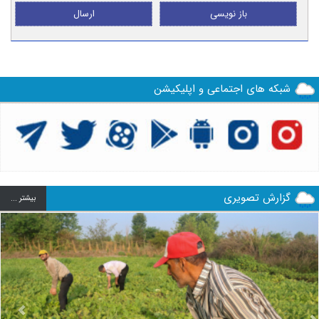
باز نویسی
ارسال
شبکه های اجتماعی و اپلیکیشن
گزارش تصویری
بيشتر ...