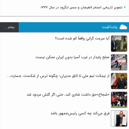
تصویر تاریخی استخر لاهیجان و مسیر لنگرود در سال ۱۳۳۷
یادداشت
بيشتر ...
آیا سرعت گرانی واقعاً کم شده است؟
صلح پایدار در غرب آسیا بدون ایران ممکن نیست
از نیمکت تیم ملی تا اتاق مدیران؛ چگونه ترس از شکست، جسارت...
«شجاع»حق داشت شادی کند، حتی اگر گلش مردود شد
فرق می‌کند چه کسی رئیس‌جمهور باشد