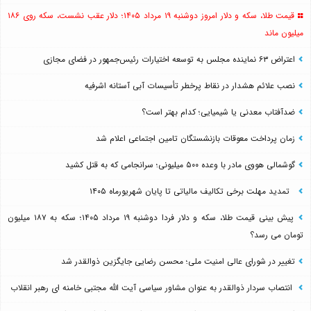
قیمت طلا، سکه و دلار امروز دوشنبه ۱۹ مرداد ۱۴۰۵؛ دلار عقب نشست، سکه روی ۱۸۶
میلیون ماند
اعتراض ۶۳ نماینده مجلس به توسعه اختیارات رئیس‌جمهور در فضای مجازی
نصب علائم هشدار در نقاط پرخطر تأسیسات آبی آستانه اشرفیه
ضدآفتاب‌ معدنی یا شیمیایی؛ کدام بهتر است؟
زمان پرداخت معوقات بازنشستگان تامین اجتماعی اعلام شد
گوشمالی هووی مادر با وعده ۵۰۰ میلیونی؛ سرانجامی که به قتل کشید
تمدید مهلت برخی تکالیف مالیاتی تا پایان شهریورماه ۱۴۰۵
پیش بینی قیمت طلا، سکه و دلار فردا دوشنبه ۱۹ مرداد ۱۴۰۵؛ سکه به ۱۸۷ میلیون
تومان می رسد؟
تغییر در شورای عالی امنیت ملی؛ محسن رضایی جایگزین ذوالقدر شد
انتصاب سردار ذوالقدر به عنوان مشاور سیاسی آیت الله مجتبی خامنه ای رهبر انقلاب