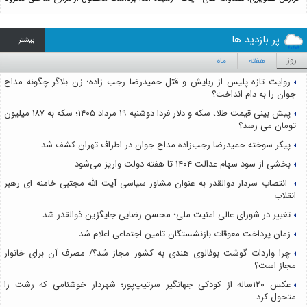
پر بازدید ها
بيشتر ...
روز
هفته
ماه
روایت تازه پلیس از ربایش و قتل حمیدرضا رجب زاده؛ زن بلاگر چگونه مداح
جوان را به دام انداخت؟
پیش بینی قیمت طلا، سکه و دلار فردا دوشنبه ۱۹ مرداد ۱۴۰۵؛ سکه به ۱۸۷ میلیون
تومان می رسد؟
پیکر سوخته حمیدرضا رجب‌زاده مداح جوان در اطراف تهران کشف شد
بخشی از سود سهام عدالت ۱۴۰۴ تا هفته دولت واریز می‌شود
انتصاب سردار ذوالقدر به عنوان مشاور سیاسی آیت الله مجتبی خامنه ای رهبر
انقلاب
تغییر در شورای عالی امنیت ملی؛ محسن رضایی جایگزین ذوالقدر شد
زمان پرداخت معوقات بازنشستگان تامین اجتماعی اعلام شد
چرا واردات گوشت بوفالوی هندی به کشور مجاز شد؟/ مصرف آن برای خانوار
مجاز است؟
عکس ۱۲۰ساله از کودکی جهانگیر سرتیپ‌پور؛ شهردار خوشنامی که رشت را
متحول کرد