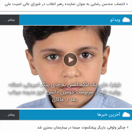
انتصاب محسن رضایی به عنوان نماینده رهبر انقلاب در شورای عالی امنیت ملی
ویدئو
بيشتر ...
فیلم/ دفن یک لنگه کفش به جای پیکر امیرعلی ۸ساله؛
روایت تلخ از سرنوشت دومین دانش آموز مدرسه میناب
بعد از ماکان
آخرین خبرها
بيشتر ...
چنگیز وثوقی، بازیگر پیشکسوت سینما در بیمارستان بستری شد