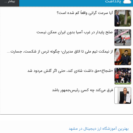
یادداشت
بيشتر ...
آیا سرعت گرانی واقعاً کم شده است؟
صلح پایدار در غرب آسیا بدون ایران ممکن نیست
از نیمکت تیم ملی تا اتاق مدیران؛ چگونه ترس از شکست، جسارت...
«شجاع»حق داشت شادی کند، حتی اگر گلش مردود شد
فرق می‌کند چه کسی رئیس‌جمهور باشد
بهترین آموزشگاه ارز دیجیتال در مشهد