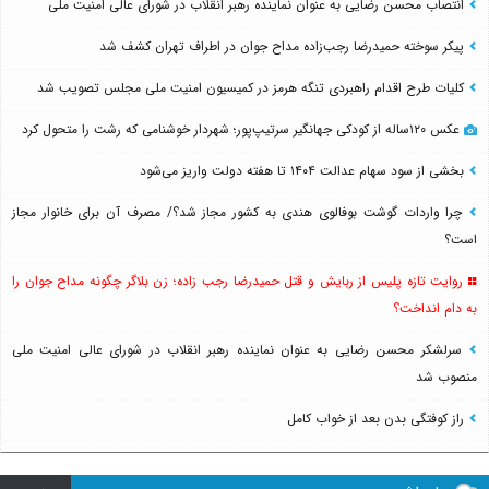
انتصاب محسن رضایی به عنوان نماینده رهبر انقلاب در شورای عالی امنیت ملی
پیکر سوخته حمیدرضا رجب‌زاده مداح جوان در اطراف تهران کشف شد
کلیات طرح اقدام راهبردی تنگه هرمز در کمیسیون امنیت ملی مجلس تصویب شد
عکس ۱۲۰ساله از کودکی جهانگیر سرتیپ‌پور؛ شهردار خوشنامی که رشت را متحول کرد
بخشی از سود سهام عدالت ۱۴۰۴ تا هفته دولت واریز می‌شود
چرا واردات گوشت بوفالوی هندی به کشور مجاز شد؟/ مصرف آن برای خانوار مجاز
است؟
روایت تازه پلیس از ربایش و قتل حمیدرضا رجب زاده؛ زن بلاگر چگونه مداح جوان را
به دام انداخت؟
سرلشکر محسن رضایی به عنوان نماینده رهبر انقلاب در شورای عالی امنیت ملی
منصوب شد
راز کوفتگی بدن بعد از خواب کامل