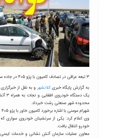
۳ تبعه عراقی در تصادف کامیون با پژو ۴۰۵ در جاده سراوان- فومن زخمی شدند.
به گزارش پایگاه خبری
کلانشهر
و به نقل از خبرگزاری
یک دست
محدوده شهر صنعتی رشت خبرداد.
شهرام مومنی با اشاره برخورد کامیون خاور با پژو ۴۰۵ افزود: در این حادثه ۴ نفر مجروح شدند که ۳ نفر تبعه عراق هستند.
خودرو انتقال یافت.