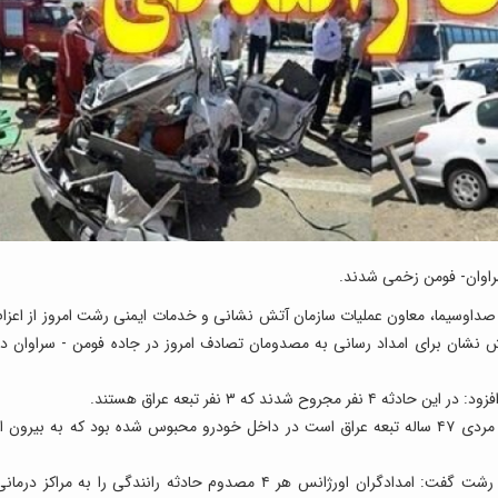
 صداوسیما، معاون عملیات سازمان آتش نشانی و خدمات ایمنی رشت امروز از اعزام
گاه خودروی اطفایی و نجات به همراه ۳ آتش نشان برای امداد رسانی به مصدومان تصادف امروز در جاده فومن - سراوان د
وی اعلام کرد: یکی از سرنشینان خودروی سواری که مردی ۴۷ ساله تبعه عراق است در داخل خودرو محبوس شده بود که به بیرون ا
معاون عملیات سازمان آتش نشانی و خدمات ایمنی رشت گفت: امدادگران اورژانس هر ۴ مصدوم حادثه رانندگی را به مراکز درما