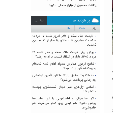
برداشت محصول از مزارع ساحلی لنگرود
پر بازدید ها
بيشتر ...
روز
هفته
ماه
قیمت طلا، سکه و دلار امروز شنبه ۱۷ مرداد؛
سکه ۱۹۰ میلیون شد، طلای ۱۸ عیار از ۱۹ میلیون
گذشت
پیش بینی قیمت طلا، سکه و دلار شنبه ۱۷
مرداد ۱۴۰۵. بازار در انتظار تثبیت یا ادامه رشد؟
نتایج آزمون مدارس سمپاد اعلام شد/ ثبت‌نام
پذیرفته‌شدگان از ۱۹ مرداد
مابه‌التفاوت حقوق بازنشستگان تأمین اجتماعی
ر
چه زمانی پرداخت می‌شود؟
اسامی ژل‌های غیر مجاز شستشوی پوست
منتشر شد
ز
اتو، جاروبرقی و لباسشویی را این ساعت‌ها
روشن نکنید؛ هم قبض برق کمتر می‌شود، هم
خاموشی‌ها
نی