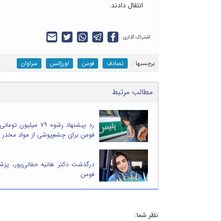
انتقال دادند.
اشتراک گذاری:
برچسب‎ها :
تصادف
فومن
اورژانس
سراوان
مطالب مرتبط
فومن برای چشم‌پوشی از مواد مخدر
درگذشت دکتر هانیه حقانی‌پور، پز
فومن
نظر شما: