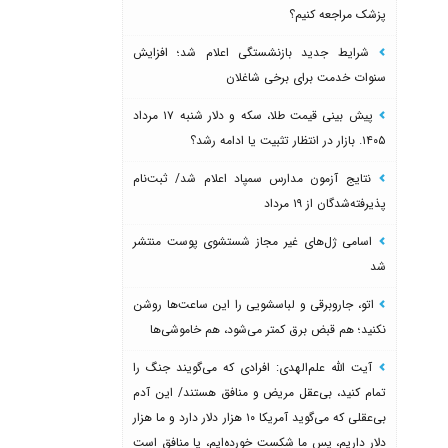
پزشک مراجعه کنیم؟
شرایط جدید بازنشستگی اعلام شد؛ افزایش
سنوات خدمت برای برخی شاغلان
پیش بینی قیمت طلا، سکه و دلار شنبه ۱۷ مرداد
۱۴۰۵. بازار در انتظار تثبیت یا ادامه رشد؟
نتایج آزمون مدارس سمپاد اعلام شد/ ثبت‌نام
پذیرفته‌شدگان از ۱۹ مرداد
اسامی ژل‌های غیر مجاز شستشوی پوست منتشر
شد
اتو، جاروبرقی و لباسشویی را این ساعت‌ها روشن
نکنید؛ هم قبض برق کمتر می‌شود، هم خاموشی‌ها
آیت الله علم‌الهدی: افرادی که می‌گویند جنگ را
تمام کنید، بی‌عقل مریض و منافق هستند/ این آدم
بی‌عقلی که می‌گوید آمریکا ۱۰ هزار دلار دارد و ما هزار
دلار داریم، پس ما شکست خورده‌ایم، یا منافق است