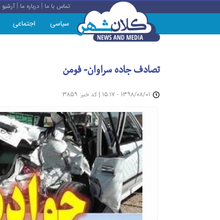
|
|
تماس با ما
درباره ما
آرشیو
سیاسی
اجتماعی
تصادف جاده سراوان- فومن
: ۳۸۵۹
|
۱۳۹۸/۰۸/۰۱ - ۱۵:۱۷
کد خبر