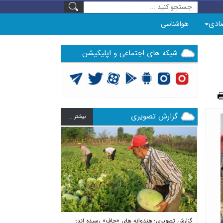
ادی
هواشناسی
شبکه های اجتماعی و اپلیکیشن
گزارش تصویری
بيشتر ...
Previous
Next
گزارش تصویری؛ هندوانه های «چاف» رسیده اند؛