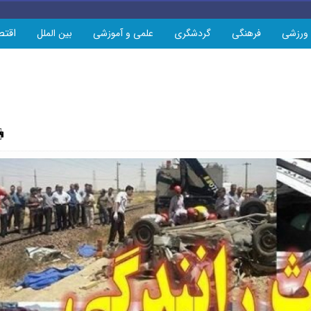
اقتص
ورزشی
فرهنگی
گردشگری
علمی و آموزشی
بین الملل
چاپ