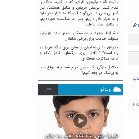
آیت الله علم‌الهدی: افرادی که می‌گویند جنگ را
تمام کنید، بی‌عقل مریض و منافق هستند/ این
آدم بی‌عقلی که می‌گوید آمریکا ۱۰ هزار دلار دارد
و ما هزار دلار داریم، پس ما شکست خورده‌ایم،
یا منافق است یا قلب
h
شرایط جدید بازنشستگی اعلام شد؛ افزایش
سنوات خدمت برای برخی شاغلان
توافق ۶۰ روزه ایران و عمان برای تنگه هرمز در
راه است؟ / تلاش برای بازگشایی کامل تنگه و
ادامه مذاکرات هسته‌ای
دلایل پارگی رگ خونی در چشم؛ چه موقع باید
به پزشک مراجعه کنیم؟
لاب
ویدئو
بيشتر ...
یلان و
فیلم/ دفن یک لنگه کفش به جای