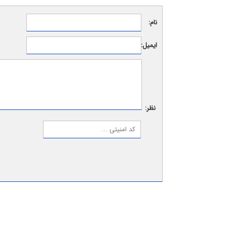
نام:
ایمیل:
نظر: