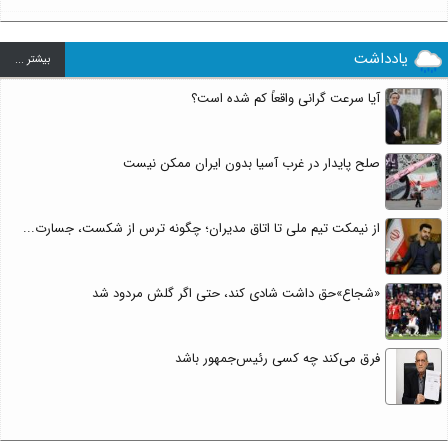
یادداشت
بيشتر ...
آیا سرعت گرانی واقعاً کم شده است؟
صلح پایدار در غرب آسیا بدون ایران ممکن نیست
از نیمکت تیم ملی تا اتاق مدیران؛ چگونه ترس از شکست، جسارت...
«شجاع»حق داشت شادی کند، حتی اگر گلش مردود شد
فرق می‌کند چه کسی رئیس‌جمهور باشد