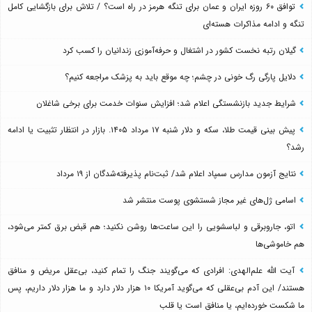
توافق ۶۰ روزه ایران و عمان برای تنگه هرمز در راه است؟ / تلاش برای بازگشایی کامل
تنگه و ادامه مذاکرات هسته‌ای
گیلان رتبه نخست کشور در اشتغال و حرفه‌آموزی زندانیان را کسب کرد
دلایل پارگی رگ خونی در چشم؛ چه موقع باید به پزشک مراجعه کنیم؟
شرایط جدید بازنشستگی اعلام شد؛ افزایش سنوات خدمت برای برخی شاغلان
پیش بینی قیمت طلا، سکه و دلار شنبه ۱۷ مرداد ۱۴۰۵. بازار در انتظار تثبیت یا ادامه
رشد؟
نتایج آزمون مدارس سمپاد اعلام شد/ ثبت‌نام پذیرفته‌شدگان از ۱۹ مرداد
اسامی ژل‌های غیر مجاز شستشوی پوست منتشر شد
اتو، جاروبرقی و لباسشویی را این ساعت‌ها روشن نکنید؛ هم قبض برق کمتر می‌شود،
هم خاموشی‌ها
آیت الله علم‌الهدی: افرادی که می‌گویند جنگ را تمام کنید، بی‌عقل مریض و منافق
هستند/ این آدم بی‌عقلی که می‌گوید آمریکا ۱۰ هزار دلار دارد و ما هزار دلار داریم، پس
ما شکست خورده‌ایم، یا منافق است یا قلب