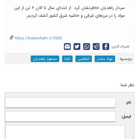
سردار زاهدیان خاطرنشان کرد: از ابتدای سال تا الان ۶ تن از این
مواد را در مرزهای شرقی و حاشیه شرق کشور کشف کردیم.
https://kalanshahr.ir/3928
اشتراک گذاری:
برچسب‎ها :
مواد مخدر
انتظامی
ناجا
مسعود زاهدیان
نظر شما:
نام:
ایمیل: