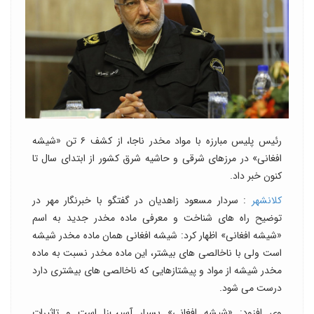
رئیس پلیس مبارزه با مواد مخدر ناجا، از کشف ۶ تن «شیشه
افغانی» در مرزهای شرقی و حاشیه شرق کشور از ابتدای سال تا
کنون خبر داد.
کلانشهر
: سردار مسعود زاهدیان در گفتگو با خبرنگار مهر در
توضیح راه های شناخت و معرفی ماده مخدر جدید به اسم
«شیشه افغانی» اظهار کرد: شیشه افغانی همان ماده مخدر شیشه
است ولی با ناخالصی های بیشتر، این ماده مخدر نسبت به ماده
مخدر شیشه از مواد و پیشتازهایی که ناخالصی های بیشتری دارد
درست می شود.
وی افزود: «شیشه افغانی» بسیار آسیب‌زا است و تاثیرات