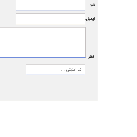
نام:
ایمیل:
نظر: