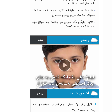
یا منافق است یا قلب
شرایط جدید بازنشستگی اعلام شد؛ افزایش
سنوات خدمت برای برخی شاغلان
دلایل پارگی رگ خونی در چشم؛ چه موقع باید
به پزشک مراجعه کنیم؟
ویدئو
بيشتر ...
فیلم/ دفن یک لنگه کفش به جای
پیکر امیرعلی ۸ساله؛روایت تلخ از
سرنوشت دومین دانش آموز مدرسه
آخرین خبرها
بيشتر ...
میناب بعد از ماکان
دلایل پارگی رگ خونی در چشم؛ چه موقع باید به
پزشک مراجعه کنیم؟