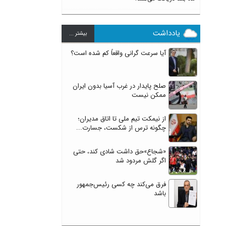
یادداشت
بيشتر ...
آیا سرعت گرانی واقعاً کم شده است؟
صلح پایدار در غرب آسیا بدون ایران
ممکن نیست
از نیمکت تیم ملی تا اتاق مدیران؛
چگونه ترس از شکست، جسارت...
«شجاع»حق داشت شادی کند، حتی
اگر گلش مردود شد
فرق می‌کند چه کسی رئیس‌جمهور
باشد