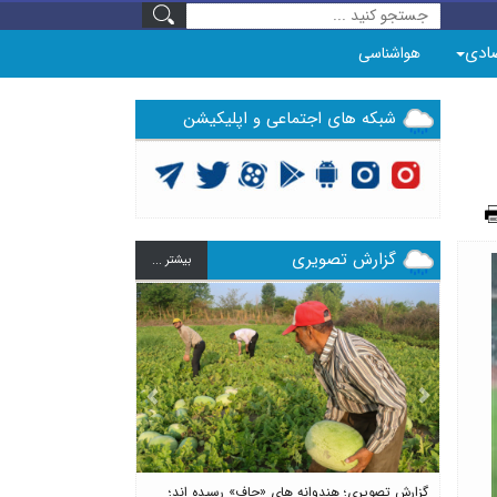
ادی
هواشناسی
شبکه های اجتماعی و اپلیکیشن
گزارش تصویری
بيشتر ...
Previous
Next
گزارش تصویری؛ هندوانه های «چاف» رسیده اند؛