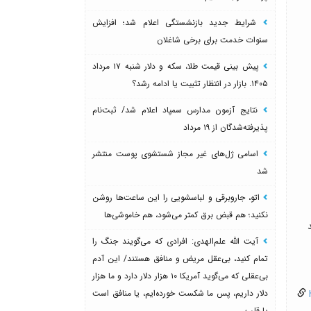
شرایط جدید بازنشستگی اعلام شد؛ افزایش
سنوات خدمت برای برخی شاغلان
پیش بینی قیمت طلا، سکه و دلار شنبه ۱۷ مرداد
۱۴۰۵. بازار در انتظار تثبیت یا ادامه رشد؟
نتایج آزمون مدارس سمپاد اعلام شد/ ثبت‌نام
پذیرفته‌شدگان از ۱۹ مرداد
اسامی ژل‌های غیر مجاز شستشوی پوست منتشر
شد
اتو، جاروبرقی و لباسشویی را این ساعت‌ها روشن
نکنید؛ هم قبض برق کمتر می‌شود، هم خاموشی‌ها
ند
آیت الله علم‌الهدی: افرادی که می‌گویند جنگ را
تمام کنید، بی‌عقل مریض و منافق هستند/ این آدم
بی‌عقلی که می‌گوید آمریکا ۱۰ هزار دلار دارد و ما هزار
دلار داریم، پس ما شکست خورده‌ایم، یا منافق است
h
یا قلب