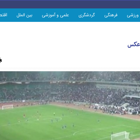
اقتص
ورزشی
فرهنگی
گردشگری
علمی و آموزشی
بین الملل
+ عکس
چاپ