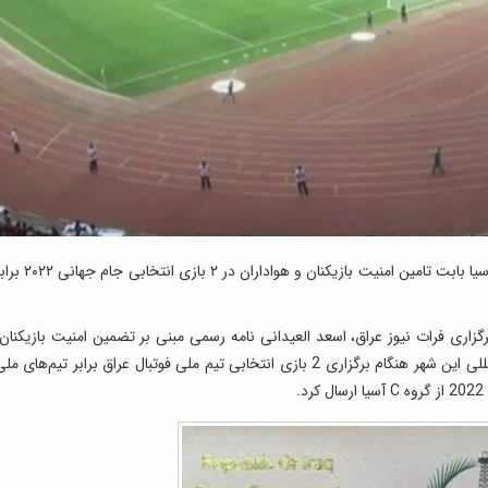
فرماندار بصره با ارسال نامه‌ای به کنفدراسیون فوتبال آسیا بابت تامین امنیت بازیکنان و هواداران در ۲ بازی انتخ
زاری فرات نیوز عراق، اسعد العیدانی نامه‌ رسمی مبنی بر تضمین امنیت بازیکنان،
میهمانان خارجی و هواداران فوتبال در ورزشگاه بین‌المللی این شهر هنگام برگزاری 2 بازی انتخابی تیم ملی فوتبال عراق برابر تیم‌های م
.