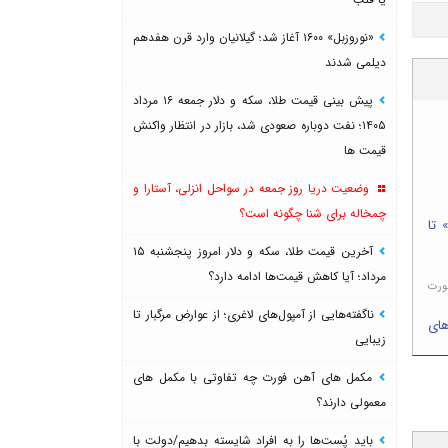
«نوروزبل» ۱۶۰۰ آغاز شد؛ گیلانیان وارد قرن هفدهم
دیلمی شدند
پیش بینی قیمت طلا، سکه و دلار جمعه ۱۶ مرداد
۱۴۰۵؛ نفت دوباره صعودی شد، بازار در انتظار واکنش
قیمت ها
وضعیت دریا روز جمعه در سواحل انزلی، آستارا و
چمخاله برای شنا چگونه است؟
 تا
آخرین قیمت طلا، سکه و دلار امروز پنجشنبه ۱۵
مرداد؛ آیا کاهش قیمت‌ها ادامه دارد؟
ورت
ناگفته‌هایی از آمپول‌های لاغری؛ از عوارض مرگبار تا
های
زیبایی
مکمل های آهن فورت چه تفاوتی با مکمل های
معمولی دارند؟
باید پُست‌ها را به افراد شایسته بدهیم/دولت با