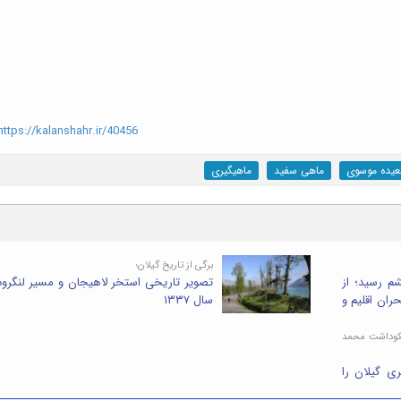
ttps://kalanshahr.ir/40456
یده موسوی
ماهی سفید
ماهیگیری
برگی از تاریخ گیلان؛
م رسید؛ از
تصویر تاریخی استخر لاهیجان و مسیر لنگرود
ران اقلیم و
سال ۱۳۳۷
نکوداشت محمد
ی گیلان را