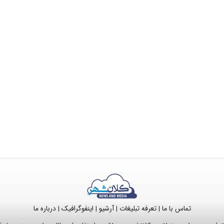
تماس با ما
تعرفه تبلیغات
آرشیو
اینفوگرافیک
درباره ما
|
|
|
|