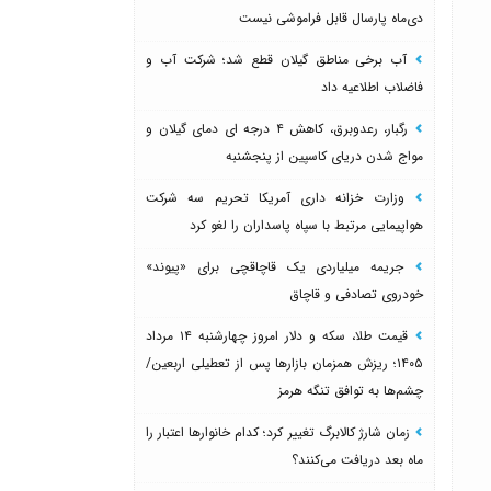
دی‌ماه پارسال قابل فراموشی نیست
آب برخی مناطق گیلان قطع شد؛ شرکت آب و
فاضلاب اطلاعیه داد
رگبار، رعدوبرق، کاهش ۴ درجه ای دمای گیلان و
مواج شدن دریای کاسپین از پنجشنبه
وزارت خزانه داری آمریکا تحریم سه شرکت
هواپیمایی مرتبط با سپاه پاسداران را لغو کرد
جریمه میلیاردی یک قاچاقچی برای «پیوند»
خودروی تصادفی و قاچاق
قیمت طلا، سکه و دلار امروز چهارشنبه ۱۴ مرداد
۱۴۰۵؛ ریزش همزمان بازارها پس از تعطیلی اربعین/
چشم‌ها به توافق تنگه هرمز
زمان شارژ کالابرگ تغییر کرد؛ کدام خانوارها اعتبار را
ماه بعد دریافت می‌کنند؟