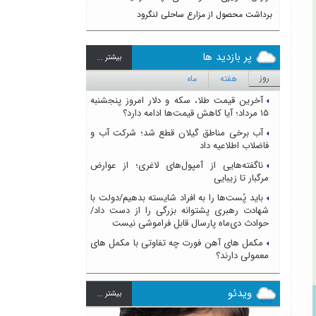
برداشت محصول از مزارع ساحلی لنگرود
پر بازدید ها
بيشتر ...
روز
هفته
ماه
آخرین قیمت طلا، سکه و دلار امروز پنجشنبه
۱۵ مرداد؛ آیا کاهش قیمت‌ها ادامه دارد؟
آب برخی مناطق گیلان قطع شد؛ شرکت آب و
فاضلاب اطلاعیه داد
ناگفته‌هایی از آمپول‌های لاغری؛ از عوارض
مرگبار تا زیبایی
باید پُست‌ها را به افراد شایسته بدهیم/دولت با
شهادت رهبری پشتوانه بزرگی را از دست داد/
حوادث دی‌ماه پارسال قابل فراموشی نیست
مکمل های آهن فورت چه تفاوتی با مکمل های
معمولی دارند؟
ویدئو
بيشتر ...