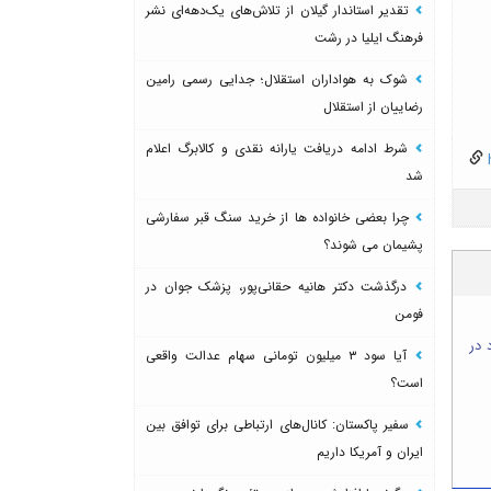
تقدیر استاندار گیلان از تلاش‌های یک‌دهه‌ای نشر
فرهنگ ایلیا در رشت
شوک به هواداران استقلال؛ جدایی رسمی رامین
رضاییان از استقلال
شرط ادامه دریافت یارانه نقدی و کالابرگ اعلام
h
شد
چرا بعضی خانواده ها از خرید سنگ قبر سفارشی
پشیمان می شوند؟
درگذشت دکتر هانیه حقانی‌پور، پزشک جوان در
فومن
 در
آیا سود ۳ میلیون تومانی سهام عدالت واقعی
است؟
سفیر پاکستان: کانال‌های ارتباطی برای توافق بین
ایران و آمریکا داریم