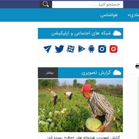
ادی
هواشناسی
شبکه های اجتماعی و اپلیکیشن
گزارش تصویری
بيشتر ...
Previous
Next
گزارش تصویری؛ هندوانه های «چاف» رسیده اند؛