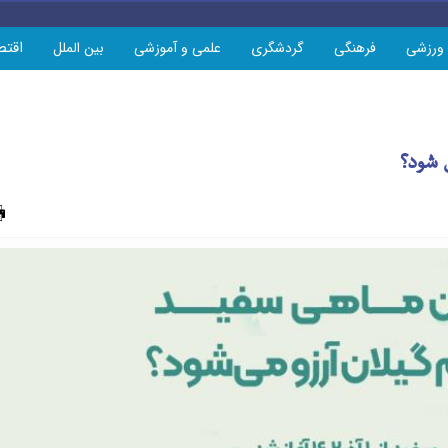
اقتص
ورزشی
فرهنگی
گردشگری
علمی و آموزشی
بین الملل
 شود؟
چاپ