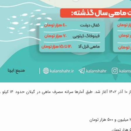
فصل قانونی صید ماهی سفید از ۱۰ آذر ۱۴۰۲ آغاز شد. طبق آمارها سرانه مصرف ماهی در گیلان حد