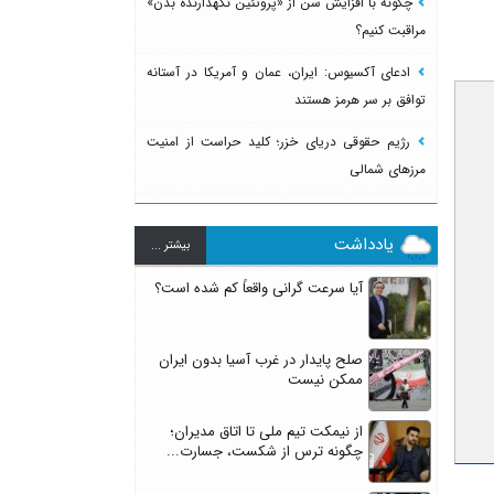
چگونه با افزایش سن از «پروتئین نگهدارنده بدن»
مراقبت کنیم؟
ادعای آکسیوس: ایران، عمان و آمریکا در آستانه
توافق بر سر هرمز هستند
رژیم حقوقی دریای خزر؛ کلید حراست از امنیت
مرزهای شمالی
یادداشت
بيشتر ...
آیا سرعت گرانی واقعاً کم شده است؟
صلح پایدار در غرب آسیا بدون ایران
ممکن نیست
از نیمکت تیم ملی تا اتاق مدیران؛
چگونه ترس از شکست، جسارت...