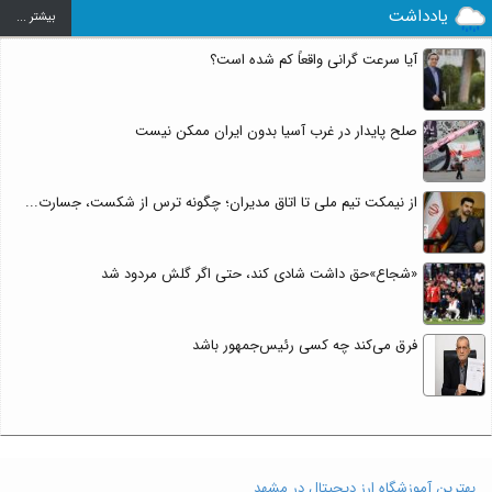
یادداشت
بيشتر ...
آیا سرعت گرانی واقعاً کم شده است؟
صلح پایدار در غرب آسیا بدون ایران ممکن نیست
از نیمکت تیم ملی تا اتاق مدیران؛ چگونه ترس از شکست، جسارت...
«شجاع»حق داشت شادی کند، حتی اگر گلش مردود شد
فرق می‌کند چه کسی رئیس‌جمهور باشد
بهترین آموزشگاه ارز دیجیتال در مشهد