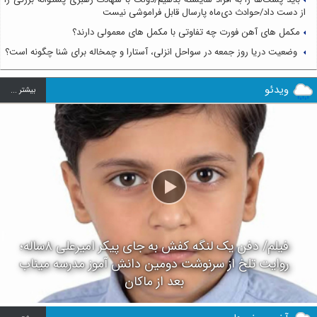
از دست داد/حوادث دی‌ماه پارسال قابل فراموشی نیست
مکمل های آهن فورت چه تفاوتی با مکمل های معمولی دارند؟
وضعیت دریا روز جمعه در سواحل انزلی، آستارا و چمخاله برای شنا چگونه است؟
ویدئو
بيشتر ...
فیلم/ دفن یک لنگه کفش به جای پیکر امیرعلی ۸ساله؛
روایت تلخ از سرنوشت دومین دانش آموز مدرسه میناب
بعد از ماکان