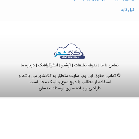
گیل تایم
تماس با ما
تعرفه تبلیغات
آرشیو
اینفوگرافیک
درباره ما
|
|
|
|
© تمامی حقوق این وب سایت متعلق به کلانشهر می باشد و
استفاده از مطالب با درج منبع و لینک مجاز است.
طراحی و پیاده سازی توسط:
بیدسان