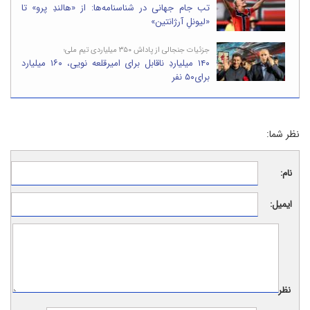
تب جام جهانی در شناسنامه‌ها: از «هالندِ پرو» تا
«لیونلِ آرژانتین»
جزئیات جنجالی از پاداش ۳۵۰ میلیاردی تیم ملی؛
۱۴۰ میلیاردِ ناقابل برای امیرقلعه نویی، ۱۶۰ میلیارد
برای۵۰ نفر
نظر شما:
نام:
ایمیل:
نظر: