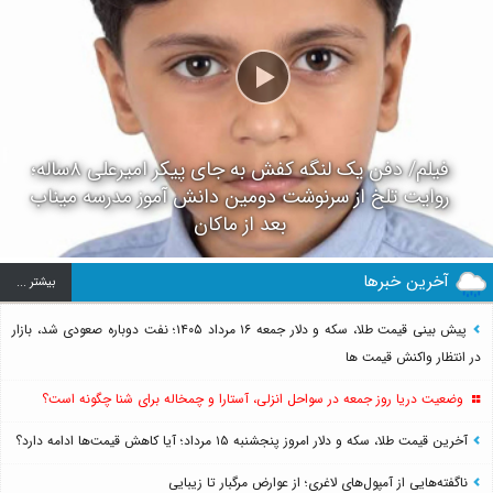
فیلم/ دفن یک لنگه کفش به جای پیکر امیرعلی ۸ساله؛
روایت تلخ از سرنوشت دومین دانش آموز مدرسه میناب
بعد از ماکان
آخرین خبرها
بيشتر ...
پیش بینی قیمت طلا، سکه و دلار جمعه ۱۶ مرداد ۱۴۰۵؛ نفت دوباره صعودی شد، بازار
در انتظار واکنش قیمت ها
وضعیت دریا روز جمعه در سواحل انزلی، آستارا و چمخاله برای شنا چگونه است؟
آخرین قیمت طلا، سکه و دلار امروز پنجشنبه ۱۵ مرداد؛ آیا کاهش قیمت‌ها ادامه دارد؟
ناگفته‌هایی از آمپول‌های لاغری؛ از عوارض مرگبار تا زیبایی