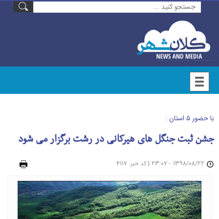
با حضور ۵ استان :
جشن ثبت جنگل های هیرکانی در رشت برگزار می شود
۱۳۹۸/۰۸/۲۲ - ۲۳:۰۷
|
: ۴۱۱۷
چاپ
کد خبر