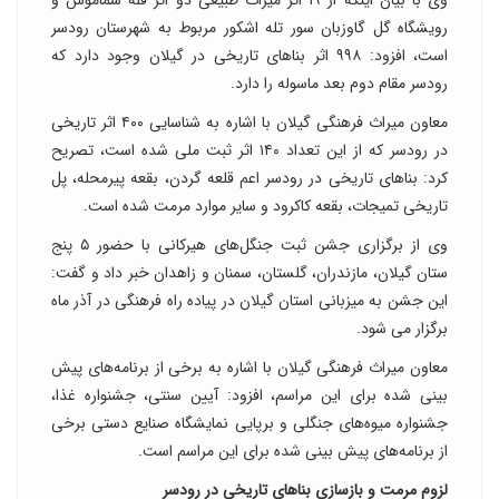
وی با بیان اینکه از ۱۹ اثر میراث طبیعی دو اثر قله سماموس و
رویشگاه گل گاوزبان سور تله اشکور مربوط به شهرستان رودسر
است، افزود: ۹۹۸ اثر بناهای تاریخی در گیلان وجود دارد که
رودسر مقام دوم بعد ماسوله را دارد.
معاون میراث فرهنگی گیلان با اشاره به شناسایی ۴۰۰ اثر تاریخی
در رودسر که از این تعداد ۱۴۰ اثر ثبت ملی شده است، تصریح
کرد: بناهای تاریخی در رودسر اعم قلعه گردن، بقعه پیرمحله، پل
تاریخی تمیجات، بقعه کاکرود و سایر موارد مرمت شده است.
وی از برگزاری جشن ثبت جنگل‌های هیرکانی با حضور ۵ پنج
ستان گیلان، مازندران، گلستان، سمنان و زاهدان خبر داد و گفت:
این جشن به میزبانی استان گیلان در پیاده راه فرهنگی در آذر ماه
برگزار می شود.
معاون میراث فرهنگی گیلان با اشاره به برخی از برنامه‌های پیش
بینی شده برای این مراسم، افزود: آیین سنتی، جشنواره غذا،
جشنواره میوه‌های جنگلی و برپایی نمایشگاه صنایع دستی برخی
از برنامه‌های پیش بینی شده برای این مراسم است.
لزوم مرمت و بازسازی بناهای تاریخی در رودسر