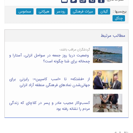
برچسب‎ها :
گیلان
میراث فرهنگی
رودسر
هیرکانی
سماموس
چنگل
مطالب مرتبط
گردشگران مراقب باشند؛
وضعیت دریا روز جمعه در سواحل انزلی، آستارا و
چمخاله برای شنا چگونه است؟
از «فشتکه» تا «اسب کاسپین»؛ رایزنی برای
جهانی‌شدن نمادهای فرهنگی منطقه آزاد انزلی
کسب‌وکار عجیب مادر و پسر در کلاچای که زندگی
مردم را نشانه رفته بود