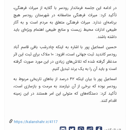
در ادامه این جلسه فرماندار رودسر با گلایه از میراث فرهنگی،
تأکید کرد: میراث فرهنگی متاسفانه در شهرستان رودسر هیچ
برنامه‌ای ندارد. میراث فرهنگی متعلق به مردم است و به آثار
طبیعی ادارات محیط زیست و منابع طبیعی اهتمام ویژه‌ای باید
داشته باشند.
حسین اسماعیل پور با اشاره به اینکه چادرشب بافی قاسم آباد
رودسر کاندید ثبت جهانی است، افزود: ۱۰ ملاک برای ثبت این اثر
مدنظر گرفته شده که تلاش‌های زیادی در این مورد صورت گرفته
است و باید آن‌ را به یک برند تبدیل کنیم.
اسماعیل پور با بیان اینکه ۴۲ درصد از بناهای تاریخی مربوط به
رودسر بوده که برخی از آن نیازمند به مرمت و بازسازی است،
تأکید کرد: دستگاه‌های که متولی این امر هستند در این زمینه
اقدام کنند.
https://kalanshahr.ir/4117
اشتراک گذاری: