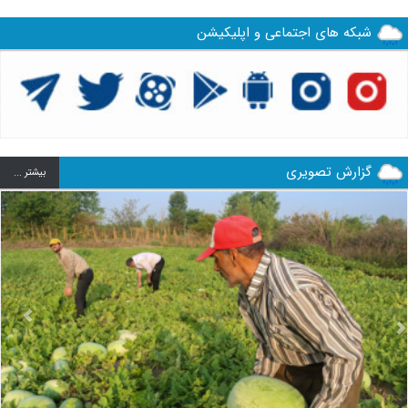
شبکه های اجتماعی و اپلیکیشن
گزارش تصویری
بيشتر ...
us
Next