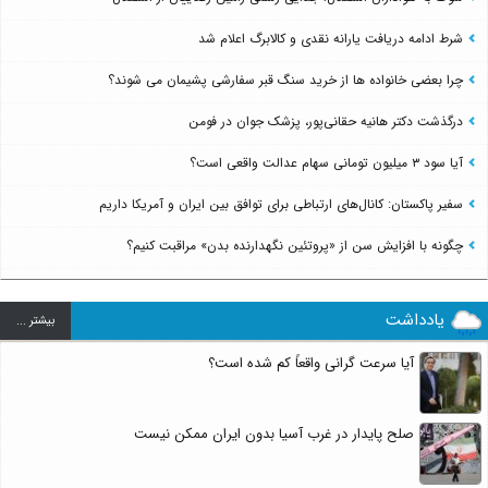
شرط ادامه دریافت یارانه نقدی و کالابرگ اعلام شد
چرا بعضی خانواده ها از خرید سنگ قبر سفارشی پشیمان می شوند؟
درگذشت دکتر هانیه حقانی‌پور، پزشک جوان در فومن
آیا سود ۳ میلیون تومانی سهام عدالت واقعی است؟
سفیر پاکستان: کانال‌های ارتباطی برای توافق بین ایران و آمریکا داریم
چگونه با افزایش سن از «پروتئین نگهدارنده بدن» مراقبت کنیم؟
یادداشت
بيشتر ...
آیا سرعت گرانی واقعاً کم شده است؟
صلح پایدار در غرب آسیا بدون ایران ممکن نیست