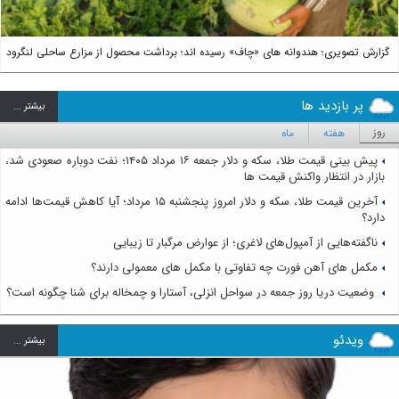
گزارش تصویری؛ هندوانه های «چاف» رسیده اند؛ برداشت محصول از مزارع ساحلی لنگرود
پر بازدید ها
بيشتر ...
روز
هفته
ماه
پیش بینی قیمت طلا، سکه و دلار جمعه ۱۶ مرداد ۱۴۰۵؛ نفت دوباره صعودی شد،
بازار در انتظار واکنش قیمت ها
آخرین قیمت طلا، سکه و دلار امروز پنجشنبه ۱۵ مرداد؛ آیا کاهش قیمت‌ها ادامه
دارد؟
ناگفته‌هایی از آمپول‌های لاغری؛ از عوارض مرگبار تا زیبایی
مکمل های آهن فورت چه تفاوتی با مکمل های معمولی دارند؟
وضعیت دریا روز جمعه در سواحل انزلی، آستارا و چمخاله برای شنا چگونه است؟
ویدئو
بيشتر ...