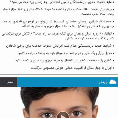
مابه‌التفاوت حقوق بازنشستگان تأمین اجتماعی چه زمانی پرداخت می‌شود؟
پیش‌بینی قیمت طلا، سکه و دلار یکشنبه ۱۸ مرداد ۱۴۰۵؛ دلار زیر ۱۸۶ هزار تومان
رفت، سکه عقب نشست
محمدباقر خرازی روحانی جنجالی کیست؟ از ازدواج در نوجوانی،نامزدی ریاست
جمهوری تا فراخوان تشکیل لشکر ۲۵۰ هزار نفری و احضار به دادگاه
توافق ۶۰ روزه ایران و عمان برای تنگه هرمز در راه است؟ / تلاش برای بازگشایی
کامل تنگه و ادامه مذاکرات هسته‌ای
شرایط جدید بازنشستگی اعلام شد؛ افزایش سنوات خدمت برای برخی شاغلان
دلایل پارگی رگ خونی در چشم؛ چه موقع باید به پزشک مراجعه کنیم؟
گیلان رتبه نخست کشور در اشتغال و حرفه‌آموزی زندانیان را کسب کرد
ایران با چهار مدال از المپیاد جهانی هوش مصنوعی بازگشت
ویدئو
بيشتر ...