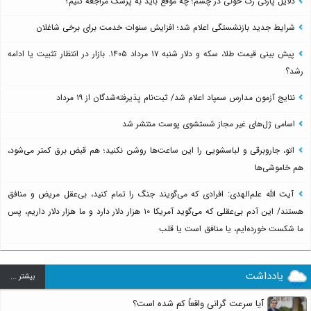
دلایل پارگی رگ خونی در چشم؛ چه موقع باید به پزشک مراجعه کنیم؟
شرایط جدید بازنشستگی اعلام شد؛ افزایش سنوات خدمت برای برخی شاغلان
پیش بینی قیمت طلا، سکه و دلار شنبه ۱۷ مرداد ۱۴۰۵. بازار در انتظار تثبیت یا ادامه
رشد؟
نتایج آزمون مدارس سمپاد اعلام شد/ ثبت‌نام پذیرفته‌شدگان از ۱۹ مرداد
اسامی ژل‌های غیر مجاز شستشوی پوست منتشر شد
اتو، جاروبرقی و لباسشویی را این ساعت‌ها روشن نکنید؛ هم قبض برق کمتر می‌شود،
هم خاموشی‌ها
آیت الله علم‌الهدی: افرادی که می‌گویند جنگ را تمام کنید، بی‌عقل مریض و منافق
هستند/ این آدم بی‌عقلی که می‌گوید آمریکا ۱۰ هزار دلار دارد و ما هزار دلار داریم، پس
ما شکست خورده‌ایم، یا منافق است یا قلب
یادداشت
بيشتر ...
آیا سرعت گرانی واقعاً کم شده است؟