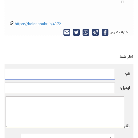
https://kalanshahr.ir/4372
اشتراک گذاری:
نظر شما:
نام:
ایمیل:
نظر: