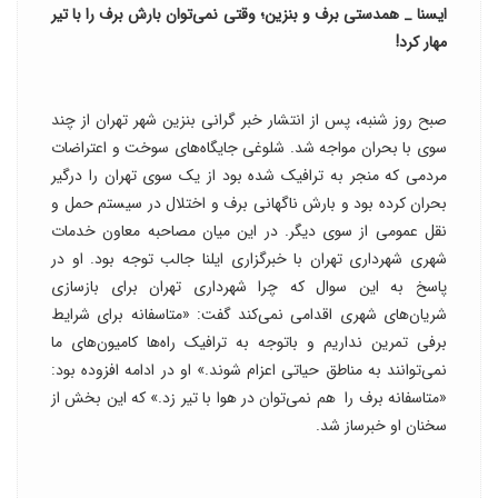
ایسنا _ همدستی برف و بنزین؛ وقتی نمی‌توان بارش برف را با تیر
مهار کرد!
صبح روز شنبه، پس از انتشار خبر گرانی بنزین شهر تهران از چند
سوی با بحران مواجه شد. شلوغی جایگاه‌های سوخت و اعتراضات
مردمی که منجر به ترافیک شده بود از یک سوی تهران را درگیر
بحران کرده بود و بارش ناگهانی برف و اختلال در سیستم حمل و
نقل عمومی از سوی دیگر. در این میان مصاحبه معاون خدمات
شهری شهرداری تهران با خبرگزاری ایلنا جالب توجه بود. او در
پاسخ به این سوال که چرا شهرداری تهران برای بازسازی
شریان‌های شهری اقدامی نمی‌کند گفت: «متاسفانه برای شرایط
برفی تمرین نداریم و باتوجه به ترافیک راه‌ها کامیون‌های ما
نمی‌توانند به مناطق حیاتی اعزام شوند.» او در ادامه افزوده بود:
«متاسفانه برف را هم نمی‌توان در هوا با تیر زد.» که این بخش از
سخنان او خبرساز شد.