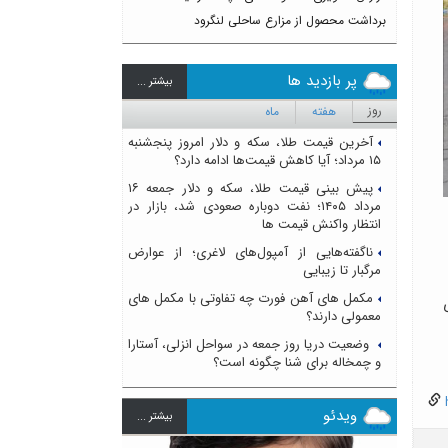
برداشت محصول از مزارع ساحلی لنگرود
پر بازدید ها
بيشتر ...
روز
هفته
ماه
آخرین قیمت طلا، سکه و دلار امروز پنجشنبه
۱۵ مرداد؛ آیا کاهش قیمت‌ها ادامه دارد؟
پیش بینی قیمت طلا، سکه و دلار جمعه ۱۶
مرداد ۱۴۰۵؛ نفت دوباره صعودی شد، بازار در
انتظار واکنش قیمت ها
ناگفته‌هایی از آمپول‌های لاغری؛ از عوارض
مرگبار تا زیبایی
مکمل های آهن فورت چه تفاوتی با مکمل های
معمولی دارند؟
وضعیت دریا روز جمعه در سواحل انزلی، آستارا
و چمخاله برای شنا چگونه است؟
h
ویدئو
بيشتر ...