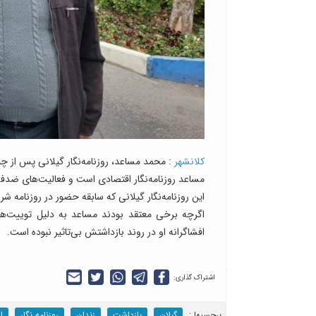
کلانشهر
: محمد مساعد، روزنامه‌نگار گیلانی پس از چن
مساعد روزنامه‌نگار اقتصادی است و فعالیت‌های ضدفسا
این روزنامه‌نگار گیلانی که سابقه حضور در روزنامه شرق را در ک
اگرچه برخی معتقد بودند مساعد به دلیل توییت‌
افشاگرانه او در روند بازداشتش بی‌تاثیر نبوده است.
اشتراک گذاری:
برچسب‎ها :
گیلان
بازداشت
زندان
روزنامه نگار
ا