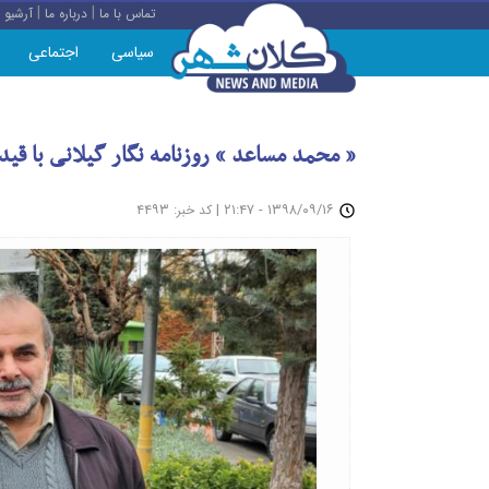
|
|
تماس با ما
درباره ما
آرشیو
سیاسی
اجتماعی
« محمد مساعد » روزنامه نگار گیلانی با قید 
: ۴۴۹۳
|
۱۳۹۸/۰۹/۱۶ - ۲۱:۴۷
کد خبر