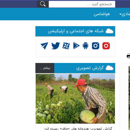
ادی
هواشناسی
شبکه های اجتماعی و اپلیکیشن
گزارش تصویری
بيشتر ...
Previous
Next
گزارش تصویری؛ هندوانه های «چاف» رسیده اند؛