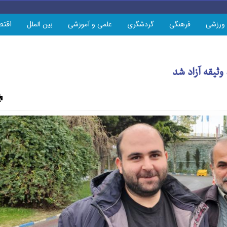
اقتص
ورزشی
فرهنگی
گردشگری
علمی و آموزشی
بین الملل
وثیقه آزاد شد
چاپ