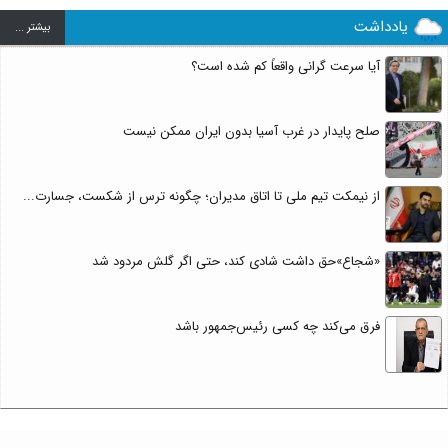
یادداشت
بيشتر ...
آیا سرعت گرانی واقعاً کم شده است؟
صلح پایدار در غرب آسیا بدون ایران ممکن نیست
از نیمکت تیم ملی تا اتاق مدیران؛ چگونه ترس از شکست، جسارت...
«شجاع»حق داشت شادی کند، حتی اگر گلش مردود شد
فرق می‌کند چه کسی رئیس‌جمهور باشد