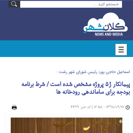
اسماعیل حاجی پور؛ رئیس شورای شهر رشت :
پیمانکار ژ۵ پروژه مشخص شده است / شرط برنامه
بودجه برای ساماندهی رودخانه ها
۱۳۹۸/۰۹/۱۷ - ۱۲:۵۸
|
: ۴۴۹۹
چاپ
کد خبر