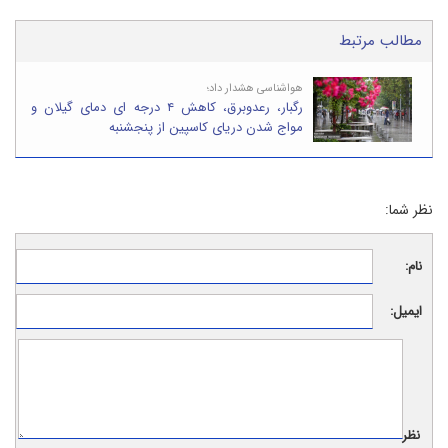
مطالب مرتبط
هواشناسی هشدار داد؛
رگبار، رعدوبرق، کاهش ۴ درجه ای دمای گیلان و
مواج شدن دریای کاسپین از پنجشنبه
نظر شما:
نام:
ایمیل:
نظر: