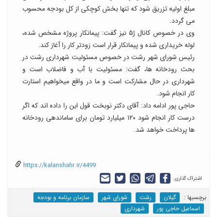
مبلغ اولیه تزریق شود که تنها بخش کوچکی از کل بودجه محسوب
می گردد.
وی در خصوص کانال ژ۵ نیز گفت: پیمانکار پروژه مشخص شده،
لوله خریداری شده و پیمانکار قرار است زودتر کار را آغاز کند.
رئیس شورای شهر رشت در خصوص مسئولیت شهرداری رشت در
بحث رودخانه ها، گفت: مسئولیت با آب و فاضلاب است و
شهرداری در حال مشارکت است و ما در واقع میخواهیم استارت
کار انجام شود.
حاجی پور ادامه داد: آقای دکتر نوبخت قول این را داده اند که اگر
درست کار انجام شود ۱۲۰ میلیارد تومان برای ساماندهی رودخانه
ها پرداخت خواهد شد.
https://kalanshahr.ir/4499
اشتراک گذاری:
برچسب‎ها :
گیلان
رشت
شورای شهر
سازمان برنامه و بودجه
اسماعیل حاجی پور
شهرداری