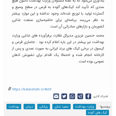
یادآوری می‌شود که به گفته مسئولان وزارت بهداشت تاکنون هیچ
سندی که تأیید کند کیک‌های آلوده به قرص در سطح وسیع و
گسترده تولید یا توزیع شده‌اند وجود نداشته و این موارد بیشتر
به نظر می‌رسد برنامه‌ای برای حاشیه‌سازی صنعت غذایی
کشورمان و بازارهای صادراتی آن است.
محمد حسین عزیزی مدیرکل نظارت برفرآورده های غذایی وزارت
بهداشت نیز پیشتر در این باره اعلام کرده بود : جاسازی قرص و
کپسول در برخی کیک های برند ایرانی به صورت عمدی و پس از
کارخانه انجام شده و احتمالا یک اقدام برای تشویش اذهان
عمومی بوده است.
https://kalanshahr.ir/4629
اشتراک گذاری:
برچسب‎ها :
وزارت بهداشت
سعید نمکی
پزشکی
درمان
بهداشت
کیک های آلوده