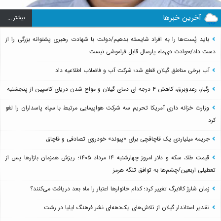
آخرین خبرها
بيشتر ...
باید پُست‌ها را به افراد شایسته بدهیم/دولت با شهادت رهبری پشتوانه بزرگی را از
دست داد/حوادث دی‌ماه پارسال قابل فراموشی نیست
آب برخی مناطق گیلان قطع شد؛ شرکت آب و فاضلاب اطلاعیه داد
رگبار، رعدوبرق، کاهش ۴ درجه ای دمای گیلان و مواج شدن دریای کاسپین از پنجشنبه
وزارت خزانه داری آمریکا تحریم سه شرکت هواپیمایی مرتبط با سپاه پاسداران را لغو
کرد
جریمه میلیاردی یک قاچاقچی برای «پیوند» خودروی تصادفی و قاچاق
قیمت طلا، سکه و دلار امروز چهارشنبه ۱۴ مرداد ۱۴۰۵؛ ریزش همزمان بازارها پس از
تعطیلی اربعین/چشم‌ها به توافق تنگه هرمز
زمان شارژ کالابرگ تغییر کرد؛ کدام خانوارها اعتبار را ماه بعد دریافت می‌کنند؟
تقدیر استاندار گیلان از تلاش‌های یک‌دهه‌ای نشر فرهنگ ایلیا در رشت