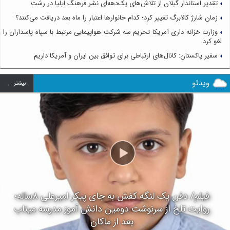
تقدیر استاندار گیلان از تلاش‌های یک‌دهه‌ای نشر فرهنگ ایلیا در رشت
زمان شارژ کالابرگ تغییر کرد؛ کدام خانوارها اعتبار را ماه بعد دریافت می‌کنند؟
وزارت خزانه داری آمریکا تحریم سه شرکت هواپیمایی مرتبط با سپاه پاسداران را
لغو کرد
سفیر پاکستان: کانال‌های ارتباطی برای توافق بین ایران و آمریکا داریم
ویدئو
بيشتر ...
فیلم/ دفن یک لنگه کفش به جای پیکر امیرعلی ۸ساله؛
روایت تلخ از سرنوشت دومین دانش آموز مدرسه میناب
بعد از ماکان