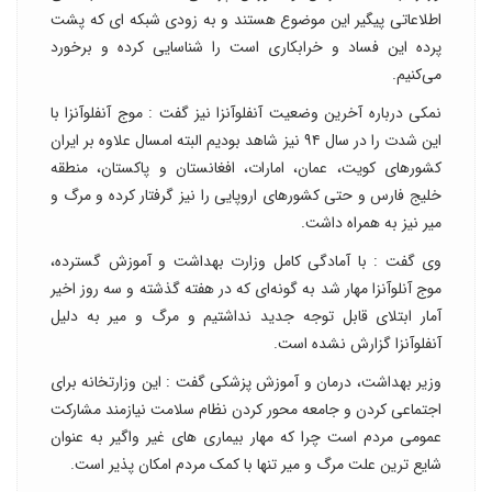
اطلاعاتی پیگیر این موضوع هستند و به زودی شبکه ای که پشت
پرده این فساد و خرابکاری است را شناسایی کرده و برخورد
می‌کنیم.
نمکی درباره آخرین وضعیت آنفلوآنزا نیز گفت : موج آنفلوآنزا با
این شدت را در سال ۹۴ نیز شاهد بودیم البته امسال علاوه بر ایران
کشورهای کویت، عمان، امارات، افغانستان و پاکستان، منطقه
خلیج فارس و حتی کشورهای اروپایی را نیز گرفتار کرده و مرگ و
میر نیز به همراه داشت.
وی گفت : با آمادگی کامل وزارت بهداشت و آموزش گسترده،
موج آنلوآنزا مهار شد به گونه‌ای که در هفته گذشته و سه روز اخیر
آمار ابتلای قابل توجه جدید نداشتیم و مرگ و میر به دلیل
آنفلوآنزا گزارش نشده است.
وزیر بهداشت، درمان و آموزش پزشکی گفت : این وزارتخانه برای
اجتماعی کردن و جامعه محور کردن نظام سلامت نیازمند مشارکت
عمومی مردم است چرا که مهار بیماری های غیر واگیر به عنوان
شایع ترین علت مرگ و میر تنها با کمک مردم امکان پذیر است.