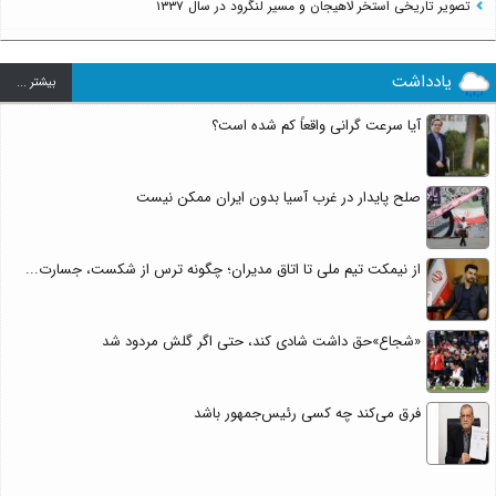
تصویر تاریخی استخر لاهیجان و مسیر لنگرود در سال ۱۳۳۷
یادداشت
بيشتر ...
آیا سرعت گرانی واقعاً کم شده است؟
صلح پایدار در غرب آسیا بدون ایران ممکن نیست
از نیمکت تیم ملی تا اتاق مدیران؛ چگونه ترس از شکست، جسارت...
«شجاع»حق داشت شادی کند، حتی اگر گلش مردود شد
فرق می‌کند چه کسی رئیس‌جمهور باشد